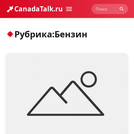
CanadaTalk.ru
Рубрика:
Бензин