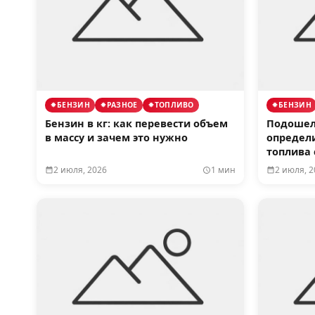
БЕНЗИН
РАЗНОЕ
ТОПЛИВО
БЕНЗИН
Бензин в кг: как перевести объем
Подошел 
в массу и зачем это нужно
определ
топлива
2 июля, 2026
1 мин
2 июля, 2