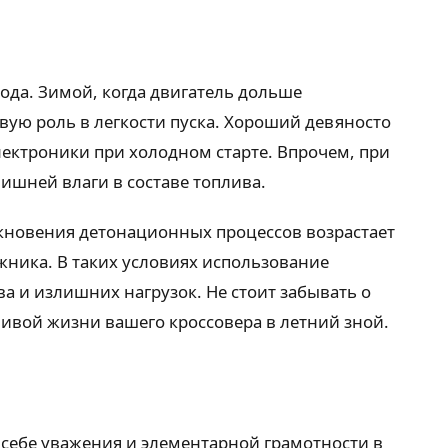
ода. Зимой, когда двигатель дольше
евую роль в легкости пуска. Хороший девяносто
лектроники при холодном старте. Впрочем, при
лишней влаги в составе топлива.
икновения детонационных процессов возрастает
жника. В таких условиях использование
а и излишних нагрузок. Не стоит забывать о
ливой жизни вашего кроссовера в летний зной.
к себе уважения и элементарной грамотности в