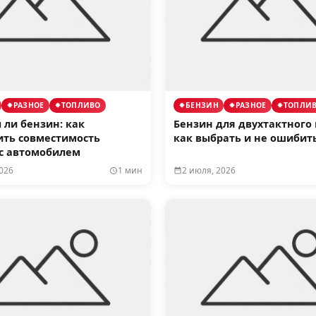
РАЗНОЕ
ТОПЛИВО
БЕНЗИН
РАЗНОЕ
ТОПЛИ
ли бензин: как
Бензин для двухтактного 
ить совместимость
как выбрать и не ошибит
 с автомобилем
026
1 мин
2 июля, 2026