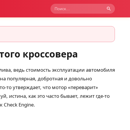
этого кроссовера
лива, ведь стоимость эксплуатации автомобиля
на популярная, добротная и довольно
о-то утверждает, что мотор «переварит»
, истина, как это часто бывает, лежит где-то
к Check Engine.