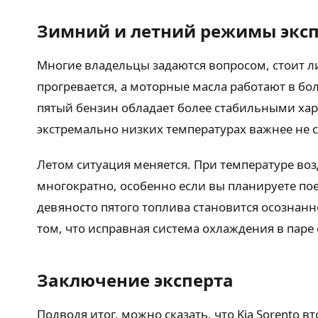
Зимний и летний режимы экс
Многие владельцы задаются вопросом, стоит ли
прогревается, а моторные масла работают в бо
пятый бензин обладает более стабильными хар
экстремально низких температурах важнее не с
Летом ситуация меняется. При температуре во
многократно, особенно если вы планируете по
девяносто пятого топлива становится осознанн
том, что исправная система охлаждения в паре
Заключение эксперта
Подводя итог, можно сказать, что Kia Sorento 