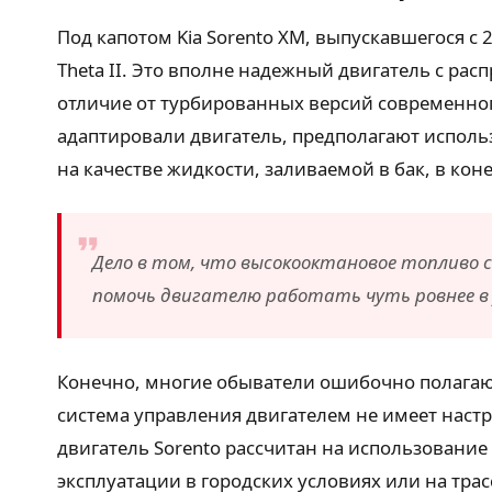
Под капотом Kia Sorento XM, выпускавшегося с
Theta II. Это вполне надежный двигатель с ра
отличие от турбированных версий современног
адаптировали двигатель, предполагают исполь
на качестве жидкости, заливаемой в бак, в кон
Дело в том, что высокооктановое топливо с
помочь двигателю работать чуть ровнее в 
Конечно, многие обыватели ошибочно полагают,
система управления двигателем не имеет настро
двигатель Sorento рассчитан на использование
эксплуатации в городских условиях или на трас