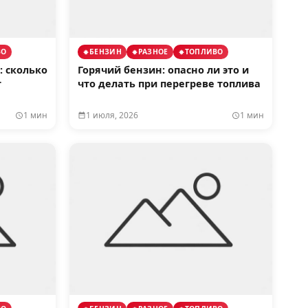
ВО
БЕНЗИН
РАЗНОЕ
ТОПЛИВО
: сколько
Горячий бензин: опасно ли это и
т
что делать при перегреве топлива
1 мин
1 июля, 2026
1 мин