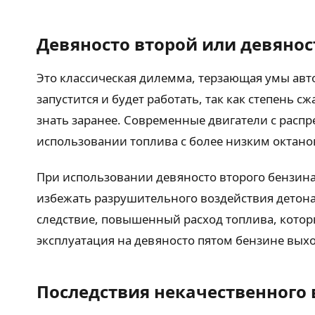
Девяносто второй или девянос
Это классическая дилемма, терзающая умы авт
запустится и будет работать, так как степень 
знать заранее. Современные двигатели с расп
использовании топлива с более низким октан
При использовании девяносто второго бензина
избежать разрушительного воздействия детона
следствие, повышенный расход топлива, которы
эксплуатация на девяносто пятом бензине выхо
Последствия некачественного