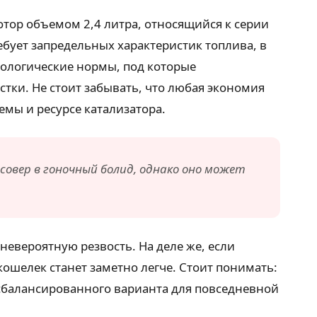
отор объемом 2,4 литра, относящийся к серии
ебует запредельных характеристик топлива, в
кологические нормы, под которые
тки. Не стоит забывать, что любая экономия
емы и ресурсе катализатора.
совер в гоночный болид, однако оно может
евероятную резвость. На деле же, если
 кошелек станет заметно легче. Стоит понимать:
 сбалансированного варианта для повседневной