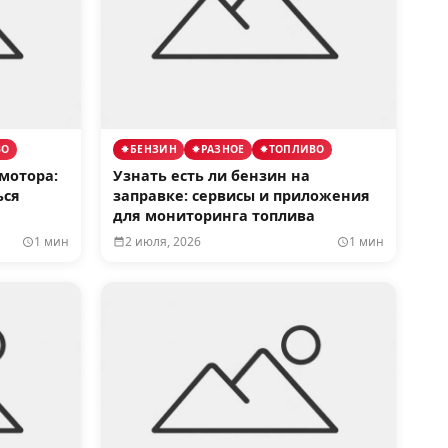
ВО
БЕНЗИН
РАЗНОЕ
ТОПЛИВО
мотора:
Узнать есть ли бензин на
ься
заправке: сервисы и приложения
для мониторинга топлива
1 мин
2 июля, 2026
1 мин