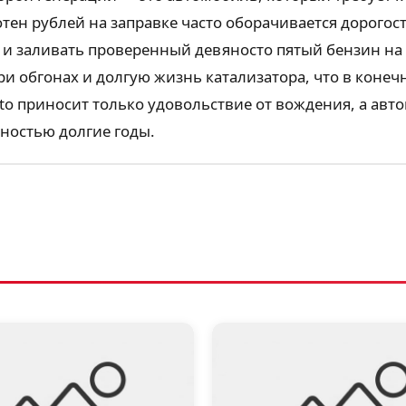
тен рублей на заправке часто оборачивается дорогос
 заливать проверенный девяносто пятый бензин на с
ри обгонах и долгую жизнь катализатора, что в коне
nto приносит только удовольствие от вождения, а 
ностью долгие годы.