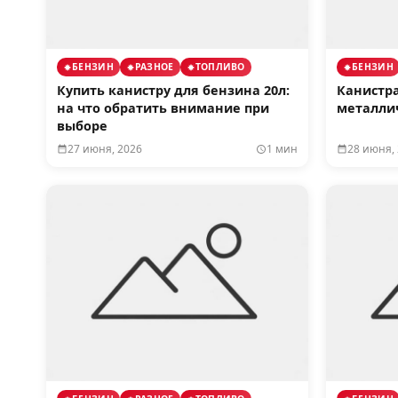
БЕНЗИН
РАЗНОЕ
ТОПЛИВО
БЕНЗИН
Купить канистру для бензина 20л:
Канистра
на что обратить внимание при
металли
выборе
27 июня, 2026
1 мин
28 июня,