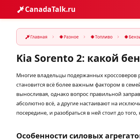
CanadaTalk.ru
Главная
Разное
Топливо
Бенз
Kia Sorento 2: какой б
Многие владельцы подержанных кроссоверов ра
становится всё более важным фактором в семе
выносливая, однако вопрос правильной заправ
абсолютно всё, а другие настаивают на исключи
посередине, и разобраться в ней стоит до того
Особенности силовых агрегато