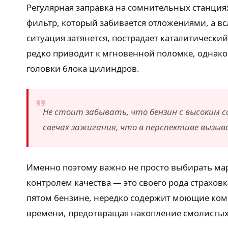
Регулярная заправка на сомнительных станция
фильтр, который забивается отложениями, а в
ситуация затянется, пострадает каталитически
редко приводит к мгновенной поломке, однако
головки блока цилиндров.
Не стоит забывать, что бензин с высоким 
свечах зажигания, что в перспективе вызы
Именно поэтому важно не просто выбирать марк
контролем качества — это своего рода страхов
пятом бензине, нередко содержит моющие комп
времени, предотвращая накопление смолистых