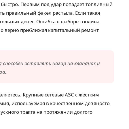
 быстро. Первым под удар попадает топливный
ть правильный факел распыла. Если такая
ительных денег. Ошибка в выборе топлива
 но верно приближая капитальный ремонт
 способен оставлять нагар на клапанах и
ра.
вляетесь. Крупные сетевые АЗС с жестким
имия, используемая в качественном девяносто
скного тракта на протяжении долгого