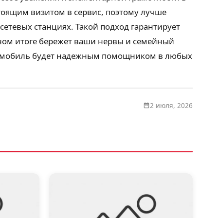
тоящим визитом в сервис, поэтому лучше
етевых станциях. Такой подход гарантирует
чном итоге бережет ваши нервы и семейный
автомобиль будет надежным помощником в любых
2 июля, 2026