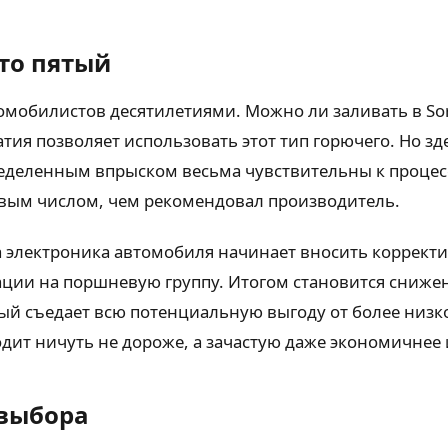
то пятый
омобилистов десятилетиями. Можно ли заливать в Sor
сжатия позволяет использовать этот тип горючего. Но 
ределенным впрыском весьма чувствительны к процес
овым числом, чем рекомендовал производитель.
 электроника автомобиля начинает вносить корректи
ции на поршневую группу. Итогом становится снижен
й съедает всю потенциальную выгоду от более низко
дит ничуть не дороже, а зачастую даже экономичнее и
 выбора