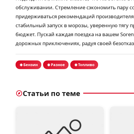
обслуживании. Стремление сэкономить пару со
придерживаться рекомендаций производителя и
стабильный запуск в морозы, уверенную тягу п
бюджет. Пускай каждая поездка на вашем Sore
дорожных приключениях, радуя своей безотказ
Бензин
Разное
Топливо
Статьи по теме