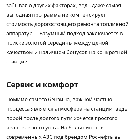
забывая о других факторах, ведь даже самая
выгодная программа не компенсирует
стоимость дорогостоящего ремонта топливной
аппаратуры. Разумный подход заключается в
поиске золотой середины между ценой,
качеством и наличием бонусов на конкретной
станции.
Сервис и комфорт
Помимо самого бензина, важной частью
процесса является атмосфера на станции, ведь
порой после долгого пути хочется простого
человеческого уюта. На большинстве
современных АЗС под брендом Роснефть вы