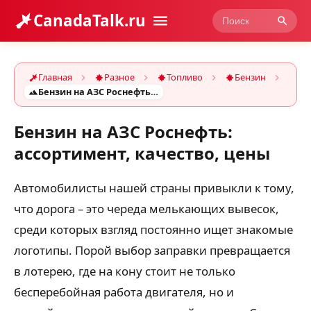
CanadaTalk.ru
Главная
Разное
Топливо
Бензин
Бензин на АЗС Роснефть: ассортимент, качество, цены
Бензин на АЗС Роснефть:
ассортимент, качество, цены
Автомобилисты нашей страны привыкли к тому,
что дорога – это череда мелькающих вывесок,
среди которых взгляд постоянно ищет знакомые
логотипы. Порой выбор заправки превращается
в лотерею, где на кону стоит не только
бесперебойная работа двигателя, но и