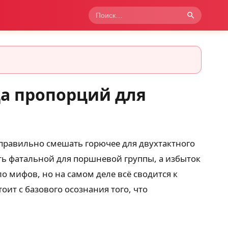
ца пропорций для
 правильно смешать горючее для двухтактного
ть фатальной для поршневой группы, а избыток
о мифов, но на самом деле всё сводится к
ит с базового осознания того, что