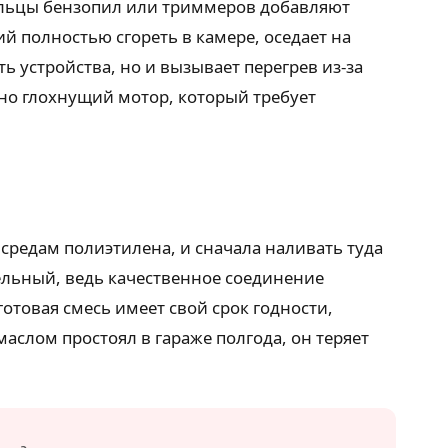
ельцы бензопил или триммеров добавляют
й полностью сгореть в камере, оседает на
ь устройства, но и вызывает перегрев из-за
ьно глохнущий мотор, который требует
средам полиэтилена, и сначала наливать туда
ельный, ведь качественное соединение
готовая смесь имеет свой срок годности,
аслом простоял в гараже полгода, он теряет