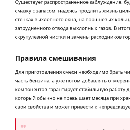
Существует распространенное заблуждение, б
смазку с запасом, надеясь продлить жизнь цил
стенках выхлопного окна, на поршневых кольца
затрудненного отвода выхлопных газов. В итог
скрупулезной чистки и замены расходников гор
Правила смешивания
Для приготовления смеси необходимо брать чис
часть бензина, а уже потом добавлять отмере
компонентов гарантирует стабильную работу дви
который обычно не превышает месяца при хране
свои свойства и может привести к непредсказу