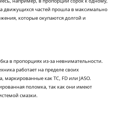
есь, например, в пропорции сорок к одному,
рка движущихся частей прошла в максимально
ожения, которые окупаются долгой и
бка в пропорциях из-за невнимательности.
хника работает на пределе своих
, маркированные как TC, FD или JASO.
ированная поломка, так как они имеют
истемой смазки.