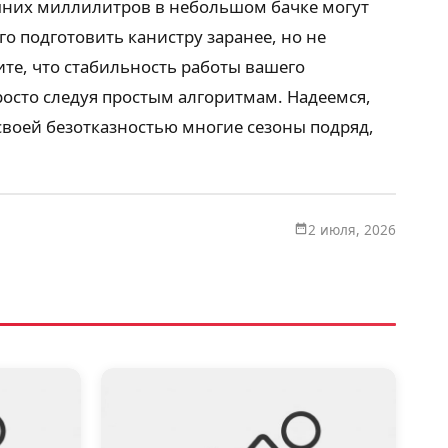
лишних миллилитров в небольшом бачке могут
о подготовить канистру заранее, но не
ите, что стабильность работы вашего
росто следуя простым алгоритмам. Надеемся,
своей безотказностью многие сезоны подряд,
2 июля, 2026