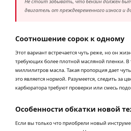
Не стоит забывать, что бензин должен быть
двигатель от преждевременного износа и 
Соотношение сорок к одному
Этот вариант встречается чуть реже, но он ж
требующих более плотной масляной пленки. В 
миллилитров масла. Такая пропорция дает чуть
это является нормой. Разумеется, следить за ц
карбюратора требуют проверки или смесь подо
Особенности обкатки новой т
Если вы только что приобрели новый инструмен