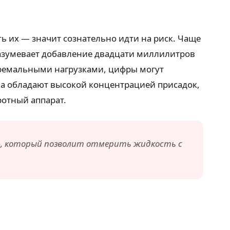
ь их — значит сознательно идти на риск. Чаще
разумевает добавление двадцати миллилитров
стремальными нагрузками, цифры могут
ла обладают высокой концентрацией присадок,
ротный аппарат.
а, который позволит отмерить жидкость с