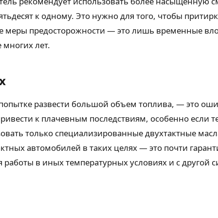
тель рекомендует использовать более насыщенную см
ятьдесят к одному. Это нужно для того, чтобы прити
кие меры предосторожности — это лишь временные вл
 многих лет.
х
 попытке развести большой объем топлива, — это оши
ивести к плачевным последствиям, особенно если те
зовать только специализированные двухтактные масла
ктных автомобилей в таких целях — это почти гарант
 работы в иных температурных условиях и с другой с