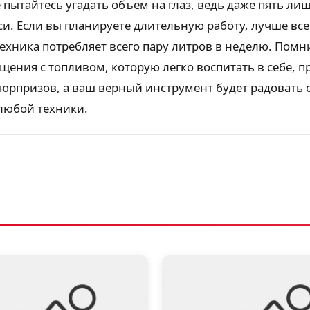
е пытайтесь угадать объем на глаз, ведь даже пять 
. Если вы планируете длительную работу, лучше всег
техника потребляет всего пару литров в неделю. Помн
щения с топливом, которую легко воспитать в себе, п
сюрпризов, а ваш верный инструмент будет радовать 
 любой техники.