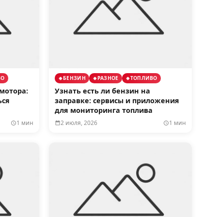
ВО
БЕНЗИН
РАЗНОЕ
ТОПЛИВО
мотора:
Узнать есть ли бензин на
ься
заправке: сервисы и приложения
для мониторинга топлива
1 мин
2 июля, 2026
1 мин