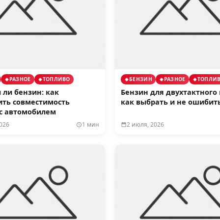
РАЗНОЕ
ТОПЛИВО
БЕНЗИН
РАЗНОЕ
ТОПЛИ
ли бензин: как
Бензин для двухтактного 
ить совместимость
как выбрать и не ошибит
 с автомобилем
026
1 мин
2 июля, 2026