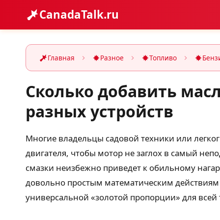
CanadaTalk.ru
Главная
Разное
Топливо
Бенз
Сколько добавить масл
разных устройств
Многие владельцы садовой техники или легког
двигателя, чтобы мотор не заглох в самый неп
смазки неизбежно приведет к обильному нагару
довольно простым математическим действиям и 
универсальной «золотой пропорции» для всей 