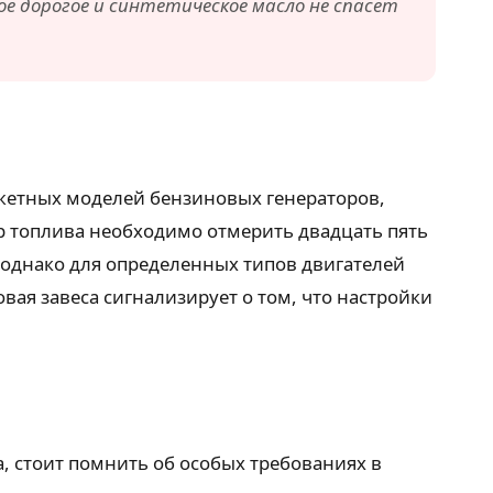
ое дорогое и синтетическое масло не спасет
джетных моделей бензиновых генераторов,
р топлива необходимо отмерить двадцать пять
, однако для определенных типов двигателей
вая завеса сигнализирует о том, что настройки
, стоит помнить об особых требованиях в