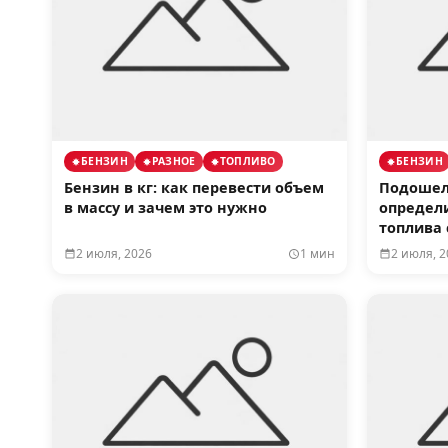
БЕНЗИН
РАЗНОЕ
ТОПЛИВО
БЕНЗИН
Бензин в кг: как перевести объем
Подошел 
в массу и зачем это нужно
определ
топлива
2 июля, 2026
1 мин
2 июля, 2