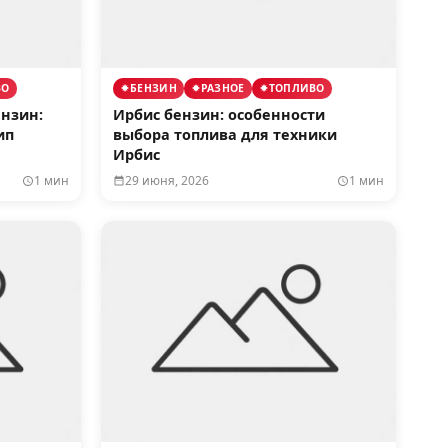
ВО
БЕНЗИН
РАЗНОЕ
ТОПЛИВО
ензин:
Ирбис бензин: особенности
ип
выбора топлива для техники
Ирбис
1 мин
29 июня, 2026
1 мин