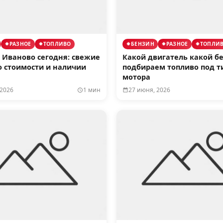
РАЗНОЕ
ТОПЛИВО
БЕНЗИН
РАЗНОЕ
ТОПЛИ
 Иваново сегодня: свежие
Какой двигатель какой б
о стоимости и наличии
подбираем топливо под т
мотора
 2026
1 мин
27 июня, 2026