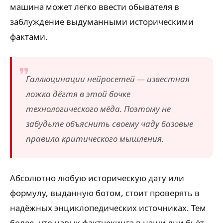
машина может легко ввести обывателя в
заблуждение выдуманными историческими
фактами.
Галлюцинации нейросетей — известная
ложка дёгтя в этой бочке
технологического мёда. Поэтому не
забудьте объяснить своему чаду базовые
правила критического мышления.
Абсолютно любую историческую дату или
формулу, выданную ботом, стоит проверять в
надёжных энциклопедических источниках. Тем
более, что навык фактчекинга в наши дни бьёт