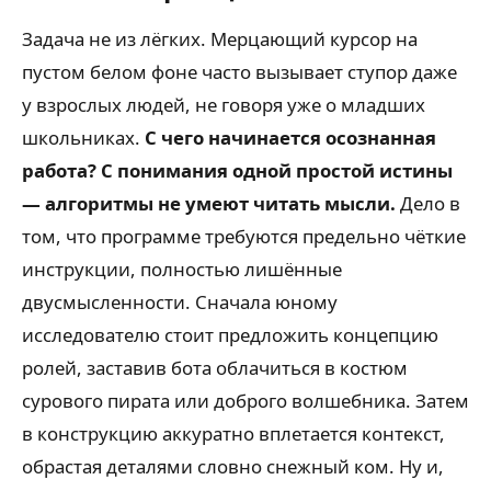
Задача не из лёгких. Мерцающий курсор на
пустом белом фоне часто вызывает ступор даже
у взрослых людей, не говоря уже о младших
школьниках.
С чего начинается осознанная
работа? С понимания одной простой истины
— алгоритмы не умеют читать мысли.
Дело в
том, что программе требуются предельно чёткие
инструкции, полностью лишённые
двусмысленности. Сначала юному
исследователю стоит предложить концепцию
ролей, заставив бота облачиться в костюм
сурового пирата или доброго волшебника. Затем
в конструкцию аккуратно вплетается контекст,
обрастая деталями словно снежный ком. Ну и,