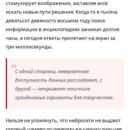
стимулирует воображение, заставляя мозг
искать новые пути решения. Когда-то в тысяча
девятьсот девяносто восьмом году поиск
информации в энциклопедиях занимал долгие
часы, а сегодня ответы прилетают на экран за
три миллисекунды.
С одной стороны, невероятная
доступность данных расслабляет, с
другой — открывает поистине
грандиозные горизонты для творчества.
Нельзя не упомянуть, что нейросети не выдают
готовый шедевр по первому же щелчку пальцев.