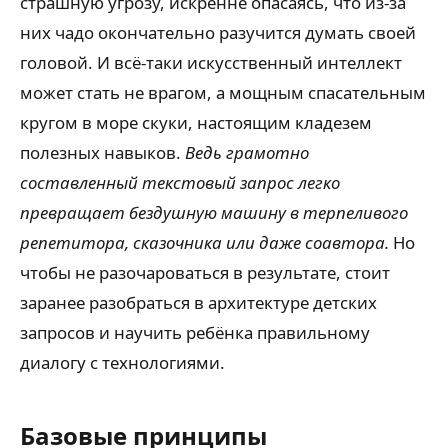
страшную угрозу, искренне опасаясь, что из-за
них чадо окончательно разучится думать своей
головой. И всё-таки искусственный интеллект
может стать не врагом, а мощным спасательным
кругом в море скуки, настоящим кладезем
полезных навыков.
Ведь грамотно
составленный текстовый запрос легко
превращает бездушную машину в терпеливого
репетитора, сказочника или даже соавтора.
Но
чтобы не разочароваться в результате, стоит
заранее разобраться в архитектуре детских
запросов и научить ребёнка правильному
диалогу с технологиями.
Базовые принципы