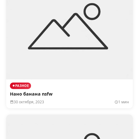
РАЗНОЕ
Нано банана nsfw
30 октября, 2023
1 мин