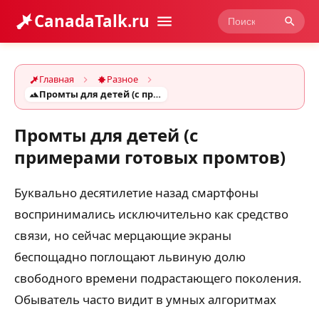
CanadaTalk.ru
Главная
Разное
Промты для детей (с примерами готовых промтов)
Промты для детей (с
примерами готовых промтов)
Буквально десятилетие назад смартфоны
воспринимались исключительно как средство
связи, но сейчас мерцающие экраны
беспощадно поглощают львиную долю
свободного времени подрастающего поколения.
Обыватель часто видит в умных алгоритмах