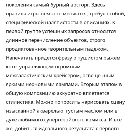
поколения самый бурный восторг. Здесь
правила игры немного меняются, требуя особой,
специфической наляпистости в описаниях. К
первой группе успешных запросов относится
длинное перечисление объектов, строго
продиктованное творительным падежом.
Напечатать придётся фразу о пушистом рыжем
коте, управляющем огромным
межгалактическим крейсером, освещённым
яркими неоновыми лампами. Вторым этапом в
общую композицию аккуратно вплетается
стилистика. Можно попросить нарисовать сцену
изысканной акварелью, густым маслом или в
духе любимого супергеройского комикса. И всё
же, добиться идеального результата с первого