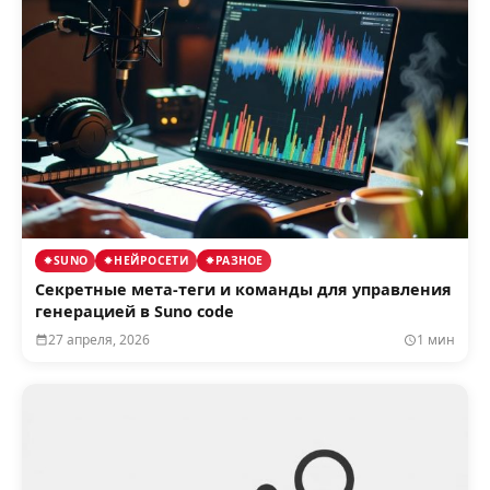
SUNO
НЕЙРОСЕТИ
РАЗНОЕ
Секретные мета-теги и команды для управления
генерацией в Suno code
27 апреля, 2026
1 мин