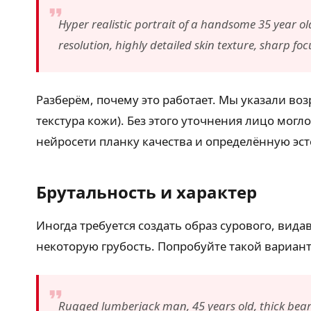
Hyper realistic portrait of a handsome 35 year old
resolution, highly detailed skin texture, sharp fo
Разберём, почему это работает. Мы указали воз
текстура кожи). Без этого уточнения лицо мог
нейросети планку качества и определённую эст
Брутальность и характер
Иногда требуется создать образ сурового, вида
некоторую грубость. Попробуйте такой вариант
Rugged lumberjack man, 45 years old, thick beard 