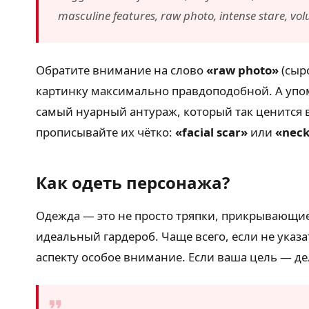
masculine features, raw photo, intense stare, vol
Обратите внимание на слово
«raw photo»
(сыр
картинку максимально правдоподобной. А уп
самый нуарный антураж, который так ценится в
прописывайте их чётко:
«facial scar»
или
«neck
Как одеть персонажа?
Одежда — это не просто тряпки, прикрывающие 
идеальный гардероб. Чаще всего, если не указ
аспекту особое внимание. Если ваша цель — де