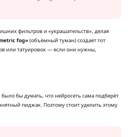
лишних фильтров и «украшательств», делая
metric fog»
(объёмный туман) создаёт тот
мов или татуировок — если они нужны,
 было бы думать, что нейросеть сама подберёт
евнятный пиджак. Поэтому стоит уделить этому