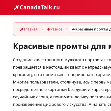
CanadaTalk.ru
Главная
Разное
Красивые промты для 
Создание качественного мужского портрета с п
превращается в настоящий квест с непредсказ
красавиц, в то время как сгенерировать хари
Многие пользователи, столкнувшись с первыми
посредственные картинки без души и характера
случайные слова, а понимать логику построени
произведение цифрового искусства. А начать с