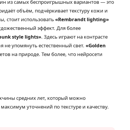
дин из самых беспроигрышных вариантов — это
придаёт объём, подчёркивает текстуру кожи и
мы, стоит использовать
«Rembrandt lighting»
художественный эффект. Для более
unk style lights»
. Здесь играют на контрасте
зя не упомянуть естественный свет.
«Golden
тов на природе. Тем более, что нейросети
ужчины средних лет, который можно
максимум уточнений по текстуре и качеству.