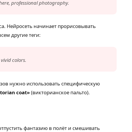
phere, professional photography.
еса. Нейросеть начинает прорисовывать
всем другие теги:
vivid colors.
разов нужно использовать специфическую
torian coat»
(викторианское пальто).
отпустить фантазию в полёт и смешивать