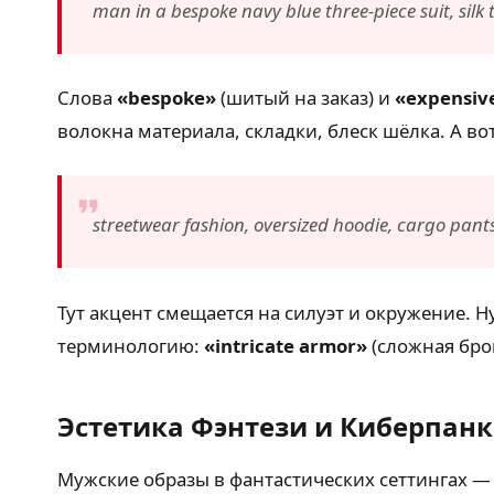
man in a bespoke navy blue three-piece suit, silk
Слова
«bespoke»
(шитый на заказ) и
«expensive
волокна материала, складки, блеск шёлка. А во
streetwear fashion, oversized hoodie, cargo pants,
Тут акцент смещается на силуэт и окружение. 
терминологию:
«intricate armor»
(сложная бро
Эстетика Фэнтези и Киберпанк
Мужские образы в фантастических сеттингах — 