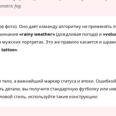
umetric fog.
ое фото). Оно даёт команду алгоритму не применять 
оминание
«rainy weather»
(дождливая погода) и
«volu
 мужских портретах. Это же правило касается и шра
 tattoo»
.
тело, а важнейший маркер статуса и эпохи. Ошибкой
ать детали, вы получите стандартную футболку или н
ловой стиль, используйте такие конструкции: