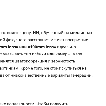
ера» видит сцену. ИИ, обученный на миллионах
ий фокусного расстояния меняет восприятие
mm lens»
или
«100mm lens»
идеально
 указывать тип плёнки или камеры, а зря.
зменятся цветокоррекция и зернистость
ртинкам. Кроме того, не стоит скупиться на
еивают низкокачественные варианты генерации.
пике популярности. Чтобы получить