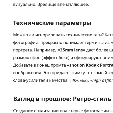
визуально. Зрелище впечатляющее.
Технические параметры
Можно ли игнорировать технические теги? Кате
фотографий, прекрасно понимает термины из 
портрета. Например,
«35mm lens»
даст более ш
размоют фон (эффект боке) и сфокусируют вним
Добавьте в конец промта
«shot on Kodak Portr
изображения. Это придаёт снимку тот самый «л
слова-усилители качества:
«4k», «8k», «high defin
Взгляд в прошлое: Ретро-стиль
Создание стилизации под старые фотографии — 