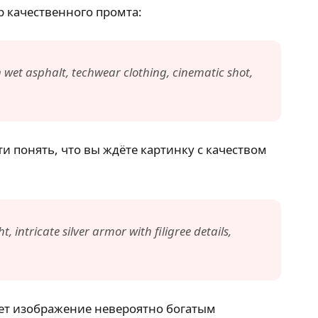
р качественного промта:
n wet asphalt, techwear clothing, cinematic shot,
ти понять, что вы ждёте картинку с качеством
 intricate silver armor with filigree details,
ает изображение невероятно богатым