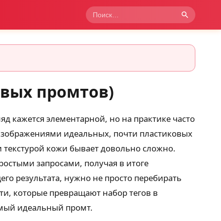
овых промтов)
яд кажется элементарной, но на практике часто
 изображениями идеальных, почти пластиковых
и текстурой кожи бывает довольно сложно.
остыми запросами, получая в итоге
го результата, нужно не просто перебирать
сти, которые превращают набор тегов в
самый идеальный промт.