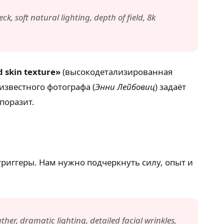
, soft natural lighting, depth of field, 8k
d skin texture»
(высокодетализированная
известного фотографа (
Энни Лейбовиц
) задаёт
поразит.
 триггеры. Нам нужно подчеркнуть силу, опыт и
her, dramatic lighting, detailed facial wrinkles,