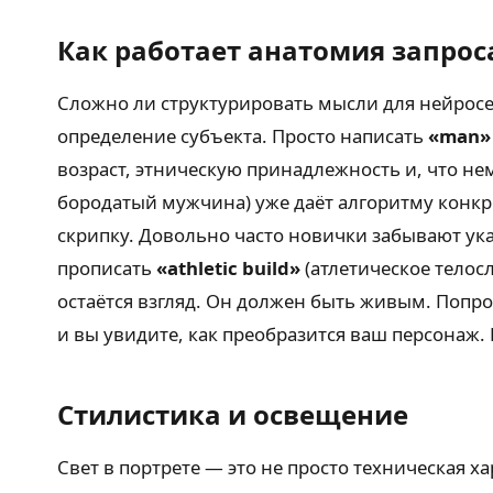
Как работает анатомия запрос
Сложно ли структурировать мысли для нейросет
определение субъекта. Просто написать
«man»
возраст, этническую принадлежность и, что 
бородатый мужчина) уже даёт алгоритму конкре
скрипку. Довольно часто новички забывают ука
прописать
«athletic build»
(атлетическое телос
остаётся взгляд. Он должен быть живым. Попр
и вы увидите, как преобразится ваш персонаж.
Стилистика и освещение
Свет в портрете — это не просто техническая