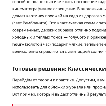
способно полностью изменить настроение кад
кинематографичное освещение. В англоязычны
делает картинку похожей на кадр из дорогого 
(свет Рембрандта). Это классическая схема с з
современных, дерзких образов отлично подой
холодных и тёплых тонов — голубого и оранжев
hour»
(золотой час) подарит мягкие, тёплые т
великолепно справляются с имитацией солнеч
Готовые решения: Классически
Перейдём от теории к практике. Допустим, ва
использовать для обложки журнала или профиля
Вот пример, который выдаст отличный результа