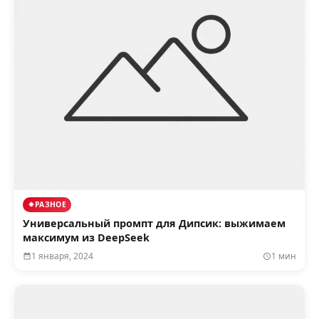
РАЗНОЕ
Универсальный промпт для Дипсик: выжимаем
максимум из DeepSeek
1 января, 2024
1 мин