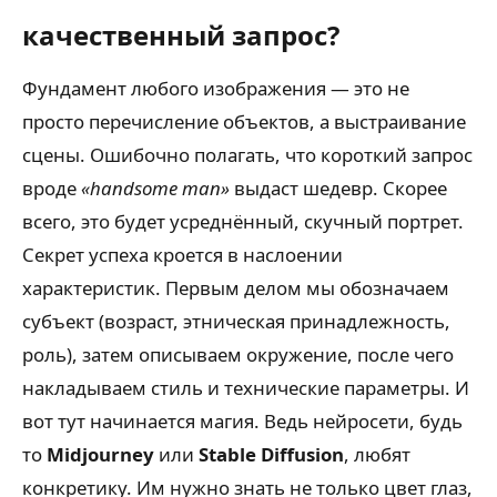
качественный запрос?
Фундамент любого изображения — это не
просто перечисление объектов, а выстраивание
сцены. Ошибочно полагать, что короткий запрос
вроде
«handsome man»
выдаст шедевр. Скорее
всего, это будет усреднённый, скучный портрет.
Секрет успеха кроется в наслоении
характеристик. Первым делом мы обозначаем
субъект (возраст, этническая принадлежность,
роль), затем описываем окружение, после чего
накладываем стиль и технические параметры. И
вот тут начинается магия. Ведь нейросети, будь
то
Midjourney
или
Stable Diffusion
, любят
конкретику. Им нужно знать не только цвет глаз,