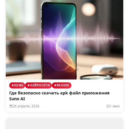
SUNO
НЕЙРОСЕТИ
РАЗНОЕ
Где безопасно скачать apk файл приложения
Suno AI
26 апреля, 2026
1 мин