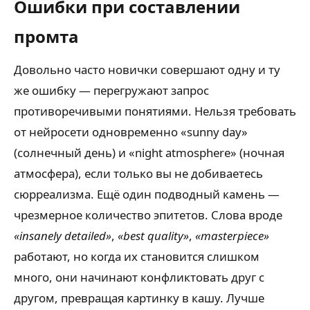
Ошибки при составлении
промта
Довольно часто новички совершают одну и ту
же ошибку — перегружают запрос
противоречивыми понятиями. Нельзя требовать
от нейросети одновременно «sunny day»
(солнечный день) и «night atmosphere» (ночная
атмосфера), если только вы не добиваетесь
сюрреализма. Ещё один подводный камень —
чрезмерное количество эпитетов. Слова вроде
«insanely detailed»
,
«best quality»
,
«masterpiece»
работают, но когда их становится слишком
много, они начинают конфликтовать друг с
другом, превращая картинку в кашу. Лучше