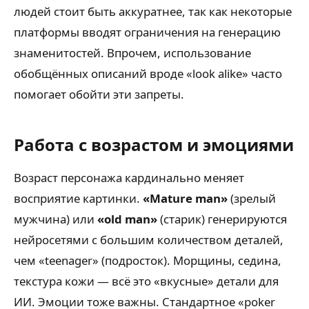
людей стоит быть аккуратнее, так как некоторые
платформы вводят ограничения на генерацию
знаменитостей. Впрочем, использование
обобщённых описаний вроде «look alike» часто
помогает обойти эти запреты.
Работа с возрастом и эмоциями
Возраст персонажа кардинально меняет
восприятие картинки.
«Mature man»
(зрелый
мужчина) или
«old man»
(старик) генерируются
нейросетями с большим количеством деталей,
чем «teenager» (подросток). Морщины, седина,
текстура кожи — всё это «вкусные» детали для
ИИ. Эмоции тоже важны. Стандартное «poker