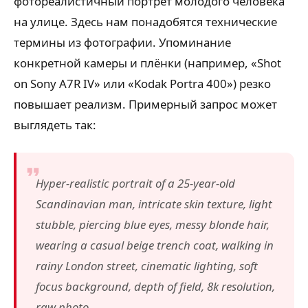
фотореалистичный портрет молодого человека
на улице. Здесь нам понадобятся технические
термины из фотографии. Упоминание
конкретной камеры и плёнки (например, «Shot
on Sony A7R IV» или «Kodak Portra 400») резко
повышает реализм. Примерный запрос может
выглядеть так:
Hyper-realistic portrait of a 25-year-old
Scandinavian man, intricate skin texture, light
stubble, piercing blue eyes, messy blonde hair,
wearing a casual beige trench coat, walking in
rainy London street, cinematic lighting, soft
focus background, depth of field, 8k resolution,
raw photo