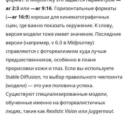
ar 2:3
или
—ar 9:16
. Горизонтальные форматы
(
—ar 16:9
) хороши для кинематографичных
сцен, где важно показать окружение. К слову,
версия модели тоже имеет значение. Последние
версии (например, v 6.0 в Midjourney)
справляются с фотореализмом куда лучше
предшественников, особенно в плане
прорисовки кожи и глаз. Если вы используете
Stable Diffusion, то выбор правильного чекпоинта
(модели) — это уже половина успеха.
Существуют специализированные модели,
обученные именно на фотореалистичных
людях, такие как
Realistic Vision
или
Juggernaut
.