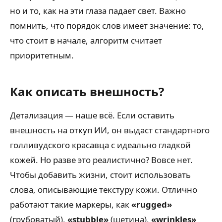
но и то, как на эти глаза падает свет. Важно
помнить, что порядок слов имеет значение: то,
что стоит в начале, алгоритм считает
приоритетным.
Как описать внешность?
Детализация — наше всё. Если оставить
внешность на откуп ИИ, он выдаст стандартного
голливудского красавца с идеально гладкой
кожей. Но разве это реалистично? Вовсе нет.
Чтобы добавить жизни, стоит использовать
слова, описывающие текстуру кожи. Отлично
работают такие маркеры, как
«rugged»
(грубоватый),
«stubble»
(щетина),
«wrinkles»