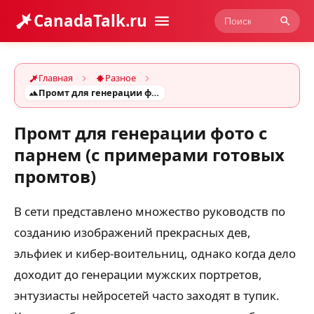
CanadaTalk.ru
Главная
Разное
Промт для генерации фото с парнем (с примерами готовых промтов)
Промт для генерации фото с
парнем (с примерами готовых
промтов)
В сети представлено множество руководств по
созданию изображений прекрасных дев,
эльфиек и кибер-воительниц, однако когда дело
доходит до генерации мужских портретов,
энтузиасты нейросетей часто заходят в тупик.