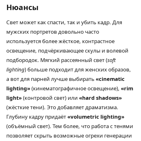
Нюансы
Свет может как спасти, так и убить кадр. Для
мужских портретов довольно часто
используется более жёсткое, контрастное
освещение, подчёркивающее скулы и волевой
подбородок. Мягкий рассеянный свет (
soft
lighting
) больше подходит для женских образов,
а вот для парней лучше выбирать
«cinematic
lighting»
(кинематографичное освещение),
«rim
light»
(контровой свет) или
«hard shadows»
(жёсткие тени). Это добавляет драматизма.
Глубину кадру придаёт
«volumetric lighting»
(объёмный свет). Тем более, что работа с тенями
позволяет скрыть возможные огрехи генерации