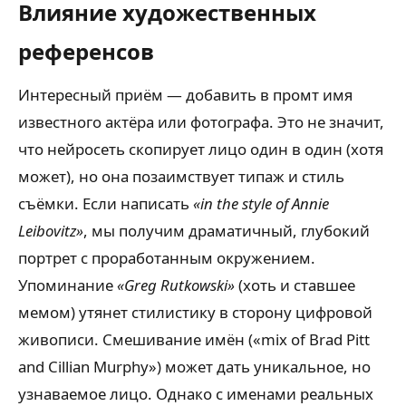
Влияние художественных
референсов
Интересный приём — добавить в промт имя
известного актёра или фотографа. Это не значит,
что нейросеть скопирует лицо один в один (хотя
может), но она позаимствует типаж и стиль
съёмки. Если написать
«in the style of Annie
Leibovitz»
, мы получим драматичный, глубокий
портрет с проработанным окружением.
Упоминание
«Greg Rutkowski»
(хоть и ставшее
мемом) утянет стилистику в сторону цифровой
живописи. Смешивание имён («mix of Brad Pitt
and Cillian Murphy») может дать уникальное, но
узнаваемое лицо. Однако с именами реальных