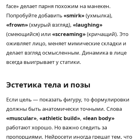
face» делает парня похожим на манекен.
Попробуйте добавить
«smirk»
(ухмылка),
«frown»
(хмурый взгляд),
«laughing»
(смеющийся) или
«screaming»
(кричащий). Это
оживляет лицо, меняет мимические складки и
делает взгляд осмысленным. Динамика в лице
всегда выигрывает у статики.
Эстетика тела и позы
Если цель — показать фигуру, то формулировки
должны быть анатомически точными. Слова
«muscular»
,
«athletic build»
,
«lean body»
работают хорошо. Но важно следить за
пропорциями. Нейросети иногда грешат тем, что