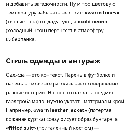
и добавить загадочности. Ну и про цветовую
температуру забывать не стоит:
«warm tones»
(тёплые тона) создадут уют, а
«cold neon»
(холодный неон) перенесёт в атмосферу
киберпанка.
Стиль одежды и антураж
Одежда — это контекст. Парень в футболке и
парень в смокинге рассказывают совершенно
разные истории. Но просто назвать предмет
гардероба мало. Нужно указать материал и крой.
Например,
«worn leather jacket»
(потёртая
кожаная куртка) сразу рисует образ бунтаря, а
«fitted suit»
(приталенный костюм) —