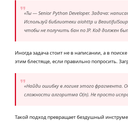
«Ты — Senior Python Developer. Задача: напи
Используй библиотеки aiohttp и BeautifulS
чтобы не получить бан по IP. Код должен
Иногда задача стоит не в написании, а в поиск
этим блестяще, если правильно попросить. Заг
«Найди ошибку в логике этого фрагмента. 
сложности алгоритма O(n). Не просто исправ
Такой подход превращает бездушный инструме