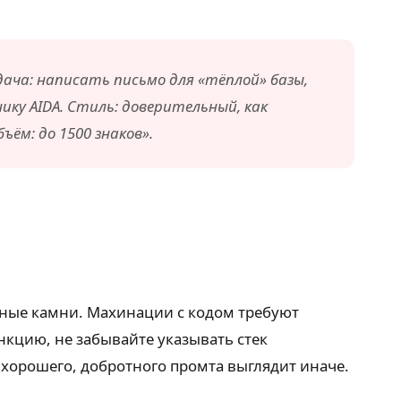
дача: написать письмо для «тёплой» базы,
ику AIDA. Стиль: доверительный, как
ъём: до 1500 знаков».
дные камни. Махинации с кодом требуют
нкцию, не забывайте указывать стек
 хорошего, добротного промта выглядит иначе.