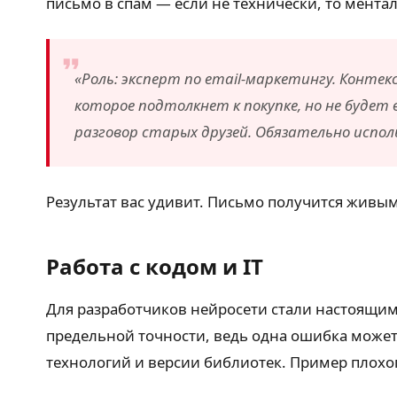
письмо в спам — если не технически, то мента
«Роль: эксперт по email-маркетингу. Конте
которое подтолкнет к покупке, но не будет 
разговор старых друзей. Обязательно исполь
Результат вас удивит. Письмо получится живы
Работа с кодом и IT
Для разработчиков нейросети стали настоящим
предельной точности, ведь одна ошибка может 
технологий и версии библиотек. Пример плохог