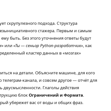
ует скрупулезного подхода. Структура
 безынициативного стажера. Первым и самым
ему быть. Без этого уточнения ответы будут
м»
или
«Ты — сеньор Python-разработчик»
, как
пределенный кластер данных в «мозгах»
купиться на детали. Объясните машине, для кого
о телеграм-канала, и совсем другое — отчёт для
ть двусмысленности. Глаголы действия
струкцию блок
Ограничений и Формата
.
орый убережет вас от воды и общих фраз.