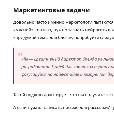
Маркетинговые задачи
Довольно часто именно маркетологи пытаются 
«мясной» контент, нужно загнать нейросеть в 
«придумай темы для блога», попробуйте след
«Ты — креативный директор бренда уличной
разработать 5 идей для коротких вертикальн
фокусируйся на лайфстайле и юморе. Тон: де
Такой подход гарантирует, что вы получите не 
А если нужно написать письмо для рассылки? 