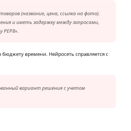
товаров (название, цена, ссылка на фото).
нения и иметь задержку между запросами,
 PEP8».
по бюджету времени. Нейросеть справляется с
рованный вариант решения с учетом