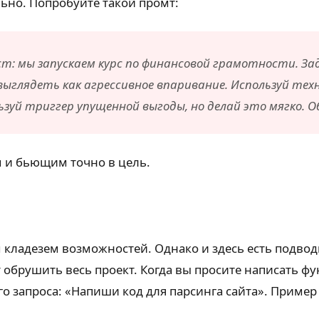
льно. Попробуйте такой промт:
кст: мы запускаем курс по финансовой грамотности. За
выглядеть как агрессивное впаривание. Используй техн
зуй триггер упущенной выгоды, но делай это мягко. Об
м и бьющим точно в цель.
 кладезем возможностей. Однако и здесь есть подво
обрушить весь проект. Когда вы просите написать фу
о запроса: «Напиши код для парсинга сайта». Пример