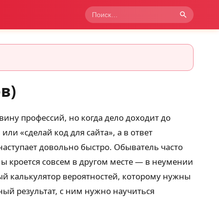
в)
вину профессий, но когда дело доходит до
ли «сделай код для сайта», а в ответ
наступает довольно быстро. Обыватель часто
мы кроется совсем в другом месте — в неумении
ый калькулятор вероятностей, которому нужны
ный результат, с ним нужно научиться