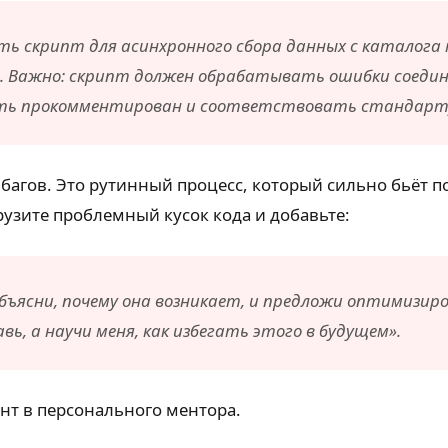
сать скрипт для асинхронного сбора данных с каталога 
oup. Важно: скрипт должен обрабатывать ошибки соеди
 быть прокомментирован и соответствовать стандарту
е багов. Это рутинный процесс, который сильно бьёт 
рузите проблемный кусок кода и добавьте:
Объясни, почему она возникает, и предложи оптимизи
ь, а научи меня, как избегать этого в будущем».
нт в персонального ментора.