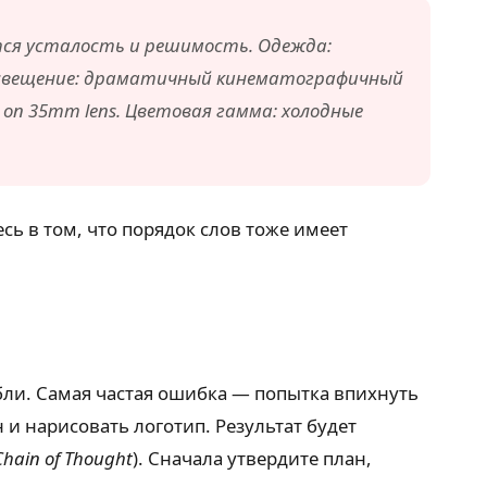
тся усталость и решимость. Одежда:
 Освещение: драматичный кинематографичный
 on 35mm lens. Цветовая гамма: холодные
ь в том, что порядок слов тоже имеет
абли. Самая частая ошибка — попытка впихнуть
 и нарисовать логотип. Результат будет
Chain of Thought
). Сначала утвердите план,