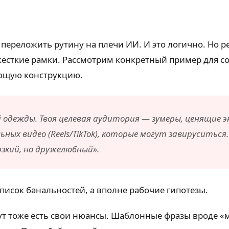
переложить рутину на плечи ИИ. И это логично. Но р
жёсткие рамки. Рассмотрим конкретный пример для со
ующую конструкцию.
 одежды. Твоя целевая аудитория — зумеры, ценящие э
ых видео (Reels/TikTok), которые могут завируситься
рзкий, но дружелюбный».
список банальностей, а вполне рабочие гипотезы.
Тут тоже есть свои нюансы. Шаблонные фразы вроде «