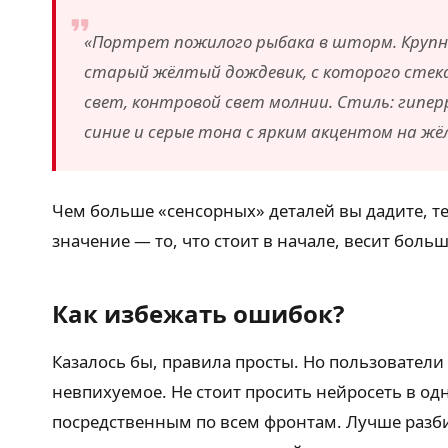
«Портрет пожилого рыбака в шторм. Крупн
старый жёлтый дождевик, с которого стек
свет, контровой свет молнии. Стиль: гиперр
синие и серые тона с ярким акцентом на жё
Чем больше «сенсорных» деталей вы дадите, те
значение — то, что стоит в начале, весит больш
Как избежать ошибок?
Казалось бы, правила просты. Но пользователи
невпихуемое. Не стоит просить нейросеть в од
посредственным по всем фронтам. Лучше разби