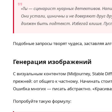
«Ты — сценарист нуарных детективов. Нап
Они устали, циничны и не доверяют друг друг
должен быть подтекст. Избегай клише. Пу
Подобные запросы творят чудеса, заставляя ал
Генерация изображений
С визуальным контентом (Midjourney, Stable Dif
прежней: от общего к частному. Начинать стои
Ошибка многих — писать абстрактно. «Красива
Попробуйте такую формулу: