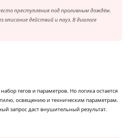
место преступления под проливным дождём.
ез описание действий и пауз. В диалоге
в набор тегов и параметров. Но логика остается
, стилю, освещению и техническим параметрам.
ный запрос даст внушительный результат.