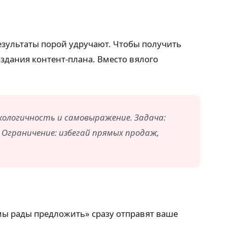
езультаты порой удручают. Чтобы получить
здания контент-плана. Вместо вялого
кологичность и самовыражение. Задача:
. Ограничение: избегай прямых продаж,
мы рады предложить» сразу отправят ваше