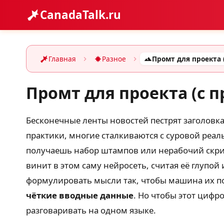
CanadaTalk.ru
Главная
Разное
Промт для проекта (с 
Бесконечные ленты новостей пестрят заголовка
практики, многие сталкиваются с суровой реал
получаешь набор штампов или нерабочий скрип
винит в этом саму нейросеть, считая её глупо
формулировать мысли так, чтобы машина их по
чёткие вводные данные
. Но чтобы этот цифр
разговаривать на одном языке.