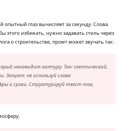
 опытный глаз вычисляет за секунду. Слова
ы этого избежать, нужно задавать стиль через
ога о строительстве, промт может звучать так:
орый ненавидит халтуру. Тон: скептический,
. Запрет: не используй слова
фры и сроки. Структурируй текст так,
мосферу.