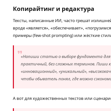
Копирайтинг и редактура
Тексты, написанные ИИ, часто грешат излишне
вроде «является», «обеспечивает», «погрузимс
примеры (few-shot prompting) или жёсткие стил
«Напиши статью о выборе фундамента для ч
практичный, без сложных терминов. Пиши ко
«инновационный», «уникальный», «высокока
чтобы обыватель понял, где можно сэкономи
А вот для художественных текстов или сценари