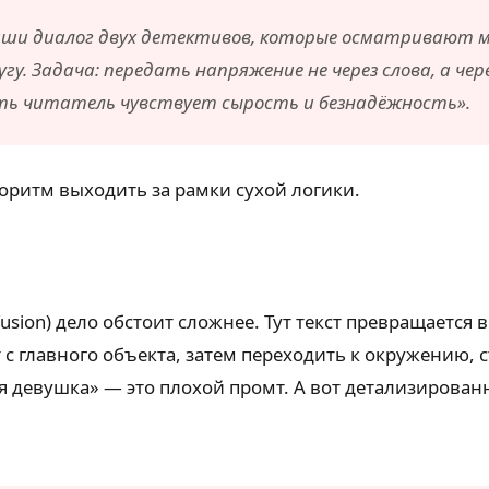
иши диалог двух детективов, которые осматривают 
у. Задача: передать напряжение не через слова, а чер
сть читатель чувствует сырость и безнадёжность».
горитм выходить за рамки сухой логики.
fusion) дело обстоит сложнее. Тут текст превращается 
т с главного объекта, затем переходить к окружению
я девушка» — это плохой промт. А вот детализирован