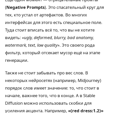
(
Negative Prompts
). Это спасательный круг для
тех, кто устал от артефактов. Во многих
интерфейсах для этого есть специальное поле.
Туда стоит вписать всё то, что вы не хотите
видеть:
«ugly, deformed, blurry, bad anatomy,
watermark, text, low quality»
. Это своего рода
фильтр, который отсекает мусор ещё на этапе
генерации.
Также не стоит забывать про вес слов. В
некоторых нейросетях (например, Midjourney)
порядок слов имеет значение: то, что стоит в
начале, важнее того, что в конце. А в Stable
Diffusion можно использовать скобки для
усиления акцента. Например,
«(red dress:1.2)»