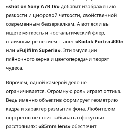
«shot on Sony A7R IV»
добавит изображению
резкости и цифровой четкости, свойственной
современным беззеркалкам. А вот если вы
ищете мягкость и ностальгический флер,
отличным решением станет
«Kodak Portra 400»
или
«Fujifilm Superia»
. Эти эмуляции
плёночного зерна и цветопередачи творят
чудеса.
Впрочем, одной камерой дело не
ограничивается. Огромную роль играет оптика.
Ведь именно объектив формирует геометрию
кадра и характер размытия фона. Любителям
портретов не стоит забывать о фокусных
расстояниях:
«85mm lens»
обеспечит