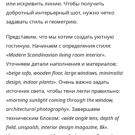
или искривить линии. Чтобы получить
добротный интерьерный шот, нужно четко
задавать стиль и геометрию.
Представим, что мы хотим создать уютную
гостиную. Начинаем с определения стиля:
«Modern Scandinavian living room interior»
.
Уточняем детали наполнения и материалов:
«beige sofa, wooden floor, large windows, minimalist
design, indoor plants»
. Очень важно задать
источник света, чтобы тени легли правильно:
«morning sunlight coming through the window,
architectural photography»
. Завершаем
техническим блоком:
«wide angle lens, depth of
field, unspalsh, interior design magazine, 8k»
.