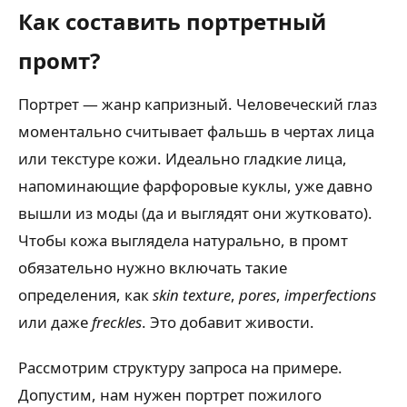
Как составить портретный
промт?
Портрет — жанр капризный. Человеческий глаз
моментально считывает фальшь в чертах лица
или текстуре кожи. Идеально гладкие лица,
напоминающие фарфоровые куклы, уже давно
вышли из моды (да и выглядят они жутковато).
Чтобы кожа выглядела натурально, в промт
обязательно нужно включать такие
определения, как
skin texture
,
pores
,
imperfections
или даже
freckles
. Это добавит живости.
Рассмотрим структуру запроса на примере.
Допустим, нам нужен портрет пожилого