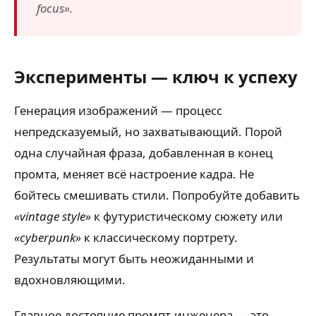
focus».
Эксперименты — ключ к успеху
Генерация изображений — процесс
непредсказуемый, но захватывающий. Порой
одна случайная фраза, добавленная в конец
промта, меняет всё настроение кадра. Не
бойтесь смешивать стили. Попробуйте добавить
«vintage style»
к футуристическому сюжету или
«cyberpunk»
к классическому портрету.
Результаты могут быть неожиданными и
вдохновляющими.
Главное достояние промпт-инженера — это