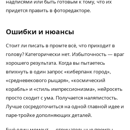
надписями или быть готовым к тому, что их
придется править в фоторедакторе.
Ошибки и нюансы
Стоит ли писать в промте всё, что приходит в
голову? Категорически нет. Избыточность — враг
хорошего результата. Когда вы пытаетесь
впихнуть в один запрос «киберпанк город»,
«средневекового рыцаря», «космический
корабль» и «стиль импрессионизма», нейросеть
просто сходит с ума. Получается наляпистость.
Лучше сосредоточиться на одной главной идее и
паре-тройке дополняющих деталей.
Ещё один момент — отрицательные промты