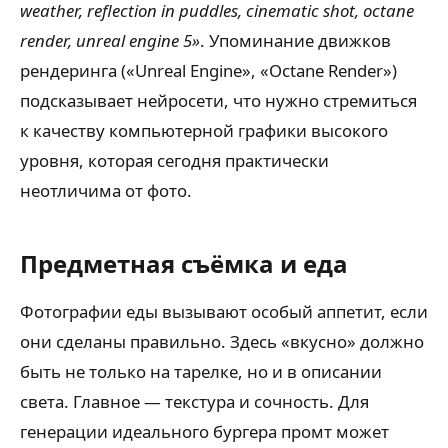
weather, reflection in puddles, cinematic shot, octane
render, unreal engine 5»
. Упоминание движков
рендеринга («Unreal Engine», «Octane Render»)
подсказывает нейросети, что нужно стремиться
к качеству компьютерной графики высокого
уровня, которая сегодня практически
неотличима от фото.
Предметная съёмка и еда
Фотографии еды вызывают особый аппетит, если
они сделаны правильно. Здесь «вкусно» должно
быть не только на тарелке, но и в описании
света. Главное — текстура и сочность. Для
генерации идеального бургера промт может