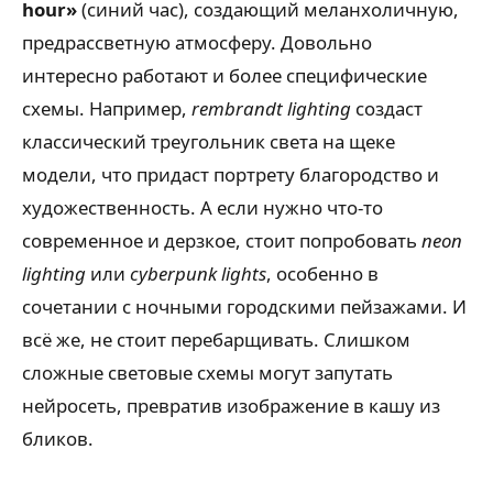
hour»
(синий час), создающий меланхоличную,
предрассветную атмосферу. Довольно
интересно работают и более специфические
схемы. Например,
rembrandt lighting
создаст
классический треугольник света на щеке
модели, что придаст портрету благородство и
художественность. А если нужно что-то
современное и дерзкое, стоит попробовать
neon
lighting
или
cyberpunk lights
, особенно в
сочетании с ночными городскими пейзажами. И
всё же, не стоит перебарщивать. Слишком
сложные световые схемы могут запутать
нейросеть, превратив изображение в кашу из
бликов.