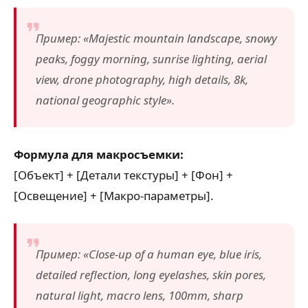
Пример: «Majestic mountain landscape, snowy
peaks, foggy morning, sunrise lighting, aerial
view, drone photography, high details, 8k,
national geographic style».
Формула для макросъемки:
[Объект] + [Детали текстуры] + [Фон] +
[Освещение] + [Макро-параметры].
Пример: «Close-up of a human eye, blue iris,
detailed reflection, long eyelashes, skin pores,
natural light, macro lens, 100mm, sharp