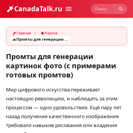
CanadaTalk.ru
Главная
Разное
Промты для генерации картинок фото (с примерами готовых промтов)
Промты для генерации
картинок фото (с примерами
готовых промтов)
Мир цифрового искусства переживает
настоящую революцию, и наблюдать за этим
процессом — одно удовольствие. Ещё пару лет
назад получение качественного изображения
требовало навыков рисования или владения