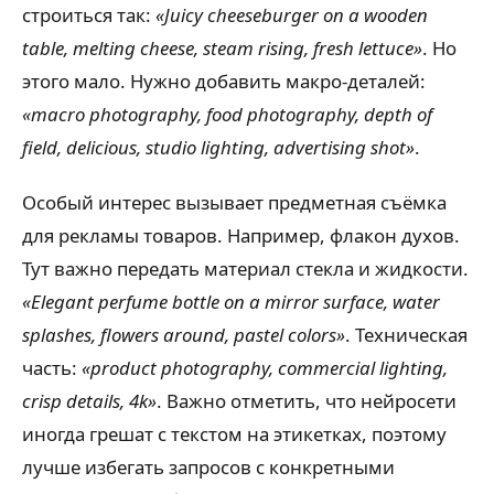
строиться так:
«Juicy cheeseburger on a wooden
table, melting cheese, steam rising, fresh lettuce»
. Но
этого мало. Нужно добавить макро-деталей:
«macro photography, food photography, depth of
field, delicious, studio lighting, advertising shot»
.
Особый интерес вызывает предметная съёмка
для рекламы товаров. Например, флакон духов.
Тут важно передать материал стекла и жидкости.
«Elegant perfume bottle on a mirror surface, water
splashes, flowers around, pastel colors»
. Техническая
часть:
«product photography, commercial lighting,
crisp details, 4k»
. Важно отметить, что нейросети
иногда грешат с текстом на этикетках, поэтому
лучше избегать запросов с конкретными