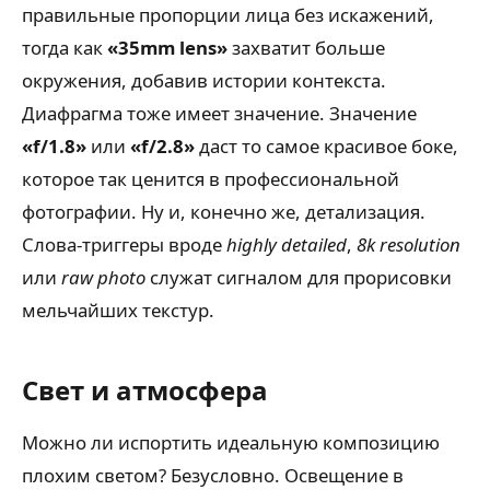
правильные пропорции лица без искажений,
тогда как
«35mm lens»
захватит больше
окружения, добавив истории контекста.
Диафрагма тоже имеет значение. Значение
«f/1.8»
или
«f/2.8»
даст то самое красивое боке,
которое так ценится в профессиональной
фотографии. Ну и, конечно же, детализация.
Слова-триггеры вроде
highly detailed
,
8k resolution
или
raw photo
служат сигналом для прорисовки
мельчайших текстур.
Свет и атмосфера
Можно ли испортить идеальную композицию
плохим светом? Безусловно. Освещение в