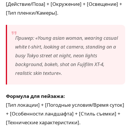
[Действие/Поза] + [Окружение] + [Освещение] +
[Тип пленки/Камеры].
Пример: «Young asian woman, wearing casual
white t-shirt, looking at camera, standing on a
busy Tokyo street at night, neon lights
background, bokeh, shot on Fujifilm XT-4,
realistic skin texture».
Формула для пейзажа:
[Тип локации] + [Погодные условия/Время суток]
+ [Особенности ландшафта] + [Стиль съемки] +
[Технические характеристики].