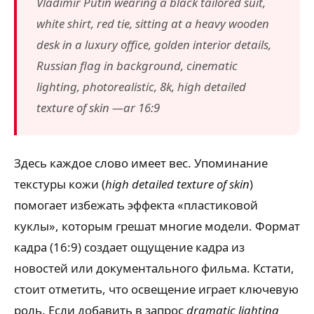
Vladimir Putin wearing a black tailored suit,
white shirt, red tie, sitting at a heavy wooden
desk in a luxury office, golden interior details,
Russian flag in background, cinematic
lighting, photorealistic, 8k, high detailed
texture of skin —ar 16:9
Здесь каждое слово имеет вес. Упоминание
текстуры кожи (
high detailed texture of skin
)
помогает избежать эффекта «пластиковой
куклы», которым грешат многие модели. Формат
кадра (16:9) создает ощущение кадра из
новостей или документального фильма. Кстати,
стоит отметить, что освещение играет ключевую
роль. Если добавить в запрос
dramatic lighting