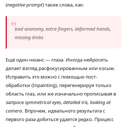
(
negative prompt
) такие слова, как:
bad anatomy, extra fingers, deformed hands,
missing limbs
Ещё один нюанс — глаза. Иногда нейросеть
делает взгляд расфокусированным или косым.
Исправить это можно с помощью пост-
обработки (Inpainting), перегенерируя только
область глаз, или же изначально прописывая в
запросе
symmetrical eyes, detailed iris, looking at
camera
. Впрочем, идеального результата с
первого раза добиться удается редко. Процесс