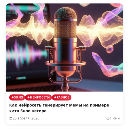
SUNO
НЕЙРОСЕТИ
РАЗНОЕ
Как нейросеть генерирует мемы на примере
хита Suno чегере
25 апреля, 2026
1 мин