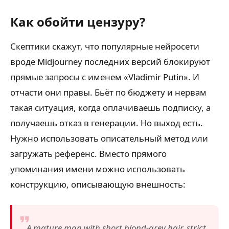
Как обойти цензуру?
Скептики скажут, что популярные нейросети
вроде Midjourney последних версий блокируют
прямые запросы с именем «Vladimir Putin». И
отчасти они правы. Бьёт по бюджету и нервам
такая ситуация, когда оплачиваешь подписку, а
получаешь отказ в генерации. Но выход есть.
Нужно использовать описательный метод или
загружать референс. Вместо прямого
упоминания имени можно использовать
конструкцию, описывающую внешность:
A mature man with short blond-grey hair, strict