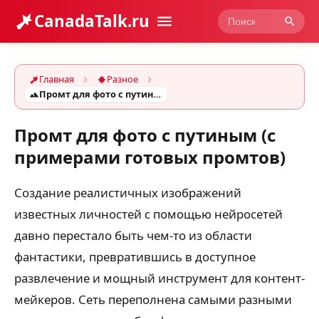
CanadaTalk.ru
Главная
Разное
Промт для фото с путиным (с примерами готовых промтов)
Промт для фото с путиным (с
примерами готовых промтов)
Создание реалистичных изображений
известных личностей с помощью нейросетей
давно перестало быть чем-то из области
фантастики, превратившись в доступное
развлечение и мощный инструмент для контент-
мейкеров. Сеть переполнена самыми разными