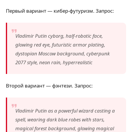
Первый вариант — кибер-футуризм. Запрос:
Vladimir Putin cyborg, half-robotic face,
glowing red eye, futuristic armor plating,
dystopian Moscow background, cyberpunk
2077 style, neon rain, hyperrealistic
Второй вариант — фэнтези. Запрос:
Vladimir Putin as a powerful wizard casting a
spell, wearing dark blue robes with stars,
magical forest background, glowing magical