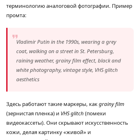
терминологию аналоговой фотографии. Пример
промта:
Vladimir Putin in the 1990s, wearing a grey
coat, walking on a street in St. Petersburg,
raining weather, grainy film effect, black and
white photography, vintage style, VHS glitch
aesthetics
Здесь работают такие маркеры, как
grainy film
(зернистая пленка) и
VHS glitch
(помехи
видеокассеты). Они скрывают искусственность
кожи, делая картинку «живой» и