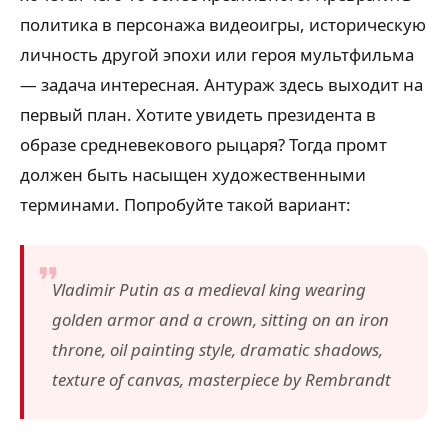
политика в персонажа видеоигры, историческую
личность другой эпохи или героя мультфильма
— задача интересная. Антураж здесь выходит на
первый план. Хотите увидеть президента в
образе средневекового рыцаря? Тогда промт
должен быть насыщен художественными
терминами. Попробуйте такой вариант:
Vladimir Putin as a medieval king wearing
golden armor and a crown, sitting on an iron
throne, oil painting style, dramatic shadows,
texture of canvas, masterpiece by Rembrandt