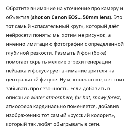
Обратите внимание на уточнение про камеру и
объектив (
shot on Canon EOS… 50mm lens
). Это
тот самый «спасательный круг», который даёт
нейросети понять: мы хотим не рисунок, а
именно имитацию фотографии с определенной
глубиной резкости. Размытый фон (боке)
помогает скрыть мелкие огрехи генерации
пейзажа и фокусирует внимание зрителя на
центральной фигуре. Ну и, конечно же, не стоит
забывать про сезонность. Если добавить в
описание
winter atmosphere, fur hat, snowy forest
,
атмосфера кардинально поменяется, добавив
изображению тот самый «русский колорит»,
который так любят обыгрывать в сети.