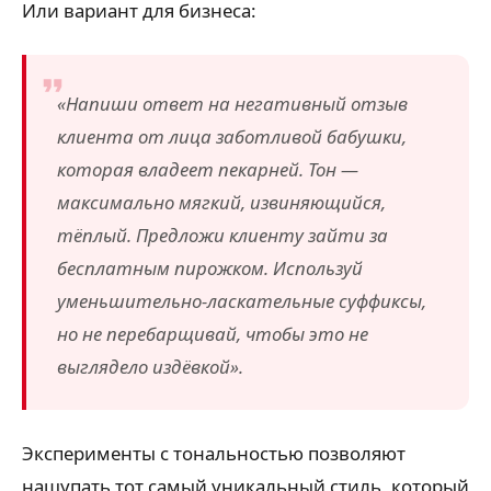
Или вариант для бизнеса:
«Напиши ответ на негативный отзыв
клиента от лица заботливой бабушки,
которая владеет пекарней. Тон —
максимально мягкий, извиняющийся,
тёплый. Предложи клиенту зайти за
бесплатным пирожком. Используй
уменьшительно-ласкательные суффиксы,
но не перебарщивай, чтобы это не
выглядело издёвкой».
Эксперименты с тональностью позволяют
нащупать тот самый уникальный стиль, который