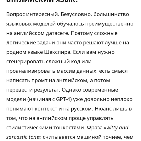
Вопрос интересный. Безусловно, большинство
языковых моделей обучалось преимущественно
на английском датасете. Поэтому сложные
логические задачи они часто решают лучше на
родном языке Шекспира. Если вам нужно
сгенерировать сложный код или
проанализировать массив данных, есть смысл
написать промт на английском, а потом
перевести результат. Однако современные
модели (начиная с GPT-4) уже довольно неплохо
понимают контекст и на русском. Нюанс лишь в
том, что на английском проще управлять
стилистическими тонкостями. Фраза
«witty and
sarcastic tone»
считывается машиной точнее, чем