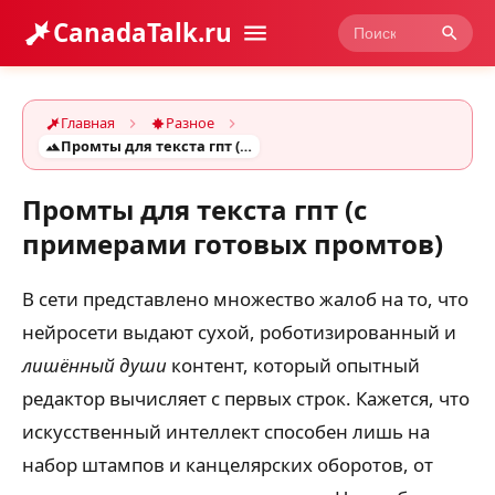
CanadaTalk.ru
Главная
Разное
Промты для текста гпт (с примерами готовых промтов)
Промты для текста гпт (с
примерами готовых промтов)
В сети представлено множество жалоб на то, что
нейросети выдают сухой, роботизированный и
лишённый души
контент, который опытный
редактор вычисляет с первых строк. Кажется, что
искусственный интеллект способен лишь на
набор штампов и канцелярских оборотов, от