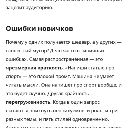
зацепит аудиторию.
Ошибки новичков
Почему у одних получается шедевр, а у других —
словесный мусор? Дело часто в типичных
ошибках. Самая распространённая — это
чрезмерная краткость
. «Напиши статью про
спорт» — это плохой промт. Машина не умеет
читать мысли. Она напишет про спорт вообще, и
это будет скучно. Другая крайность —
перегруженность
. Когда в один запрос
пытаются впихнуть невпихуемое: и роль, и три
разных темы, и пять стилей одновременно.
Алгоритм начинает «галлюцинировать» и теряет