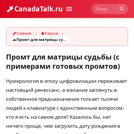
CanadaTalk.ru
Главная
Разное
Промт для матрицы судьбы (с примерами готовых промтов)
Промт для матрицы судьбы (с
примерами готовых промтов)
Нумерология в эпоху цифровизации переживает
настоящий ренессанс, а желание заглянуть в
собственное предназначение толкает тысячи
людей к клавиатуре с единственным вопросом:
кто я есть на самом деле? Казалось бы, нет
ничего проще, чем загрузить дату рождения в