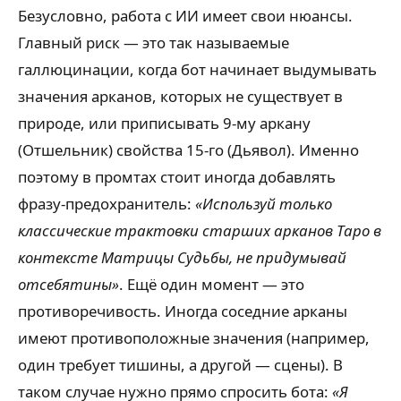
Безусловно, работа с ИИ имеет свои нюансы.
Главный риск — это так называемые
галлюцинации, когда бот начинает выдумывать
значения арканов, которых не существует в
природе, или приписывать 9-му аркану
(Отшельник) свойства 15-го (Дьявол). Именно
поэтому в промтах стоит иногда добавлять
фразу-предохранитель:
«Используй только
классические трактовки старших арканов Таро в
контексте Матрицы Судьбы, не придумывай
отсебятины»
. Ещё один момент — это
противоречивость. Иногда соседние арканы
имеют противоположные значения (например,
один требует тишины, а другой — сцены). В
таком случае нужно прямо спросить бота:
«Я