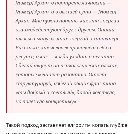
[Номер] Аркан, в портрете личности —
[Номер] Аркан, а в высшей сути — [Номер]
Аркан. Мне нужно понять, как эти энергии
взаимодействуют друг с другом. Опиши
плюсы и минусы этих энергий в характере.
Расскажи, как человек проявляет себя в
ресурсе, а как — когда уходит в негатив.
Сделай акцент на психологических блоках,
которые мешают развитию. Ответ
структурируй, избегай общих фраз типа
«ты добрый и светлый», давай жёсткую,
но полезную конкретику».
Такой подход заставляет алгоритм копать глубже
и искать связи между арканами, а не просто