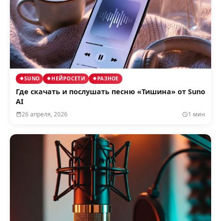
SUNO
НЕЙРОСЕТИ
РАЗНОЕ
Где скачать и послушать песню «Тишина» от Suno
AI
26 апреля, 2026
1 мин