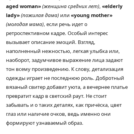
aged woman»
(женщина средних лет)
,
«elderly
lady»
(пожилая дама)
или
«young mother»
(молодая мама)
, если речь идет о
ретроспективном кадре. Особый интерес
вызывает описание эмоций. Взгляд,
наполненный нежностью, легкая улыбка или,
наоборот, задумчивое выражение лица задают
тон всему произведению. К слову, детализация
одежды играет не последнюю роль. Добротный
вязаный свитер добавит уюта, а вечернее платье
превратит кадр в светский раут. Не стоит
забывать и о таких деталях, как причёска, цвет
глаз или наличие очков, ведь именно они
формируют узнаваемый образ.