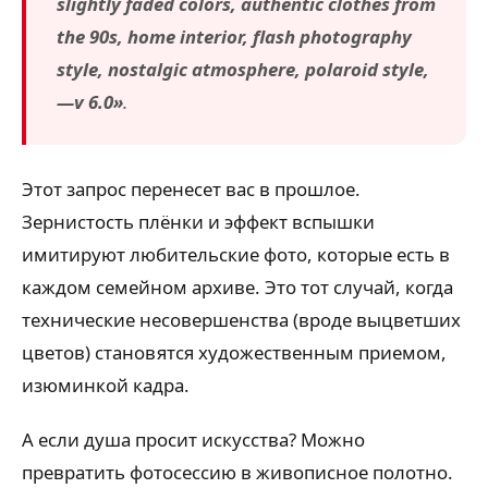
slightly faded colors, authentic clothes from
the 90s, home interior, flash photography
style, nostalgic atmosphere, polaroid style,
—v 6.0»
.
Этот запрос перенесет вас в прошлое.
Зернистость плёнки и эффект вспышки
имитируют любительские фото, которые есть в
каждом семейном архиве. Это тот случай, когда
технические несовершенства (вроде выцветших
цветов) становятся художественным приемом,
изюминкой кадра.
А если душа просит искусства? Можно
превратить фотосессию в живописное полотно.