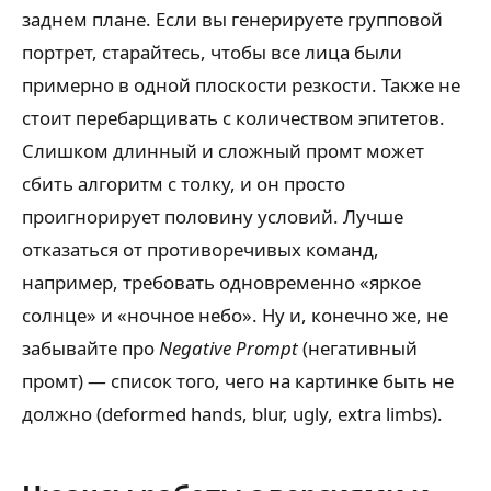
заднем плане. Если вы генерируете групповой
портрет, старайтесь, чтобы все лица были
примерно в одной плоскости резкости. Также не
стоит перебарщивать с количеством эпитетов.
Слишком длинный и сложный промт может
сбить алгоритм с толку, и он просто
проигнорирует половину условий. Лучше
отказаться от противоречивых команд,
например, требовать одновременно «яркое
солнце» и «ночное небо». Ну и, конечно же, не
забывайте про
Negative Prompt
(негативный
промт) — список того, чего на картинке быть не
должно (deformed hands, blur, ugly, extra limbs).