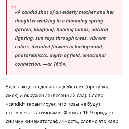
«A candid shot of an elderly mother and her
daughter walking in a blooming spring
garden, laughing, holding hands, natural
lighting, sun rays through trees, vibrant
colors, detailed flowers in background,
photorealistic, depth of field, emotional
connection, —ar 16:9»
.
Здесь акцент сделан на действие (прогулка,
смех) и окружение (весенний сад). Слово
«candid» гарантирует, что позы не будут
выглядеть статичными. Формат 16:9 придает
снимку кинематографичность, словно это кадр