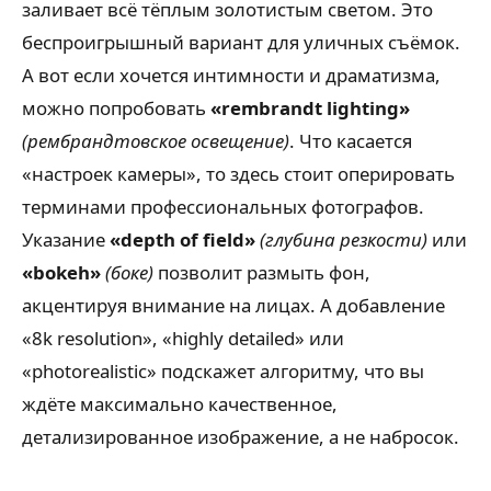
заливает всё тёплым золотистым светом. Это
беспроигрышный вариант для уличных съёмок.
А вот если хочется интимности и драматизма,
можно попробовать
«rembrandt lighting»
(рембрандтовское освещение)
. Что касается
«настроек камеры», то здесь стоит оперировать
терминами профессиональных фотографов.
Указание
«depth of field»
(глубина резкости)
или
«bokeh»
(боке)
позволит размыть фон,
акцентируя внимание на лицах. А добавление
«8k resolution», «highly detailed» или
«photorealistic» подскажет алгоритму, что вы
ждёте максимально качественное,
детализированное изображение, а не набросок.