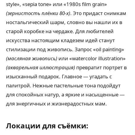
style», «sepia tone» или «1980s film grain»
(зернистость плёнки 80-х)
. Это придаст снимкам
ностальгический шарм, словно вы нашли их в
старой коробке на чердаке. Для любителей
искусства настоящим кладезем идей станут
стилизации под живопись. Запрос «oil painting»
(масляная живопись)
или «watercolor illustration»
(акварельная иллюстрация)
превратит портрет в
изысканный подарок. Главное — угадать с
палитрой. Нежные пастельные тона подойдут
для спокойных натур, а яркие и насыщенные —
для энергичных и жизнерадостных мам.
Локации для съёмки: