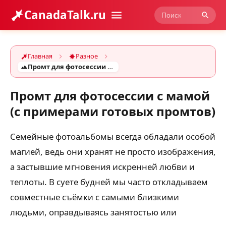
CanadaTalk.ru
Главная
Разное
Промт для фотосессии с мамой (с примерами готовых промтов)
Промт для фотосессии с мамой
(с примерами готовых промтов)
Семейные фотоальбомы всегда обладали особой
магией, ведь они хранят не просто изображения,
а застывшие мгновения искренней любви и
теплоты. В суете будней мы часто откладываем
совместные съёмки с самыми близкими
людьми, оправдываясь занятостью или