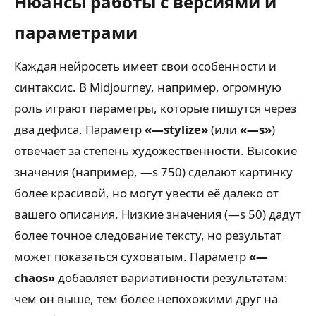
Нюансы работы с версиями и
параметрами
Каждая нейросеть имеет свои особенности и
синтаксис. В Midjourney, например, огромную
роль играют параметры, которые пишутся через
два дефиса. Параметр
«—stylize»
(или
«—s»
)
отвечает за степень художественности. Высокие
значения (например, —s 750) сделают картинку
более красивой, но могут увести её далеко от
вашего описания. Низкие значения (—s 50) дадут
более точное следование тексту, но результат
может показаться суховатым. Параметр
«—
chaos»
добавляет вариативности результатам:
чем он выше, тем более непохожими друг на