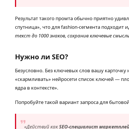
Результат такого промта обычно приятно удив
спутница», что для fashion-сегмента подходит
текст до 1000 знаков, сохранив ключевые смысл
Нужно ли SEO?
Безусловно. Без ключевых слов вашу карточку 
«скармливать» нейросети список ключей — плох
ядра в контексте».
Попробуйте такой вариант запроса для бытовой
«Действуй как
SEO-специалист маркетплей