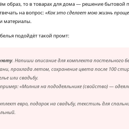
аём образ, то в товарах для дома — решение бытовой
твечать на вопрос:
«Как это сделает мою жизнь проще
 и материалы.
белья подойдёт такой промт:
 уюту
. Напиши описание для комплекта постельного бе
ни, прохлада летом, сохранение цвета после 100 стир
лье или свадьбу.
пример: «Молния на пододеяльнике (свойство) — одеяло
мплект евро, подарок на свадьбу, текстиль для спальни
льный.