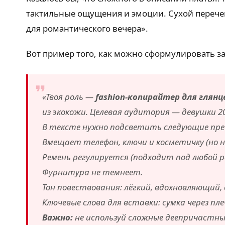
тактильные ощущения и эмоции. Сухой перечень
для романтического вечера».
Вот пример того, как можно сформулировать з
«Твоя роль —
fashion-копирайтер для глян
из экокожи. Целевая аудитория — девушки 2
В тексте нужно подсветить следующие пр
Вмещает телефон, ключи и косметичку (но н
Ремень регулируется (подходит под любой р
Фурнитура не темнеет.
Тон повествования: лёгкий, вдохновляющий, 
Ключевые слова для вставки: сумка через пле
Важно:
не используй сложные деепричастны