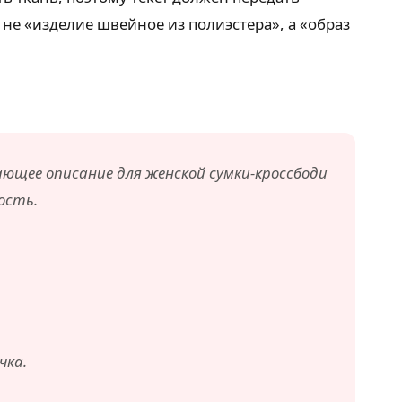
не «изделие швейное из полиэстера», а «образ
дающее описание для женской сумки-кроссбоди
ость.
чка.