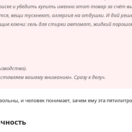
оиске и убедить купить именно этот товар за счёт в
тся, вещи тускнеют, аллергия на отдушки. И дай реше
щие ключи: гель для стирки автомат, жидкий порошок 
изводство).
ставляем вашему вниманию». Сразу к делу».
вольны, и человек понимает, зачем ему эта пятилитро
ичность