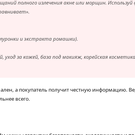
ещаний полного излечения акне или морщин. Используй
равнивает».
луронки и экстракта ромашки).
 уход за кожей, база под макияж, корейская косметика
мален, а покупатель получит честную информацию. В
льнее всего.