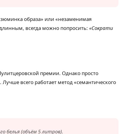
«изюминка образа» или «незаменимая
м длинным, всегда можно попросить:
«Сократи
 Пулитцеровской премии. Однако просто
. Лучше всего работает метод «семантического
о белья (объём 5 литров).