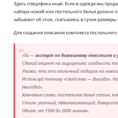
Здесь специфика иная. Если в одежде мы прод
набора ножей или постельного белья должно о
забывают об этом, скатываясь в сухие размеры
Для создания описания комплекта постельного 
«Ты —
эксперт по домашнему текстилю и
Сделай акцент на ощущениях: гладкость тка
Укажи, что это отличный подарок на новосе
Используй технику «Свойство — Выгода». На
(выгода)».
Ключевые слова: постельное бельё сатин, ко
Стиль: уютный, обволакивающий, доверите
Объём: от 1500 до 2000 знаков».