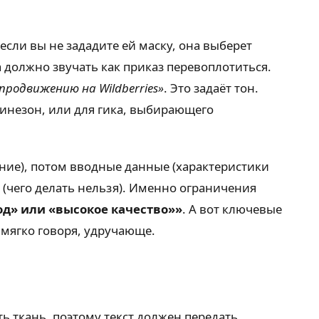
если вы не зададите ей маску, она выберет
должно звучать как приказ перевоплотиться.
продвижению на Wildberries»
. Это задаёт тон.
инезон, или для гика, выбирающего
ание), потом вводные данные (характеристики
 (чего делать нельзя). Именно ограничения
д» или «высокое качество»»
. А вот ключевые
 мягко говоря, удручающе.
ть ткань, поэтому текст должен передать