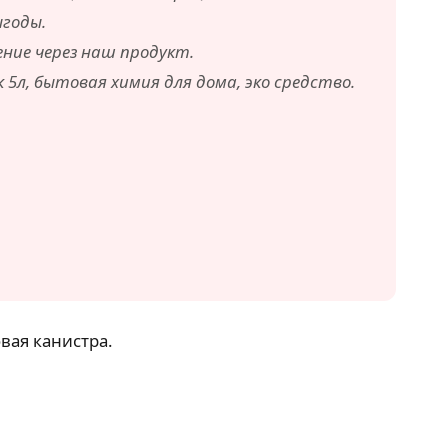
ыгоды.
ние через наш продукт.
5л, бытовая химия для дома, эко средство.
вая канистра.