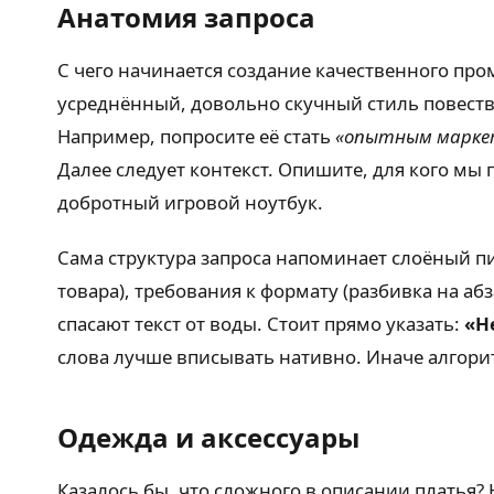
Анатомия запроса
С чего начинается создание качественного пром
усреднённый, довольно скучный стиль повеств
Например, попросите её стать
«опытным маркет
Далее следует контекст. Опишите, для кого 
добротный игровой ноутбук.
Сама структура запроса напоминает слоёный пи
товара), требования к формату (разбивка на аб
спасают текст от воды. Стоит прямо указать:
«Н
слова лучше вписывать нативно. Иначе алгорит
Одежда и аксессуары
Казалось бы, что сложного в описании платья? 