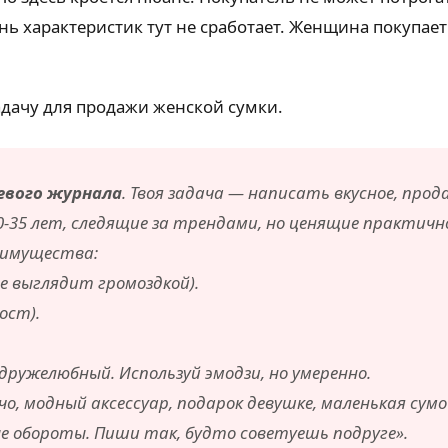
 характеристик тут не сработает. Женщина покупает 
адачу для продажи женской сумки.
цевого журнала
. Твоя задача — написать вкусное, про
0-35 лет, следящие за трендами, но ценящие практичн
еимущества:
е выглядит громоздкой).
ост).
дружелюбный. Используй эмодзи, но умеренно.
чо, модный аксессуар, подарок девушке, маленькая сумо
е обороты. Пиши так, будто советуешь подруге».