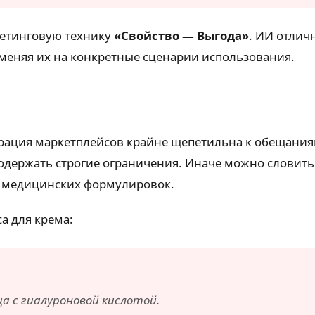
кетинговую технику
«Свойство — Выгода»
. ИИ отлич
аменяя их на конкретные сценарии использования.
рация маркетплейсов крайне щепетильна к обещаниям 
одержать строгие ограничения. Иначе можно словить
 медицинских формулировок.
а для крема:
а с гиалуроновой кислотой.