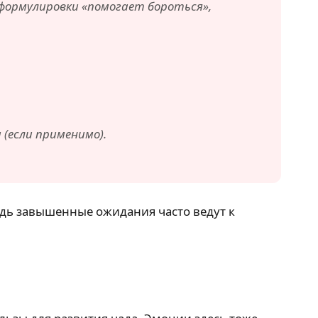
 формулировки «помогает бороться»,
 (если применимо).
едь завышенные ожидания часто ведут к