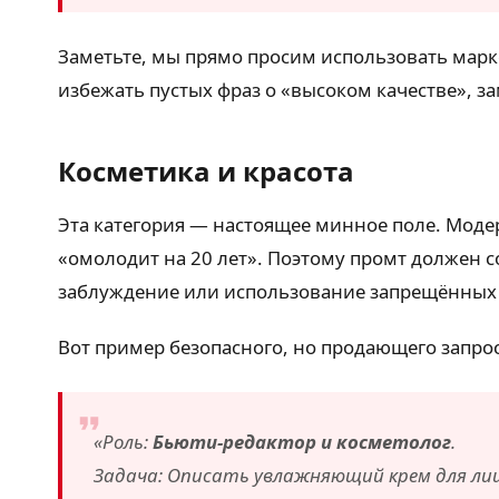
Заметьте, мы прямо просим использовать мар
избежать пустых фраз о «высоком качестве», з
Косметика и красота
Эта категория — настоящее минное поле. Моде
«омолодит на 20 лет». Поэтому промт должен с
заблуждение или использование запрещённых
Вот пример безопасного, но продающего запрос
«Роль:
Бьюти-редактор и косметолог
.
Задача: Описать увлажняющий крем для лиц