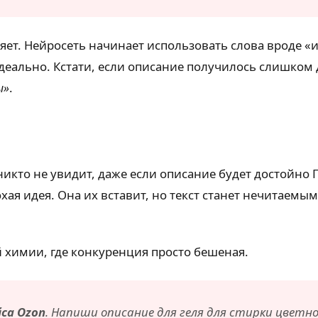
ляет. Нейросеть начинает использовать слова вроде 
 идеально. Кстати, если описание получилось слишко
ы»
.
никто не увидит, даже если описание будет достойно
ая идея. Она их вставит, но текст станет нечитаемым
 химии, где конкуренция просто бешеная.
са Ozon
. Напиши описание для геля для стирки цветног