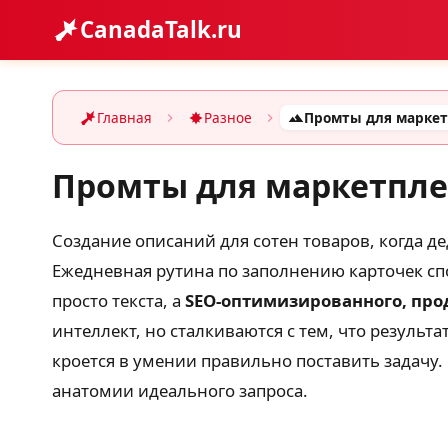
CanadaTalk.ru
Главная
Разное
Промты для маркетпле
Создание описаний для сотен товаров, когда де
Ежедневная рутина по заполнению карточек сп
просто текста, а
SEO-оптимизированного, про
интеллект, но сталкиваются с тем, что результ
кроется в умении правильно поставить задачу.
анатомии идеального запроса.