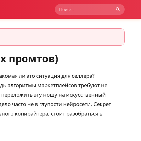
х промтов)
акомая ли это ситуация для селлера?
едь алгоритмы маркетплейсов требуют не
 переложить эту ношу на искусственный
ело часто не в глупости нейросети. Секрет
ного копирайтера, стоит разобраться в