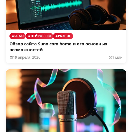
SUNO
НЕЙРОСЕТИ
РАЗНОЕ
Обзор сайта Suno com home и его основных
возможностей
19 апреля, 2026
1 мин