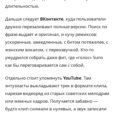
длительностью.
Дальше следует
ВКонтакте
, куда пользователи
дружно перезаливают полные версии. Поиск по
фразе выдаёт и оригинал, и кучу ремиксов:
ускоренные, замедленные, с битом потяжелее, с
женским вокалом, с переозвучкой. Кто-то
умудрился собрать даже фит, где «голос» Suno
как бы переговаривается сам с собой.
Отдельно стоит упомянуть
YouTube
. Там
энтузиасты выкладывают трек в формате клипа,
нарезая видеоряд из старых советских мелодрам
или мемных кадров. Получается забавно —
будто клип снимали в нулевых, а звук записали