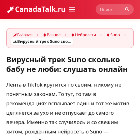
CanadaTalk.ru
Главная
Разное
Нейросети
Suno
Вирусный трек Suno сколько бабу не люби: слушать онлайн
Вирусный трек Suno сколько
бабу не люби: слушать онлайн
Лента в TikTok крутится по своим, никому не
понятным законам. То тут, то там в
рекомендациях всплывает один и тот же мотив,
цепляется за ухо и не отпускает до самого
вечера. Именно так случилось и со свежим
хитом, рождённым нейросетью Suno —