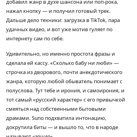
добавил жанр в духе шансона или поп-рока,
нажал кнопку — и получил готовый трек.
Дальше дело техники: загрузка в TikTok, пара
удачных видео, и вот уже мотив гуляет по
интернету сам по себе.
Удивительно, но именно простота фразы и
сделала ей кассу. «Сколько бабу ни люби» —
строчка из дворового, почти анекдотического
жанра, которую любой обыватель понимает с
полуслова. Тут тебе и ирония, и самоирония, и
тот самый «русский характер» с его привычкой
смеяться над собственными бытовыми
драмами. Suno подхватила интонацию,
докрутила биты — и вышло то, что в народе
называют
«зашло»
.