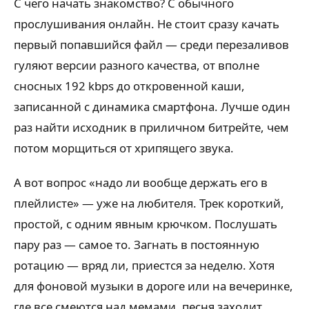
С чего начать знакомство? С обычного
прослушивания онлайн. Не стоит сразу качать
первый попавшийся файл — среди перезаливов
гуляют версии разного качества, от вполне
сносных 192 kbps до откровенной каши,
записанной с динамика смартфона. Лучше один
раз найти исходник в приличном битрейте, чем
потом морщиться от хрипящего звука.
А вот вопрос «надо ли вообще держать его в
плейлисте» — уже на любителя. Трек короткий,
простой, с одним явным крючком. Послушать
пару раз — самое то. Загнать в постоянную
ротацию — вряд ли, приестся за неделю. Хотя
для фоновой музыки в дороге или на вечеринке,
где все смеются над мемами, песня заходит