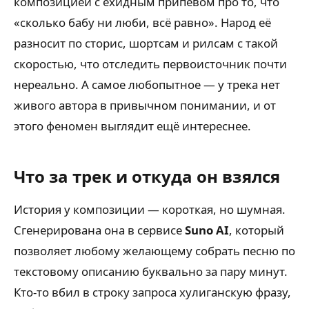
композицией с ехидным припевом про то, что
«сколько бабу ни люби, всё равно». Народ её
разносит по сторис, шортсам и рилсам с такой
скоростью, что отследить первоисточник почти
нереально. А самое любопытное — у трека нет
живого автора в привычном понимании, и от
этого феномен выглядит ещё интереснее.
Что за трек и откуда он взялся
История у композиции — короткая, но шумная.
Сгенерирована она в сервисе
Suno AI
, который
позволяет любому желающему собрать песню по
текстовому описанию буквально за пару минут.
Кто-то вбил в строку запроса хулиганскую фразу,