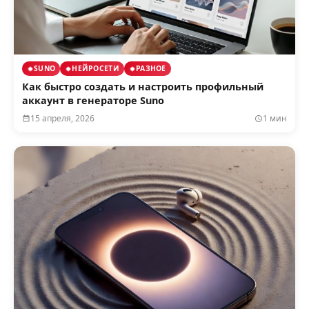
SUNO
НЕЙРОСЕТИ
РАЗНОЕ
Как быстро создать и настроить профильный
аккаунт в генераторе Suno
15 апреля, 2026
1 мин