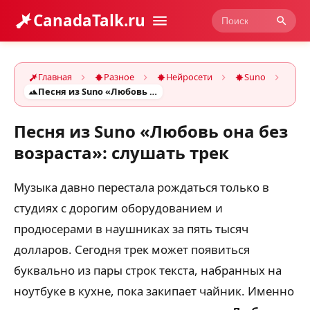
CanadaTalk.ru
Главная
Разное
Нейросети
Suno
Песня из Suno «Любовь она без возраста»: слушать трек
Песня из Suno «Любовь она без
возраста»: слушать трек
Музыка давно перестала рождаться только в
студиях с дорогим оборудованием и
продюсерами в наушниках за пять тысяч
долларов. Сегодня трек может появиться
буквально из пары строк текста, набранных на
ноутбуке в кухне, пока закипает чайник. Именно