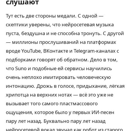
слушают
Тут есть две стороны медали. С одной —
скептики уверены, что нейросетевая музыка
пуста, бездушна и не способна тронуть. С другой
— миллионы прослушиваний на платформах
вроде YouTube, ВКонтакте и Telegram-каналах с
подборками говорят об обратном. Дело в том,
что Suno и подобные ей сервисы научились
очень неплохо имитировать человеческую
интонацию. Дрожь в голосе, придыхание, лёгкая
хрипотца на верхних нотах — всё это уже не
вызывает того самого пластмассового
ощущения, которое было у первых ИИ-песен
пару лет назад. Буквально пару лет назад
нейросетевой вокал звучал как робот из старого