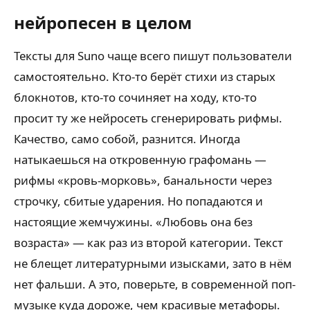
нейропесен в целом
Тексты для Suno чаще всего пишут пользователи
самостоятельно. Кто-то берёт стихи из старых
блокнотов, кто-то сочиняет на ходу, кто-то
просит ту же нейросеть сгенерировать рифмы.
Качество, само собой, разнится. Иногда
натыкаешься на откровенную графомань —
рифмы «кровь-морковь», банальности через
строчку, сбитые ударения. Но попадаются и
настоящие жемчужины. «Любовь она без
возраста» — как раз из второй категории. Текст
не блещет литературными изысками, зато в нём
нет фальши. А это, поверьте, в современной поп-
музыке куда дороже, чем красивые метафоры.