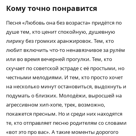
Кому точно понравится
Песня «Любовь она без возраста» придётся по
душе тем, кто ценит спокойную, душевную
лирику без громких аранжировок. Тем, кто
любит включить что-то ненавязчивое за рулём
или во время вечерней прогулки. Тем, кто
скучает по советской эстраде с её простыми, но
честными мелодиями. И тем, кто просто хочет
на несколько минут остановиться, выдохнуть и
подумать о близких. Молодёжи, выросшей на
агрессивном хип-хопе, трек, возможно,
покажется пресным. Но и среди них находятся
те, кто отправляет песню родителям со словами
«вот это про вас». А такие моменты дорогого