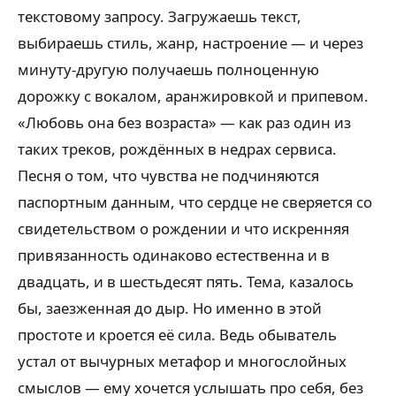
текстовому запросу. Загружаешь текст,
выбираешь стиль, жанр, настроение — и через
минуту-другую получаешь полноценную
дорожку с вокалом, аранжировкой и припевом.
«Любовь она без возраста» — как раз один из
таких треков, рождённых в недрах сервиса.
Песня о том, что чувства не подчиняются
паспортным данным, что сердце не сверяется со
свидетельством о рождении и что искренняя
привязанность одинаково естественна и в
двадцать, и в шестьдесят пять. Тема, казалось
бы, заезженная до дыр. Но именно в этой
простоте и кроется её сила. Ведь обыватель
устал от вычурных метафор и многослойных
смыслов — ему хочется услышать про себя, без