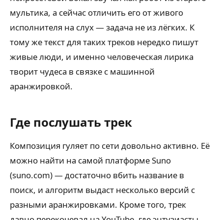
мультика, а сейчас отличить его от живого
исполнителя на слух — задача не из лёгких. К
тому же текст для таких треков нередко пишут
живые люди, и именно человеческая лирика
творит чудеса в связке с машинной
аранжировкой.
Где послушать трек
Композиция гуляет по сети довольно активно. Её
можно найти на самой платформе Suno
(suno.com) — достаточно вбить название в
поиск, и алгоритм выдаст несколько версий с
разными аранжировками. Кроме того, трек
давно перекочевал на YouTube, где энтузиасты