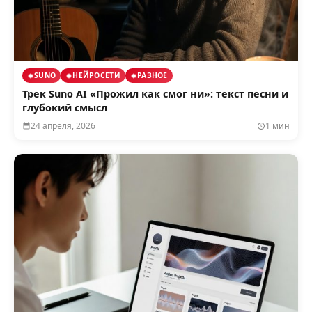
SUNO
НЕЙРОСЕТИ
РАЗНОЕ
Трек Suno AI «Прожил как смог ни»: текст песни и
глубокий смысл
24 апреля, 2026
1 мин