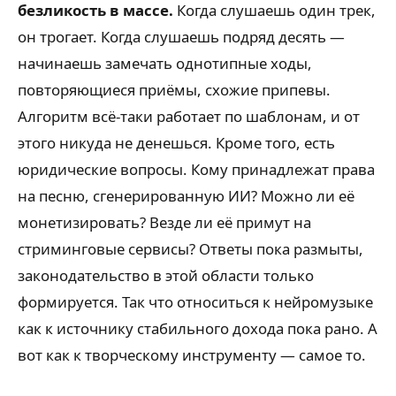
безликость в массе.
Когда слушаешь один трек,
он трогает. Когда слушаешь подряд десять —
начинаешь замечать однотипные ходы,
повторяющиеся приёмы, схожие припевы.
Алгоритм всё-таки работает по шаблонам, и от
этого никуда не денешься. Кроме того, есть
юридические вопросы. Кому принадлежат права
на песню, сгенерированную ИИ? Можно ли её
монетизировать? Везде ли её примут на
стриминговые сервисы? Ответы пока размыты,
законодательство в этой области только
формируется. Так что относиться к нейромузыке
как к источнику стабильного дохода пока рано. А
вот как к творческому инструменту — самое то.