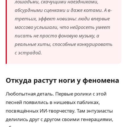
лошадьми, скачущими наездниками,
абсурдными сценками и даже котами. А в-
третьих, эффект новизны: люди впервые
массово услышали, что нейросеть умеет
писать не просто фоновую музыку, а
реальные хиты, способные конкурировать
с эстрадой.
Откуда растут ноги у феномена
Любопытная деталь. Первые ролики с этой
песней появились в нишевых пабликах,
посвящённых ИИ-творчеству. Там энтузиасты
делились друг с другом своими генерациями,