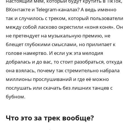
настоящий мем, который будут крутить в TikTok,
ВКонтакте и Telegram-каналах? А ведь именно
так и случилось с треком, который пользователи
между собой ласково окрестили «коня коня». Он
не претендует на музыкальную премию, не
блещет глубокими смыслами, но прилипает к
голове намертво. И если уж эта мелодия
добралась и до вас, то стоит разобраться, откуда
она взялась, почему так стремительно набрала
миллионы прослушиваний и где её можно
послушать или скачать без лишних танцев с
бубном.
Что это за трек вообще?