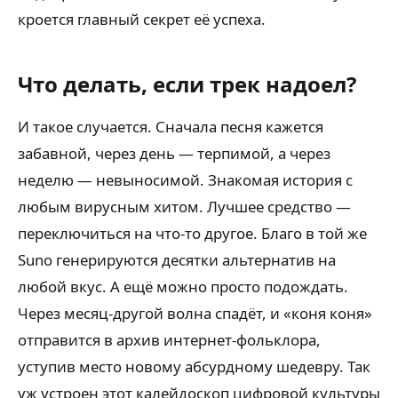
кроется главный секрет её успеха.
Что делать, если трек надоел?
И такое случается. Сначала песня кажется
забавной, через день — терпимой, а через
неделю — невыносимой. Знакомая история с
любым вирусным хитом. Лучшее средство —
переключиться на что-то другое. Благо в той же
Suno генерируются десятки альтернатив на
любой вкус. А ещё можно просто подождать.
Через месяц-другой волна спадёт, и «коня коня»
отправится в архив интернет-фольклора,
уступив место новому абсурдному шедевру. Так
уж устроен этот калейдоскоп цифровой культуры