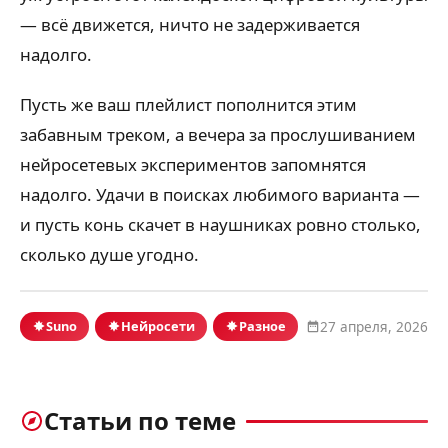
— всё движется, ничто не задерживается
надолго.
Пусть же ваш плейлист пополнится этим
забавным треком, а вечера за прослушиванием
нейросетевых экспериментов запомнятся
надолго. Удачи в поисках любимого варианта —
и пусть конь скачет в наушниках ровно столько,
сколько душе угодно.
Suno
Нейросети
Разное
27 апреля, 2026
Статьи по теме