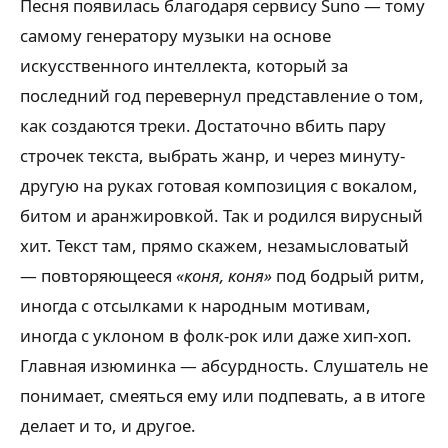
Песня появилась благодаря сервису Suno — тому
самому генератору музыки на основе
искусственного интеллекта, который за
последний год перевернул представление о том,
как создаются треки. Достаточно вбить пару
строчек текста, выбрать жанр, и через минуту-
другую на руках готовая композиция с вокалом,
битом и аранжировкой. Так и родился вирусный
хит. Текст там, прямо скажем, незамысловатый
— повторяющееся
«коня, коня»
под бодрый ритм,
иногда с отсылками к народным мотивам,
иногда с уклоном в фолк-рок или даже хип-хоп.
Главная изюминка — абсурдность. Слушатель не
понимает, смеяться ему или подпевать, а в итоге
делает и то, и другое.