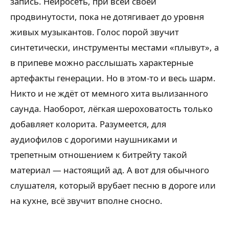
запись. Нейросеть, при всей своей
продвинутости, пока не дотягивает до уровня
живых музыкантов. Голос порой звучит
синтетически, инструменты местами «плывут», а
в припеве можно расслышать характерные
артефакты генерации. Но в этом-то и весь шарм.
Никто и не ждёт от мемного хита вылизанного
саунда. Наоборот, лёгкая шероховатость только
добавляет колорита. Разумеется, для
аудиофилов с дорогими наушниками и
трепетным отношением к битрейту такой
материал — настоящий ад. А вот для обычного
слушателя, который врубает песню в дороге или
на кухне, всё звучит вполне сносно.