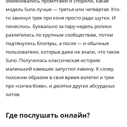
обменивались промптами и спорили, какая
модель Suno лучше — третья или четвёртая. Кто-
то закинул трек про коня просто ради шутки. И
понеслось. Буквально за пару недель ролики
разлетелись по крупным сообществам, потом
подтянулись блогеры, а после — и обычные
пользователи, которые даже не знали, что такое
Suno. Получилась классическая история:
маленький камешек запустил лавину. К слову,
похожим образом в своё время взлетел и трек
про «сигма-боев», и десятки других абсурдных
хитов.
Где послушать онлайн?