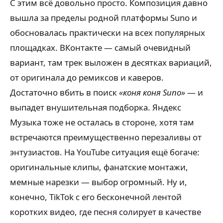
С этим всё довольно просто. Композиция давно
вышла за пределы родной платформы Suno и
обосновалась практически на всех популярных
площадках. ВКонтакте — самый очевидный
вариант, там трек выложен в десятках вариаций,
от оригинала до ремиксов и каверов.
Достаточно вбить в поиск
«коня коня Suno»
— и
выпадет внушительная подборка. Яндекс
Музыка тоже не осталась в стороне, хотя там
встречаются преимущественно перезаливы от
энтузиастов. На YouTube ситуация ещё богаче:
оригинальные клипы, фанатские монтажи,
мемные нарезки — выбор огромный. Ну и,
конечно, TikTok с его бесконечной лентой
коротких видео, где песня солирует в качестве