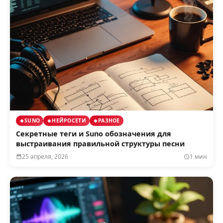
SUNO
НЕЙРОСЕТИ
РАЗНОЕ
Секретные теги и Suno обозначения для
выстраивания правильной структуры песни
25 апреля, 2026
1 мин