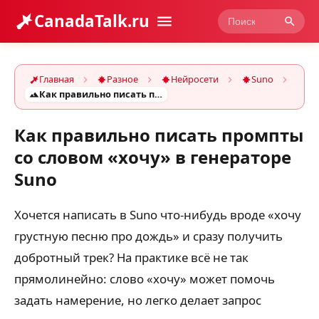
CanadaTalk.ru
Главная
Разное
Нейросети
Suno
Как правильно писать промпты со словом «хочу» в генераторе Suno
Как правильно писать промпты
со словом «хочу» в генераторе
Suno
Хочется написать в Suno что-нибудь вроде «хочу
грустную песню про дождь» и сразу получить
добротный трек? На практике всё не так
прямолинейно: слово «хочу» может помочь
задать намерение, но легко делает запрос