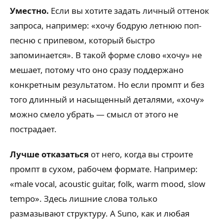
Уместно.
Если вы хотите задать личный оттенок
запроса, например: «хочу бодрую летнюю поп-
песню с припевом, который быстро
запоминается». В такой форме слово «хочу» не
мешает, потому что оно сразу поддержано
конкретным результатом. Но если промпт и без
того длинный и насыщенный деталями, «хочу»
можно смело убрать — смысл от этого не
пострадает.
Лучше отказаться
от него, когда вы строите
промпт в сухом, рабочем формате. Например:
«male vocal, acoustic guitar, folk, warm mood, slow
tempo». Здесь лишние слова только
размазывают структуру. А Suno, как и любая