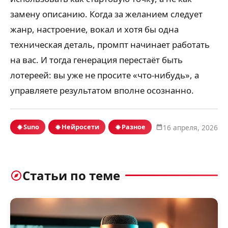
замену описанию. Когда за желанием следует
жанр, настроение, вокал и хотя бы одна
техническая деталь, промпт начинает работать
на вас. И тогда генерация перестаёт быть
лотереей: вы уже не просите «что-нибудь», а
управляете результатом вполне осознанно.
Suno
Нейросети
Разное
16 апреля, 2026
Статьи по теме