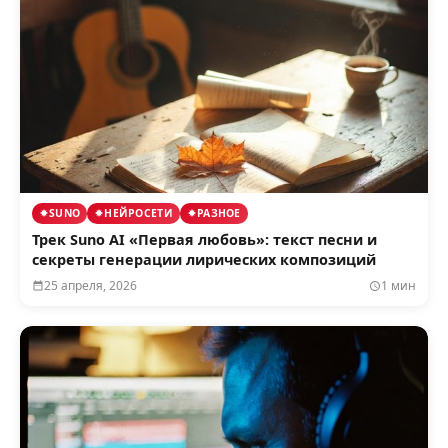
SUNO
НЕЙРОСЕТИ
РАЗНОЕ
Трек Suno AI «Первая любовь»: текст песни и
секреты генерации лирических композиций
25 апреля, 2026
1 мин