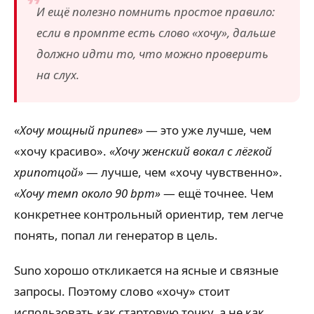
И ещё полезно помнить простое правило:
если в промпте есть слово «хочу», дальше
должно идти то, что можно проверить
на слух.
«Хочу мощный припев»
— это уже лучше, чем
«хочу красиво».
«Хочу женский вокал с лёгкой
хрипотцой»
— лучше, чем «хочу чувственно».
«Хочу темп около 90 bpm»
— ещё точнее. Чем
конкретнее контрольный ориентир, тем легче
понять, попал ли генератор в цель.
Suno хорошо откликается на ясные и связные
запросы. Поэтому слово «хочу» стоит
использовать как стартовую точку, а не как