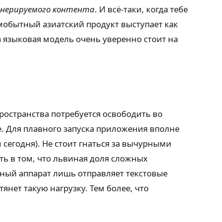
енерируемого контента
. И всё-таки, когда тебе
мобытный азиатский продукт выступает как
а языковая модель очень уверенно стоит на
ространства потребуется освободить во
. Для плавного запуска приложения вполне
сегодня). Не стоит гнаться за вычурными
ть в том, что львиная доля сложных
мный аппарат лишь отправляет текстовые
нет такую нагрузку. Тем более, что