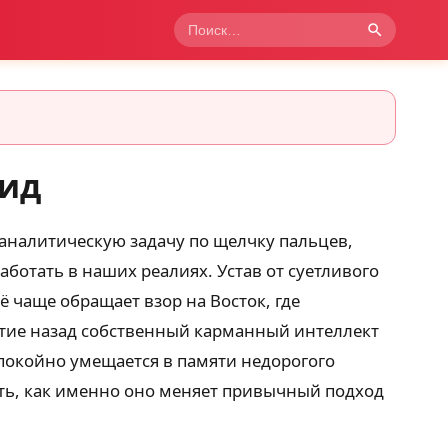
оид
аналитическую задачу по щелчку пальцев,
ботать в наших реалиях. Устав от суетливого
 чаще обращает взор на Восток, где
етие назад собственный карманный интеллект
покойно умещается в памяти недорогого
нять, как именно оно меняет привычный подход