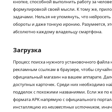
кнопке, способной выполнить работу за челове
формулировкой своей мысли. К тому же, прил
задачами. Нельзя не упомянуть, что нейросеть
обороты и даже тонкую иронию. Разумеется, э
абсолютно каждому владельцу смартфона.
Загрузка
Процесс поиска нужного установочного файла 
рекламным ссылкам в браузере, чтобы случайн
официальный магазин на вашем аппарате. Далее
доступных карточек. Среди них необходимо н
подделок с похожими названиями. Если же по 
формата APK напрямую с официального портала
инсталляцию из
неизвестных источников
, ина