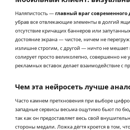
Наляпистость —
главный враг современного
убрав все отвлекающие элементы в долгий ящи
отсутствие кричащих баннеров или запутанных
достояние экрана — чистое, ничем не перегруж
излишне строгим, с другой — ничто не мешает 
солирует просто великолепно, совершенно не у
рекламных вставок делает взаимодействие с 
Чем эта нейросеть лучше анал
Часто камнем преткновения при выборе цифро
западные сервисы весьма ощутимо бьют по бюдж
так как он предоставляет весь свой внушител
стороны медали. Ложка дёгтя кроется в том, ч