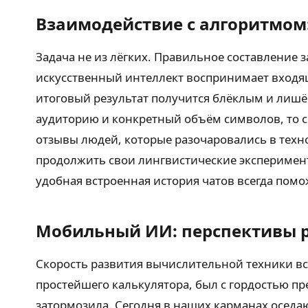
Взаимодействие с алгоритмом
Задача не из лёгких. Правильное составление 
искусственный интеллект воспринимает входящ
итоговый результат получится блёклым и лишё
аудиторию и конкретный объём символов, то с
отзывы людей, которые разочаровались в техн
продолжить свои лингвистические эксперимент
удобная встроенная история чатов всегда пом
Мобильный ИИ: перспективы 
Скорость развития вычислительной техники в
простейшего калькулятора, был с гордостью п
затормозила. Сегодня в наших карманах осед