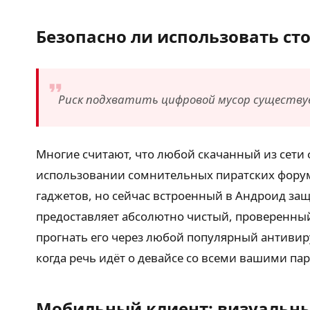
Безопасно ли использовать ст
Риск подхватить цифровой мусор существуе
Многие считают, что любой скачанный из сети 
использовании сомнительных пиратских форумо
гаджетов, но сейчас встроенный в Андроид защ
предоставляет абсолютно чистый, проверенный
прогнать его через любой популярный антивир
когда речь идёт о девайсе со всеми вашими п
Мобильный клиент: визуальн