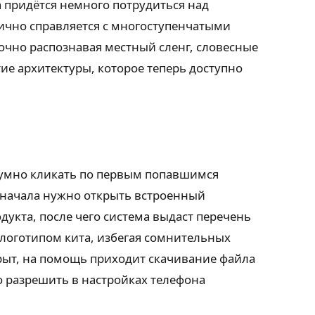
а придётся немного потрудиться над
чно справляется с многоступенчатыми
бочно распознавая местный сленг, словесные
ие архитектуры, которое теперь доступно
думно кликать по первым попавшимся
 Сначала нужно открыть встроенный
дукта, после чего система выдаст перечень
логотипом кита, избегая сомнительных
рыт, на помощь приходит скачивание файла
о разрешить в настройках телефона