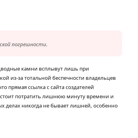
еской погрешности.
подводные камни всплывут лишь при
кой из-за тотальной беспечности владельцев
то прямая ссылка с сайта создателей
а стоит потратить лишнюю минуту времени и
ых делах никогда не бывает лишней, особенно