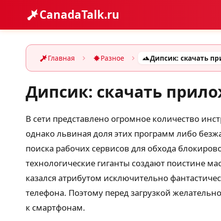
CanadaTalk.ru
Главная
Разное
Дипсик: скачать прило
В сети представлено огромное количество инс
однако львиная доля этих программ либо безжа
поиска рабочих сервисов для обхода блокирово
технологические гиганты создают поистине ма
казался атрибутом исключительно фантастичес
телефона. Поэтому перед загрузкой желательно
к смартфонам.