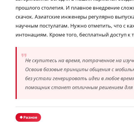
прошлого столетия. И плавное внедрение сло
скачок. Азиатские инженеры регулярно выпуск
научным постулатам. Нужно отметить, что с 
интонациям. Кроме того, бесплатный доступ к 
Не скупитесь на время, потраченное на изу
Освоив базовые принципы общения с мобиль
без устали генерировать идеи в любое вре
помощник станет отличным решением для в
Разное