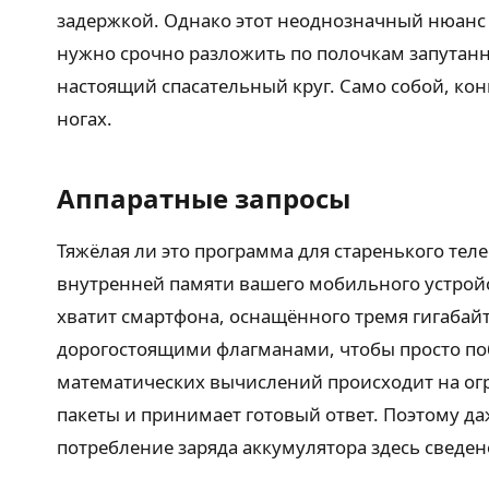
задержкой. Однако этот неоднозначный нюанс
нужно срочно разложить по полочкам запутанну
настоящий спасательный круг. Само собой, кон
ногах.
Аппаратные запросы
Тяжёлая ли это программа для старенького тел
внутренней памяти вашего мобильного устройс
хватит смартфона, оснащённого тремя гигабай
дорогостоящими флагманами, чтобы просто побо
математических вычислений происходит на огр
пакеты и принимает готовый ответ. Поэтому да
потребление заряда аккумулятора здесь сведен