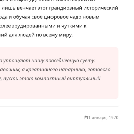
 лишь венчает этот грандиозный исторический
ода и обучая своё цифровое чадо новым
более эрудированными и чуткими к
ний для людей по всему миру.
ьно упрощают нашу повседневную суету.
авочник, а креативного напарника, готового
кта, пусть этот компактный виртуальный
1 января, 1970