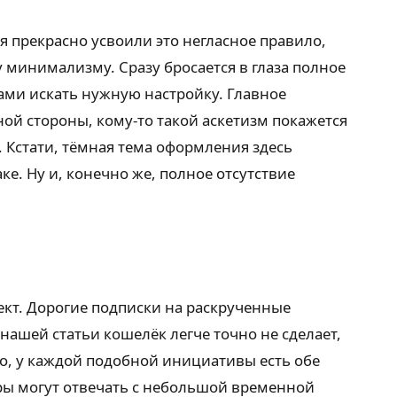
я прекрасно усвоили это негласное правило,
 минимализму. Сразу бросается в глаза полное
ами искать нужную настройку. Главное
ной стороны, кому-то такой аскетизм покажется
. Кстати, тёмная тема оформления здесь
е. Ну и, конечно же, полное отсутствие
кт. Дорогие подписки на раскрученные
нашей статьи кошелёк легче точно не сделает,
о, у каждой подобной инициативы есть обе
еры могут отвечать с небольшой временной