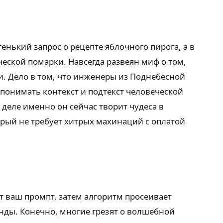
нький запрос о рецепте яблочного пирога, а в
еской помарки. Навсегда развеян миф о том,
 Дело в том, что инженеры из Поднебесной
понимать контекст и подтекст человеческой
 деле именно он сейчас творит чудеса в
орый не требует хитрых махинаций с оплатой
 ваш промпт, затем алгоритм просеивает
унды. Конечно, многие грезят о волшебной