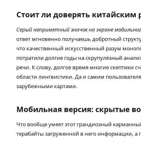
Стоит ли доверять китайским 
Серый неприметный значок на экране мобильно
ответ мгновенно получаешь добротный структу
что качественный искусственный разум моноп
потратили долгие годы на скрупулёзный анали
речи. К слову, долгое время многие скептики с
области лингвистики. Да и самим пользовател
зарубежными картами.
Мобильная версия: скрытые в
Что вообще умеет этот грандиозный карманны
терабайты загруженной в него информации, а п