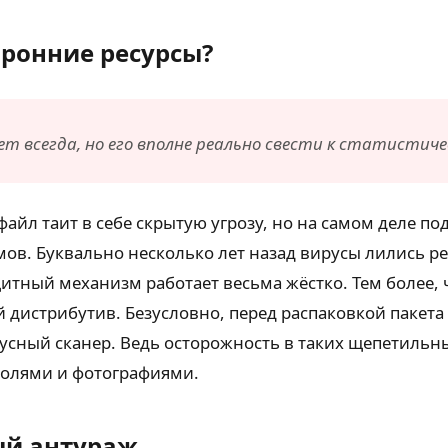
оронние ресурсы?
т всегда, но его вполне реально свести к статистич
файл таит в себе скрытую угрозу, но на самом деле 
в. Буквально несколько лет назад вирусы лились ре
итный механизм работает весьма жёстко. Тем более, ч
 дистрибутив. Безусловно, перед распаковкой пакет
усный сканер. Ведь осторожность в таких щепетильн
аролями и фотографиями.
ый антураж