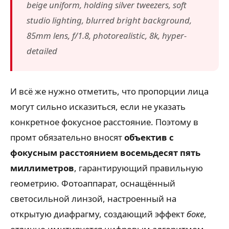
beige uniform, holding silver tweezers, soft
studio lighting, blurred bright background,
85mm lens, f/1.8, photorealistic, 8k, hyper-
detailed
И всё же нужно отметить, что пропорции лица
могут сильно исказиться, если не указать
конкретное фокусное расстояние. Поэтому в
промт обязательно вносят
объектив с
фокусным расстоянием восемьдесят пять
миллиметров
, гарантирующий правильную
геометрию. Фотоаппарат, оснащённый
светосильной линзой, настроенный на
открытую диафрагму, создающий эффект
боке
,