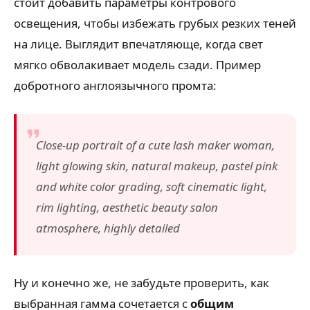
стоит добавить параметры контрового
освещения, чтобы избежать грубых резких теней
на лице. Выглядит впечатляюще, когда свет
мягко обволакивает модель сзади. Пример
добротного англоязычного промта:
Close-up portrait of a cute lash maker woman,
light glowing skin, natural makeup, pastel pink
and white color grading, soft cinematic light,
rim lighting, aesthetic beauty salon
atmosphere, highly detailed
Ну и конечно же, не забудьте проверить, как
выбранная гамма сочетается с
общим