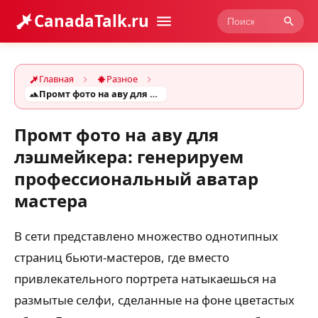
CanadaTalk.ru
Главная
Разное
Промт фото на аву для лэшмейкера: генерируем профессиональный аватар мастера
Промт фото на аву для
лэшмейкера: генерируем
профессиональный аватар
мастера
В сети представлено множество однотипных
страниц бьюти-мастеров, где вместо
привлекательного портрета натыкаешься на
размытые селфи, сделанные на фоне цветастых