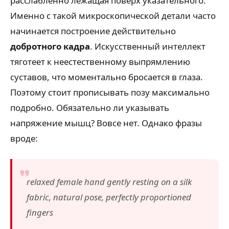
расслабленно лежащая поверх указательного.
Именно с такой микроскопической детали часто
начинается построение действительно
добротного кадра
. Искусственный интеллект
тяготеет к неестественному выпрямлению
суставов, что моментально бросается в глаза.
Поэтому стоит прописывать позу максимально
подробно. Обязательно ли указывать
напряжение мышц? Вовсе нет. Однако фразы
вроде:
relaxed female hand gently resting on a silk
fabric, natural pose, perfectly proportioned
fingers