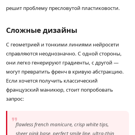
решит проблему пресловутой пластиковости.
Сложные дизайны
С геометрией и тонкими линиями нейросети
справляются неоднозначно. С одной стороны,
они легко генерируют градиенты, с другой —
могут превратить френч в кривую абстракцию.
Если хочется получить классический
французский маникюр, стоит попробовать
запрос:
flawless french manicure, crisp white tips,
sheer pink base, perfect smile line, ultra-thin