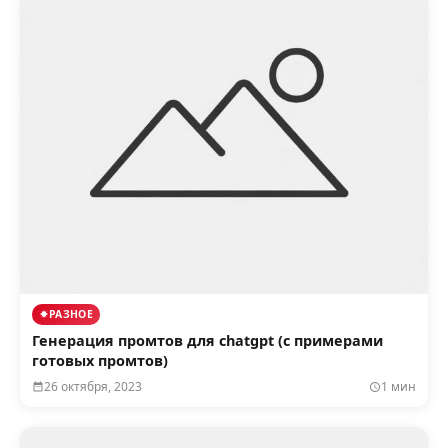
РАЗНОЕ
Генерация промтов для chatgpt (с примерами
готовых промтов)
26 октября, 2023
1 мин