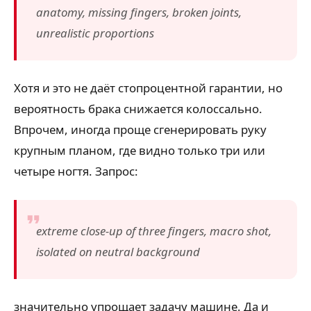
anatomy, missing fingers, broken joints,
unrealistic proportions
Хотя и это не даёт стопроцентной гарантии, но
вероятность брака снижается колоссально.
Впрочем, иногда проще сгенерировать руку
крупным планом, где видно только три или
четыре ногтя. Запрос:
extreme close-up of three fingers, macro shot,
isolated on neutral background
значительно упрощает задачу машине. Да и