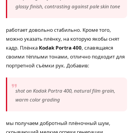
glossy finish, contrasting against pale skin tone
работает довольно стабильно. Кроме того,
можно указать плёнку, на которую якобы снят
кадр. Плёнка
Kodak Portra 400
, славящаяся
своими тёплыми тонами, отлично подходит для
портретной съёмки рук. Добавив:
shot on Kodak Portra 400, natural film grain,
warm color grading
мы получаем добротный плёночный шум,
скрывающий мелкие огрехи генерации.