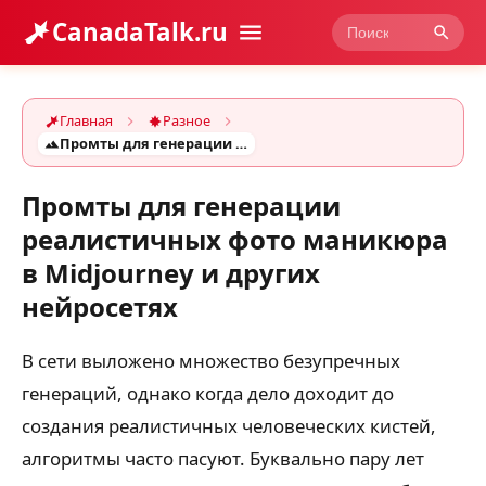
CanadaTalk.ru
Главная
Разное
Промты для генерации реалистичных фото маникюра в Midjourney и других нейросетях
Промты для генерации
реалистичных фото маникюра
в Midjourney и других
нейросетях
В сети выложено множество безупречных
генераций, однако когда дело доходит до
создания реалистичных человеческих кистей,
алгоритмы часто пасуют. Буквально пару лет