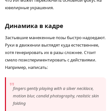
что ИИ может переключить основной фокус на
ювелирные украшения.
Динамика в кадре
Застывшие манекенные позы быстро надоедают.
Руки в движении выглядят куда естественнее,
хотя генерировать их в разы сложнее. Стоит
смело поэкспериментировать с действиями.
Например, написать:
fingers gently playing with a silver necklace,
motion blur, candid photography, realistic skin
folding