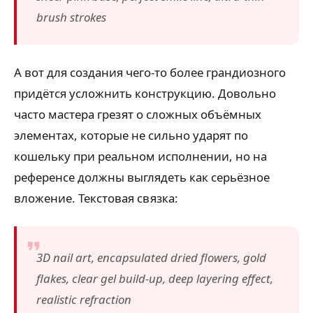
brush strokes
А вот для создания чего-то более грандиозного
придётся усложнить конструкцию. Довольно
часто мастера грезят о сложных объёмных
элементах, которые не сильно ударят по
кошельку при реальном исполнении, но на
референсе должны выглядеть как серьёзное
вложение. Текстовая связка:
3D nail art, encapsulated dried flowers, gold
flakes, clear gel build-up, deep layering effect,
realistic refraction