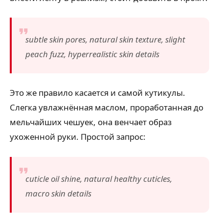
subtle skin pores, natural skin texture, slight
peach fuzz, hyperrealistic skin details
Это же правило касается и самой кутикулы.
Слегка увлажнённая маслом, проработанная до
мельчайших чешуек, она венчает образ
ухоженной руки. Простой запрос:
cuticle oil shine, natural healthy cuticles,
macro skin details