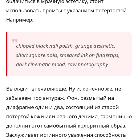
облачиться в мрачную эстетику, стоит
использовать промты с указанием потёртостей.
Например:
chipped black nail polish, grunge aesthetic,
short square nails, smeared ink on fingertips,
dark cinematic mood, raw photography
Выглядит впечатляюще. Ну и, конечно же, не
забываем про антураж. Фон, размытый на
диафрагме один и два, состоящий из старой
потёртой кожи или рваного денима, гармонично
дополнит этот самобытный колоритный образ.
Заслуживает истинного уважения способность