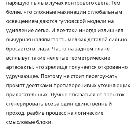
парящую пыль в лучах контрового света. Тем
более, что сложные махинации с глобальным
освещением даются гугловской модели на
удивление легко. И всё-таки иногда излишняя
вычурная наляпистость мелких деталей сильно
бросается в глаза. Часто на заднем плане
всплывут такие нелепые геометрические
артефакты, что зрелище получается откровенно
удручающее. Поэтому не стоит перегружать
промпт десятками противоречивых уточняющих
прилагательных. Лучше отказаться от попыток
сгенерировать всё за один единственный
проход, разбив процесс на логические
смысловые блоки.