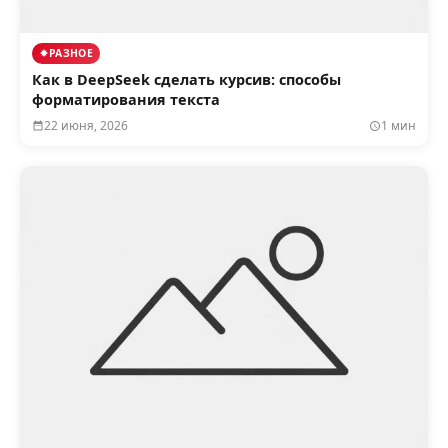
РАЗНОЕ
Как в DeepSeek сделать курсив: способы
форматирования текста
22 июня, 2026
1 мин