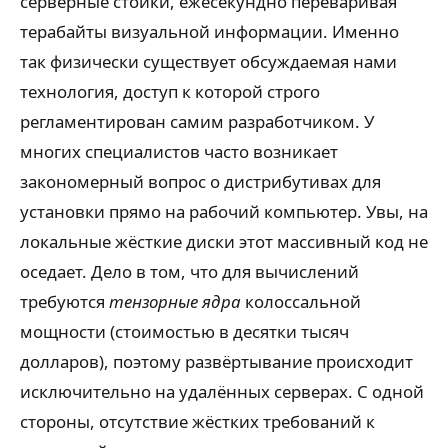
серверные стойки, ежесекундно переваривая
терабайты визуальной информации. Именно
так физически существует обсуждаемая нами
технология, доступ к которой строго
регламентирован самим разработчиком. У
многих специалистов часто возникает
закономерный вопрос о дистрибутивах для
установки прямо на рабочий компьютер. Увы, на
локальные жёсткие диски этот массивный код не
оседает. Дело в том, что для вычислений
требуются
тензорные ядра
колоссальной
мощности (стоимостью в десятки тысяч
долларов), поэтому развёртывание происходит
исключительно на удалённых серверах. С одной
стороны, отсутствие жёстких требований к