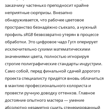
заказчику частенько преподносит крайне
неприятные сюрпризы. Внезапно
обнаруживается, что рабочее цветовое
пространство безнадёжно съехало, а нужный
профиль
sRGB
безвозвратно утерян в процессе
обработки. Это цифровое чадо Гугл оперирует
исключительно сухими математическими
значениями цвета, полностью игнорируя
строгие полиграфические стандарты индустрии.
Само собой, перед финальной сдачей дорогого
проекта специалисту придётся вновь облачиться
в мантию профессионального колориста и
провести ручную доводку оттенков. Главное
достояние опытного мастера — умение
абсолютно незаметно сшить сгенерированный