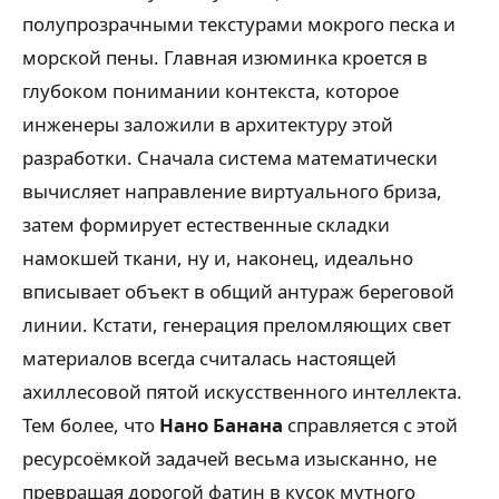
полупрозрачными текстурами мокрого песка и
морской пены. Главная изюминка кроется в
глубоком понимании контекста, которое
инженеры заложили в архитектуру этой
разработки. Сначала система математически
вычисляет направление виртуального бриза,
затем формирует естественные складки
намокшей ткани, ну и, наконец, идеально
вписывает объект в общий антураж береговой
линии. Кстати, генерация преломляющих свет
материалов всегда считалась настоящей
ахиллесовой пятой искусственного интеллекта.
Тем более, что
Нано Банана
справляется с этой
ресурсоёмкой задачей весьма изысканно, не
превращая дорогой фатин в кусок мутного