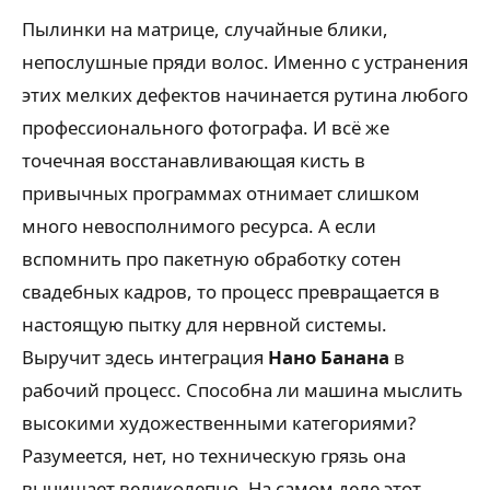
Пылинки на матрице, случайные блики,
непослушные пряди волос. Именно с устранения
этих мелких дефектов начинается рутина любого
профессионального фотографа. И всё же
точечная восстанавливающая кисть в
привычных программах отнимает слишком
много невосполнимого ресурса. А если
вспомнить про пакетную обработку сотен
свадебных кадров, то процесс превращается в
настоящую пытку для нервной системы.
Выручит здесь интеграция
Нано Банана
в
рабочий процесс. Способна ли машина мыслить
высокими художественными категориями?
Разумеется, нет, но техническую грязь она
вычищает великолепно. На самом деле этот