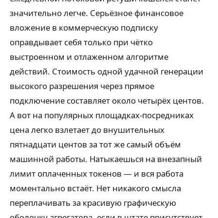
значительно легче. Серьёзное финансовое
вложение в коммерческую подписку
оправдывает себя только при чётко
выстроенном и отлаженном алгоритме
действий. Стоимость одной удачной генерации
высокого разрешения через прямое
подключение составляет около четырёх центов.
А вот на популярных площадках-посредниках
цена легко взлетает до внушительных
пятнадцати центов за тот же самый объём
машинной работы. Натыкаешься на внезапный
лимит оплаченных токенов — и вся работа
моментально встаёт. Нет никакого смысла
переплачивать за красивую графическую
оболочку агрегатора, если в штате присутствует