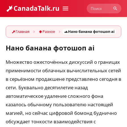
CanadaTalk.ru
Главная
Разное
Нано банана фотошоп ai
Нано банана фотошоп ai
Множество ожесточённых дискуссий о границах
применимости облачных вычислительных сетей
в серьёзном продакшене представлено сегодня в
сети. Буквально десятилетие назад
автоматическое удаление сложного фона
казалось обычному пользователю настоящей
магией, но сейчас цифровой бомонд буднично
обсуждает тонкости взаимодействия с