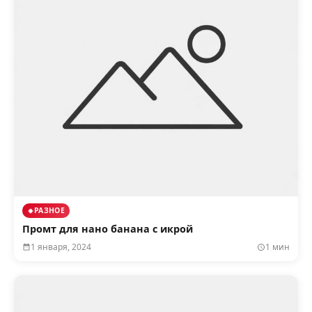
РАЗНОЕ
Промт для нано банана с икрой
1 января, 2024
1 мин