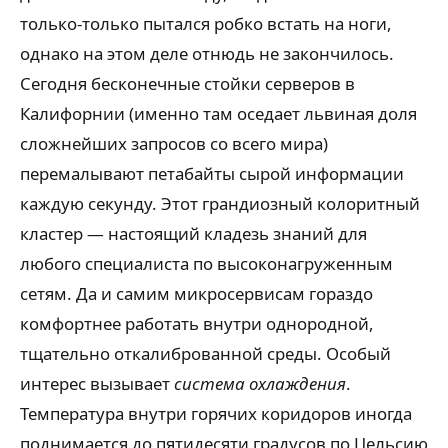
только-только пытался робко встать на ноги,
однако на этом деле отнюдь не закончилось.
Сегодня бесконечные стойки серверов в
Калифорнии (именно там оседает львиная доля
сложнейших запросов со всего мира)
перемалывают петабайты сырой информации
каждую секунду. Этот грандиозный колоритный
кластер — настоящий кладезь знаний для
любого специалиста по высоконагруженным
сетям. Да и самим микросервисам гораздо
комфортнее работать внутри однородной,
тщательно откалиброванной среды. Особый
интерес вызывает
система охлаждения
.
Температура внутри горячих коридоров иногда
поднимается до пятидесяти градусов по Цельсию