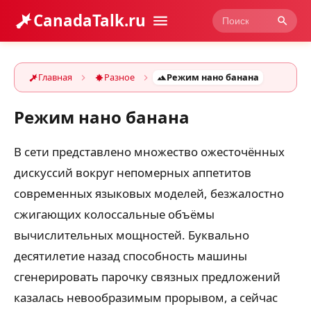
CanadaTalk.ru
Главная
Разное
Режим нано банана
Режим нано банана
В сети представлено множество ожесточённых
дискуссий вокруг непомерных аппетитов
современных языковых моделей, безжалостно
сжигающих колоссальные объёмы
вычислительных мощностей. Буквально
десятилетие назад способность машины
сгенерировать парочку связных предложений
казалась невообразимым прорывом, а сейчас