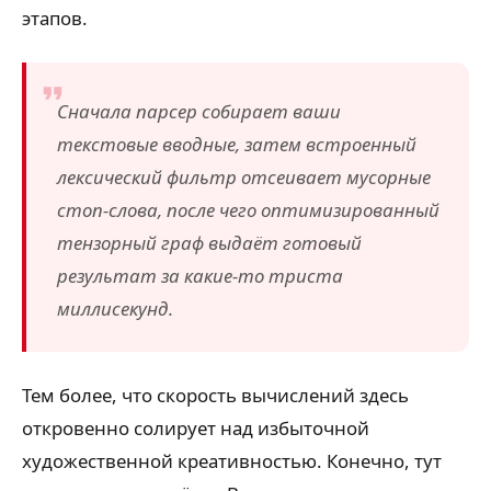
этапов.
Сначала парсер собирает ваши
текстовые вводные, затем встроенный
лексический фильтр отсеивает мусорные
стоп-слова, после чего оптимизированный
тензорный граф выдаёт готовый
результат за какие-то триста
миллисекунд.
Тем более, что скорость вычислений здесь
откровенно солирует над избыточной
художественной креативностью. Конечно, тут