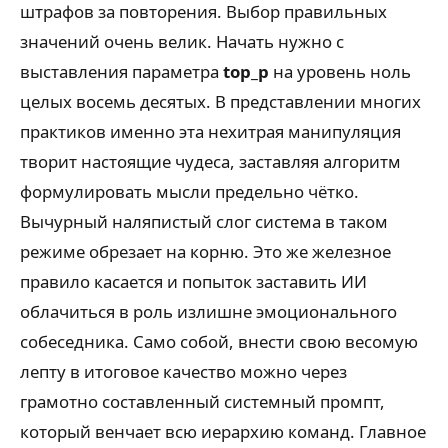
штрафов за повторения. Выбор правильных
значений очень велик. Начать нужно с
выставления параметра
top_p
на уровень ноль
целых восемь десятых. В представлении многих
практиков именно эта нехитрая манипуляция
творит настоящие чудеса, заставляя алгоритм
формулировать мысли предельно чётко.
Вычурный наляпистый слог система в таком
режиме обрезает на корню. Это же железное
правило касается и попыток заставить ИИ
облачиться в роль излишне эмоционального
собеседника. Само собой, внести свою весомую
лепту в итоговое качество можно через
грамотно составленный системный промпт,
который венчает всю иерархию команд. Главное