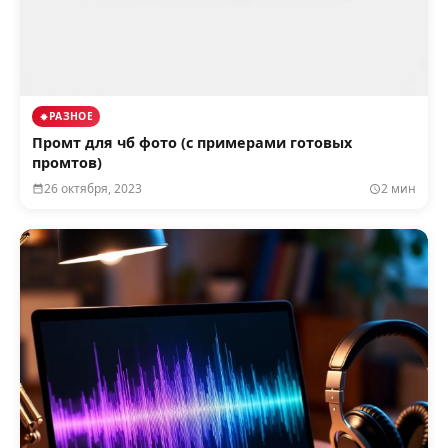
РАЗНОЕ
Промт для чб фото (с примерами готовых
промтов)
26 октября, 2023
2 мин