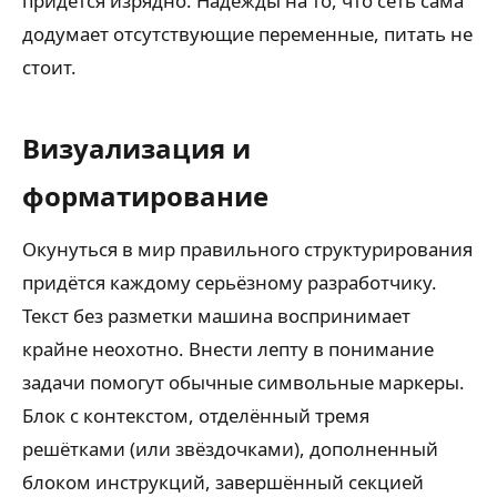
придётся изрядно. Надежды на то, что сеть сама
додумает отсутствующие переменные, питать не
стоит.
Визуализация и
форматирование
Окунуться в мир правильного структурирования
придётся каждому серьёзному разработчику.
Текст без разметки машина воспринимает
крайне неохотно. Внести лепту в понимание
задачи помогут обычные символьные маркеры.
Блок с контекстом, отделённый тремя
решётками (или звёздочками), дополненный
блоком инструкций, завершённый секцией