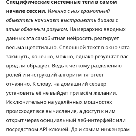
Специфические системные теги в самом
начале сессии.
Именно с них грамотный
обыватель начинает выстраивать диалог с
этим облачным разумом.
На иерархию вводных
данных эта самобытная нейросеть реагирует
весьма щепетильно. Сплошной текст в окно чата
закинуть, конечно, можно, однако результат вас
вряд ли обрадует. Ведь к чёткому разделению
ролей и инструкций алгоритм тяготеет
отчаянно. К слову, на домашний сервер
установить её не выйдет при всём желании.
Исключительно на удалённых мощностях
происходят все вычисления, а доступ к ним
открыт через официальный веб-интерфейс или
посредством API-ключей. Да и самим инженерам