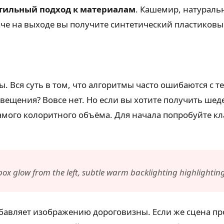
тильный подход к материалам
. Кашемир, натураль
че на выходе вы получите синтетический пластиковый 
ы. Вся суть в том, что алгоритмы часто ошибаются с 
ещения? Вовсе нет. Но если вы хотите получить шедев
мого колоритного объёма. Для начала попробуйте кла
box glow from the left, subtle warm backlighting highlightin
обавляет изображению дороговизны. Если же сцена п