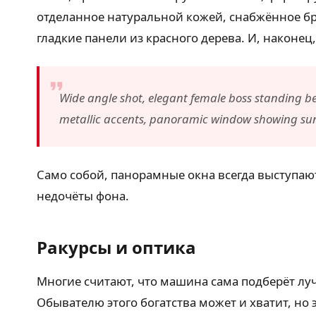
отделанное натуральной кожей, снабжённое бр
гладкие панели из красного дерева. И, наконец,
Wide angle shot, elegant female boss standing be
metallic accents, panoramic window showing sun
Само собой, панорамные окна всегда выступа
недочёты фона.
Ракурсы и оптика
Многие считают, что машина сама подберёт лу
Обывателю этого богатства может и хватит, но