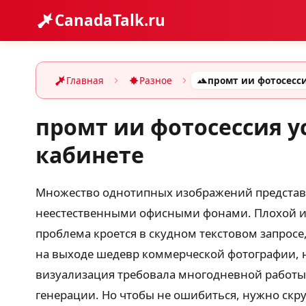
CanadaTalk.ru
Главная
Разное
промт ии фотосессия 
кабинете
Множество однотипных изображений представле
неестественными офисными фонами. Плохой или
проблема кроется в скудном текстовом запрос
на выходе шедевр коммерческой фотографии, н
визуализация требовала многодневной работы
генерации. Но чтобы не ошибиться, нужно скр