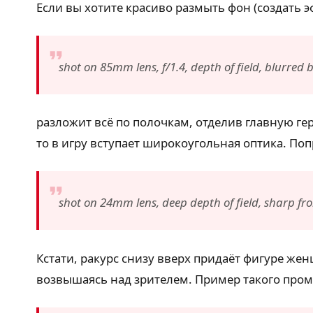
Если вы хотите красиво размыть фон (создать 
shot on 85mm lens, f/1.4, depth of field, blurre
разложит всё по полочкам, отделив главную ге
то в игру вступает широкоугольная оптика. По
shot on 24mm lens, deep depth of field, sharp fr
Кстати, ракурс снизу вверх придаёт фигуре же
возвышаясь над зрителем. Пример такого пром