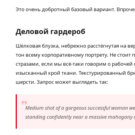
Это очень добротный базовый вариант. Впрочем
Деловой гардероб
Шёлковая блузка, небрежно расстёгнутая на ве
тон всему корпоративному портрету. Не стоит 
стразами, если мы всё-таки говорим о рабочей
изысканный крой ткани. Текстурированный брю
шерсти. Запрос может выглядеть так:
Medium shot of a gorgeous successful woman weari
standing confidently near a massive mahogany de