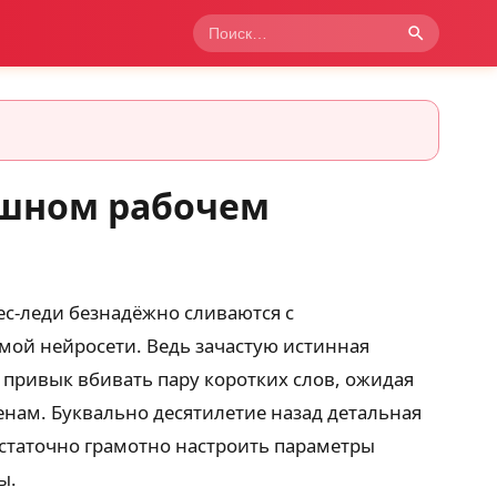
ошном рабочем
с-леди безнадёжно сливаются с
мой нейросети. Ведь зачастую истинная
 привык вбивать пару коротких слов, ожидая
нам. Буквально десятилетие назад детальная
статочно грамотно настроить параметры
ы.