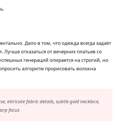
ь.
тально. Дело в том, что одежда всегда задаёт
 Лучше отказаться от вечерних платьев со
 успешных генераций опирается на строгий, но
опросить алгоритм прорисовать волокна
 intricate fabric details, subtle gold necklace,
harp focus