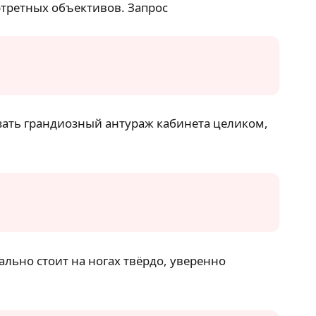
ртретных объективов. Запрос
азать грандиозный антураж кабинета целиком,
ально стоит на ногах твёрдо, уверенно