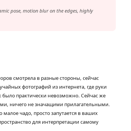
amic pose, motion blur on the edges, highly
торов смотрела в разные стороны, сейчас
учайных фотографий из интернета, где руки
к было практически невозможно. Сейчас же
ими, ничего не значащими прилагательными.
 малое чадо, просто запутается в ваших
 пространство для интерпретации самому