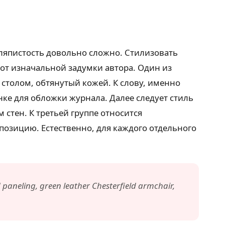
аляпистость довольно сложно. Стилизовать
 от изначальной задумки автора. Один из
толом, обтянутый кожей. К слову, именно
нке для обложки журнала. Далее следует стиль
стен. К третьей группе относится
озицию. Естественно, для каждого отдельного
d paneling, green leather Chesterfield armchair,