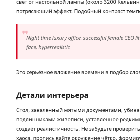
свет от настольной лампы (около 3200 Кельвин
потрясающий эффект. Подобный контраст темп
Night time luxury office, successful female CEO l
face, hyperrealistic
Это серьёзное вложение времени в подбор слов,
Детали интерьера
Стол, заваленный мятыми документами, убивае
подлинниками живописи, уставленное редкими 
создаёт реалистичность. Не забудьте проверит
хаоса, прописывайте окружение чётко, формиру