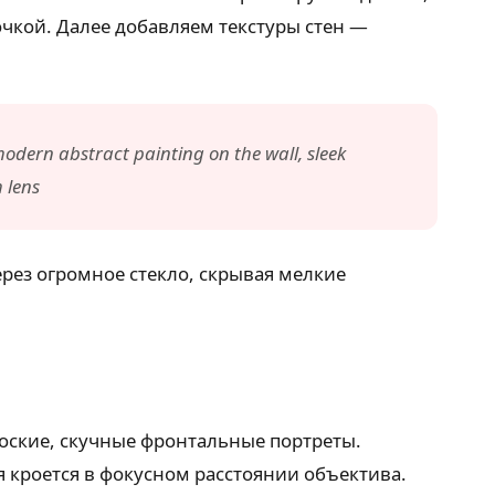
чкой. Далее добавляем текстуры стен —
odern abstract painting on the wall, sleek
 lens
через огромное стекло, скрывая мелкие
лоские, скучные фронтальные портреты.
я кроется в фокусном расстоянии объектива.