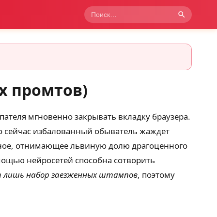
х промтов)
пателя мгновенно закрывать вкладку браузера.
но сейчас избалованный обыватель жаждет
ёзное, отнимающее львиную долю драгоценного
мощью нейросетей способна сотворить
 лишь набор заезженных штампов
, поэтому