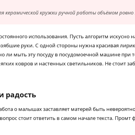
ля керамической кружки ручной работы объёмом ровн
стоянного использования. Пусть алгоритм искусно на
зябшие руки. С одной стороны нужна красивая лирика
жно ли мыть эту посуду в посудомоечной машине при т
ягких ковров и настенных светильников. Не стоит за
и радость
абота о малышах заставляет матерей быть невероятн
 вопрос стоит ответить в самом начале текста. Промт