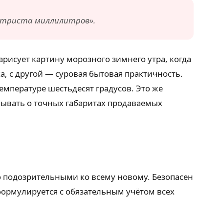
о триста миллилитров».
рисует картину морозного зимнего утра, когда
, с другой — суровая бытовая практичность.
емпературе шестьдесят градусов. Это же
бывать о точных габаритах продаваемых
о подозрительными ко всему новому. Безопасен
 формулируется с обязательным учётом всех