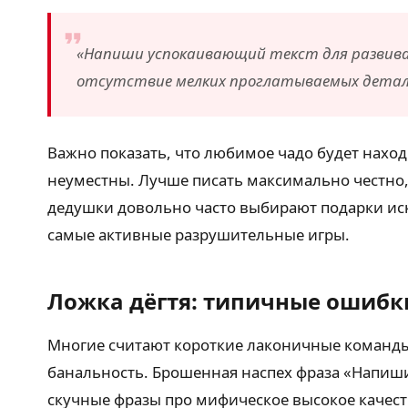
«Напиши успокаивающий текст для развиваю
отсутствие мелких проглатываемых детал
Важно показать, что любимое чадо будет нахо
неуместны. Лучше писать максимально честно
дедушки довольно часто выбирают подарки искл
самые активные разрушительные игры.
Ложка дёгтя: типичные ошибк
Многие считают короткие лаконичные команды
банальность. Брошенная наспех фраза «Напиш
скучные фразы про мифическое высокое качест