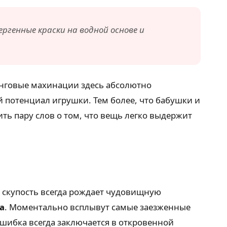
генные краски на водной основе и
инговые махинации здесь абсолютно
потенциал игрушки. Тем более, что бабушки и
ть пару слов о том, что вещь легко выдержит
скупость всегда рождает чудовищную
а
. Моментально всплывут самые заезженные
шибка всегда заключается в откровенной