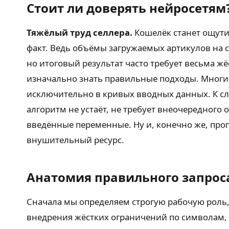
Стоит ли доверять нейросетям
Тяжёлый труд селлера.
Кошелёк станет ощути
факт. Ведь объёмы загружаемых артикулов на 
но итоговый результат часто требует весьма ж
изначально знать правильные подходы. Многи
исключительно в кривых вводных данных. К сл
алгоритм не устаёт, не требует внеочередного 
введённые переменные. Ну и, конечно же, про
внушительный ресурс.
Анатомия правильного запрос
Сначала мы определяем строгую рабочую роль,
внедрения жёстких ограничений по символам,