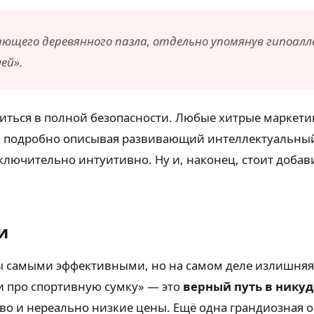
щего деревянного пазла, отдельно упомянув гипоаллер
ей».
диться в полной безопасности. Любые хитрые маркет
, подробно описывая развивающий интеллектуальный 
ючительно интуитивно. Ну и, наконец, стоит добави
и
 самыми эффективными, но на самом деле излишняя 
и про спортивную сумку» — это
верный путь в никуд
во и нереально низкие цены. Ещё одна грандиозная о