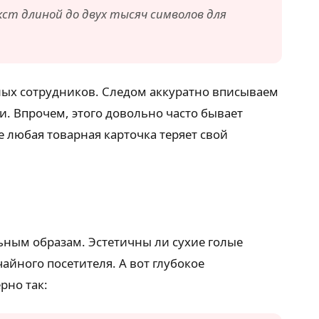
т длиной до двух тысяч символов для
ных сотрудников. Следом аккуратно вписываем
. Впрочем, этого довольно часто бывает
е любая товарная карточка теряет свой
ьным образам. Эстетичны ли сухие голые
йного посетителя. А вот глубокое
рно так: