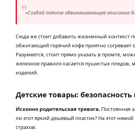
«Создай тёплое обволакивающее описание д
Сюда же стоит добавить жизненный контекст по
обжигающий горячий кофе приятно согревает о
Разумеется, стоит прямо указать в промте, мо
железное правило касается пушистых пледов, м
изделий.
Детские товары: безопасность 
Исконно родительская тревога.
Постоянная з
ли этот яркий дешёвый пластик? На этот немой
страхов: