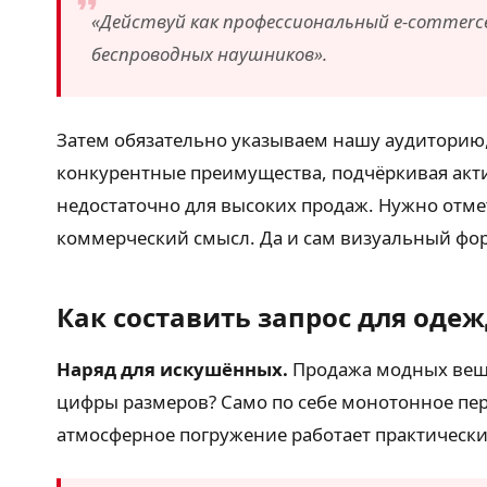
«Действуй как профессиональный e-commer
беспроводных наушников».
Затем обязательно указываем нашу аудиторию
конкурентные преимущества, подчёркивая акти
недостаточно для высоких продаж. Нужно отмет
коммерческий смысл. Да и сам визуальный фор
Как составить запрос для оде
Наряд для искушённых.
Продажа модных веще
цифры размеров? Само по себе монотонное пер
атмосферное погружение работает практически