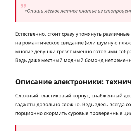
«Опиши лёгкое летнее платье из стопроцен
Естественно, стоит сразу упомянуть различные
на романтическое свидание (или шумную пляжн
многие девушки грезят именно готовыми собр
Ведь даже местный модный бомонд непременн
Описание электроники: техни
Сложный пластиковый корпус, снабжённый де
гаджеты довольно сложно. Ведь здесь всегда 
порционно скормить суровые проверенные цифр