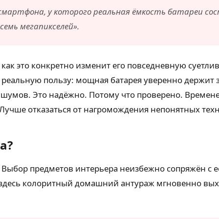
смартфона, у которого реальная ёмкость батареи со
семь мегапикселей».
ь, как это конкретно изменит его повседневную сует
 реальную пользу: мощная батарея уверенно держит з
шумов. Это надёжно. Потому что проверено. Времене
Лучше отказаться от нагромождения непонятных техн
а?
. Выбор предметов интерьера неизбежно сопряжён с 
И здесь колоритный домашний антураж мгновенно вы