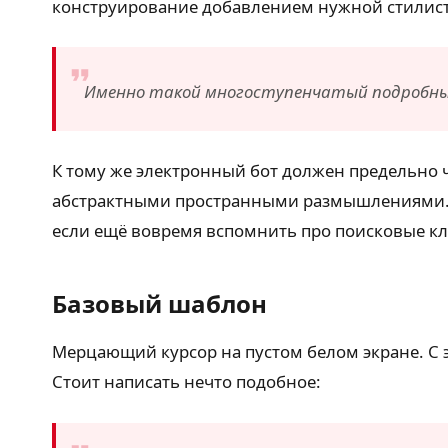
конструирование добавлением нужной стилист
Именно такой многоступенчатый подробны
К тому же электронный бот должен предельно 
абстрактными пространными размышлениями. Л
если ещё вовремя вспомнить про поисковые кл
Базовый шаблон
Мерцающий курсор на пустом белом экране. С э
Стоит написать нечто подобное: