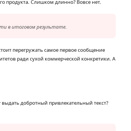
о продукта. Слишком длинно? Вовсе нет.
ти в итоговом результате.
стоит перегружать самое первое сообщение
тетов ради сухой коммерческой конкретики. А
му выдать добротный привлекательный текст?