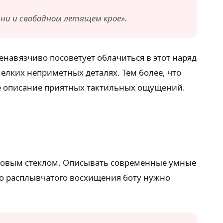
ни и свободном летящем крое».
енавязчиво посоветует облачиться в этот наряд
елких неприметных деталях. Тем более, что
ое описание приятных тактильных ощущений.
товым стеклом. Описывать современные умные
то расплывчатого восхищения боту нужно