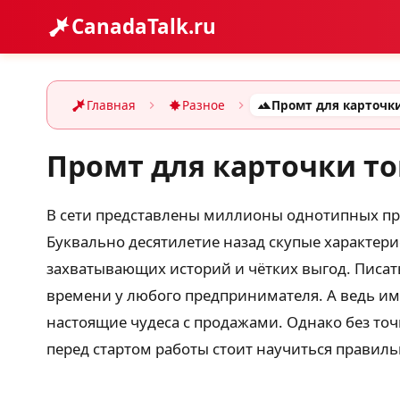
CanadaTalk.ru
Главная
Разное
Промт для карточки то
В сети представлены миллионы однотипных пре
Буквально десятилетие назад скупые характер
захватывающих историй и чётких выгод. Писат
времени у любого предпринимателя. А ведь им
настоящие чудеса с продажами. Однако без то
перед стартом работы стоит научиться правил