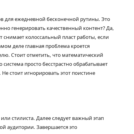
в для ежедневной бесконечной рутины. Это
нно генерировать качественный контент? Да,
т снимает колоссальный пласт работы, если
мом деле главная проблема кроется
елю. Стоит отметить, что математический
то система просто бесстрастно обрабатывает
 Не стоит игнорировать этот поистине
или стилиста. Далее следует важный этап
й аудитории. Завершается это