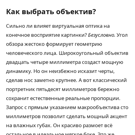
Как выбрать объектив?
Сильно ли влияет виртуальная оптика на
конечное восприятие картинки?
Безусловно.
Угол
обзора жестоко формирует геометрию
человеческого лица. Широкоугольный объектив
двадцать четыре миллиметра создаст мощную
динамику. Но он неизбежно исказит черты,
сделав нос заметно крупнее. А вот классический
портретник пятьдесят миллиметров бережно
сохранит естественные реальные пропорции.
Запрос с прямым указанием макрообъектива сто
миллиметров позволит сделать мощный акцент
на влажных губах. Он красиво размоет всё
остальное в идеальное мягкое боке. Это же