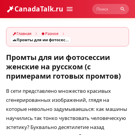
CanadaTalk.ru
Главная
Разное
Промты для ии фотосессии женские на русском (с примерами готовых промтов)
Промты для ии фотосессии
женские на русском (с
примерами готовых промтов)
В сети представлено множество красивых
сгенерированных изображений, глядя на
которые невольно задумываешься: как машины
научились так тонко чувствовать человеческую
эстетику? Буквально десятилетие назад