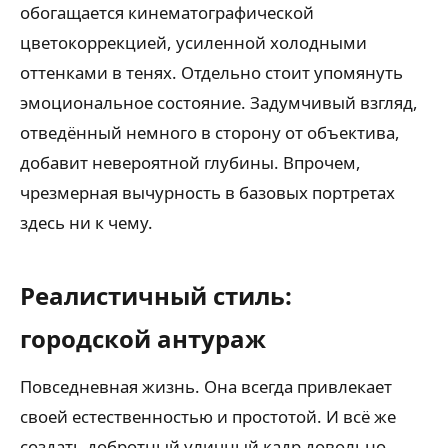
обогащается кинематографической
цветокоррекцией, усиленной холодными
оттенками в тенях. Отдельно стоит упомянуть
эмоциональное состояние. Задумчивый взгляд,
отведённый немного в сторону от объектива,
добавит невероятной глубины. Впрочем,
чрезмерная вычурность в базовых портретах
здесь ни к чему.
Реалистичный стиль:
городской антураж
Повседневная жизнь. Она всегда привлекает
своей естественностью и простотой. И всё же
создать добротный уличный кадр довольно