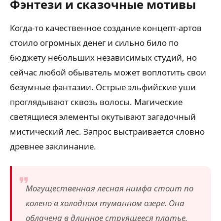
Фэнтези и сказочные мотивы
Когда-то качественное создание концепт-артов
стоило огромных денег и сильно било по
бюджету небольших независимых студий, но
сейчас любой обыватель может воплотить свои
безумные фантазии. Острые эльфийские уши
проглядывают сквозь волосы. Магические
светящиеся элементы окутывают загадочный
мистический лес. Запрос выстраивается словно
древнее заклинание.
Могущественная лесная нимфа стоит по
колено в холодном туманном озере. Она
облачена в длинное струящееся платье,