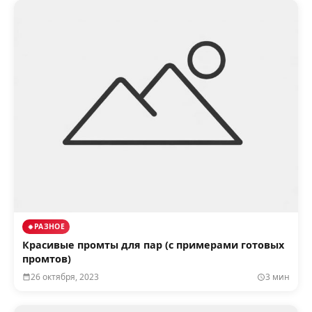
РАЗНОЕ
Красивые промты для пар (с примерами готовых
промтов)
26 октября, 2023
3 мин