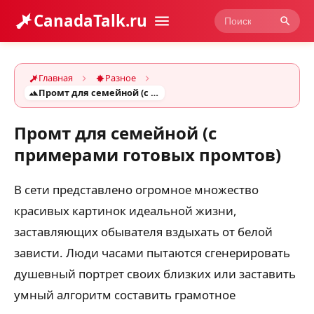
CanadaTalk.ru
Главная
Разное
Промт для семейной (с примерами готовых промтов)
Промт для семейной (с
примерами готовых промтов)
В сети представлено огромное множество
красивых картинок идеальной жизни,
заставляющих обывателя вздыхать от белой
зависти. Люди часами пытаются сгенерировать
душевный портрет своих близких или заставить
умный алгоритм составить грамотное