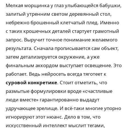
Мелкая морщинка у глаз улыбающейся бабушки,
залитый утренним светом деревянный стол,
небрежно брошенный клетчатый плед. Именно
с таких крошечных деталей стартует грамотный
запрос. Выручит точное понимание желаемого
результата. Сначала прописывается сам объект,
затем детализируется окружение, а уже
финальным аккордом выступает освещение. Это
работает. Ведь нейросеть всегда тяготеет к
суровой конкретике
. Стоит отметить, что
размытые формулировки вроде «счастливые
люди вместе» гарантированно выдадут
удручающее зрелище. И всё-таки многие упорно
игнорируют этот нюанс. Дело в том, что
искусственный интеллект мыслит тегами,