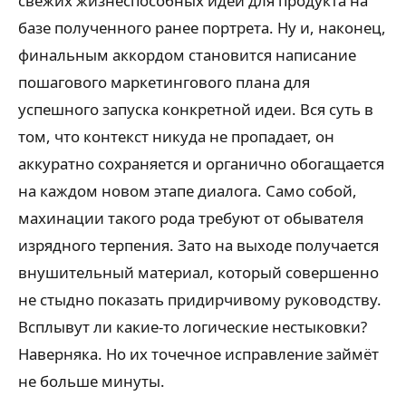
свежих жизнеспособных идей для продукта на
базе полученного ранее портрета. Ну и, наконец,
финальным аккордом становится написание
пошагового маркетингового плана для
успешного запуска конкретной идеи. Вся суть в
том, что контекст никуда не пропадает, он
аккуратно сохраняется и органично обогащается
на каждом новом этапе диалога. Само собой,
махинации такого рода требуют от обывателя
изрядного терпения. Зато на выходе получается
внушительный материал, который совершенно
не стыдно показать придирчивому руководству.
Всплывут ли какие-то логические нестыковки?
Наверняка. Но их точечное исправление займёт
не больше минуты.