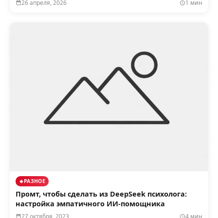
26 апреля, 2026
1 мин
РАЗНОЕ
Промт, чтобы сделать из DeepSeek психолога:
настройка эмпатичного ИИ-помощника
27 октября, 2023
4 мин