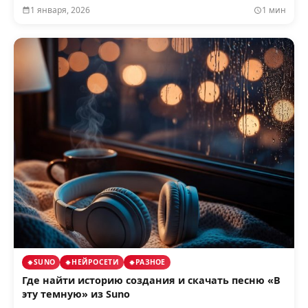
1 января, 2026
1 мин
SUNO
НЕЙРОСЕТИ
РАЗНОЕ
Где найти историю создания и скачать песню «В
эту темную» из Suno