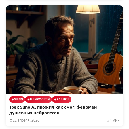
SUNO
НЕЙРОСЕТИ
РАЗНОЕ
Трек Suno AI прожил как смог: феномен
душевных нейропесен
22 апреля, 2026
1 мин