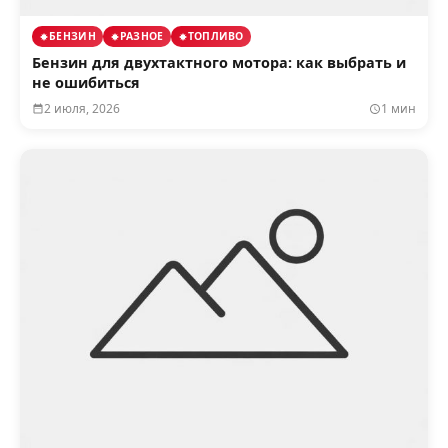
БЕНЗИН
РАЗНОЕ
ТОПЛИВО
Бензин для двухтактного мотора: как выбрать и
не ошибиться
2 июля, 2026
1 мин