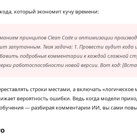
кода, который экономит кучу времени:
пониманием принципов Clean Code и оптимизации произ
т запутанным. Твоя задача: 1. Провести аудит кода и
Добавить подробные комментарии к каждой сложной стр
рки работоспособности новой версии. Вот код: [Вста
переставлять строки местами, а включать «логическое
нижает вероятность ошибки. Ведь когда модели прихо
об обучения — разбирая комментарии ИИ, вы сами по
го