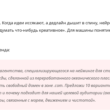
 Когда идеи иссякают, а дедлайн дышит в спину, ней
ридумать что-нибудь креативное». Для машины понят
енда:
 агентства, специализирующегося на нейминге для ст
ды, сделанной из переработанного океанического плас
еть свободный домен в зоне .com. Предложи 10 вариан
т и почему подходит для нашей целевой аудитории (ак
ы, связанные с морем, движением и чистотой».