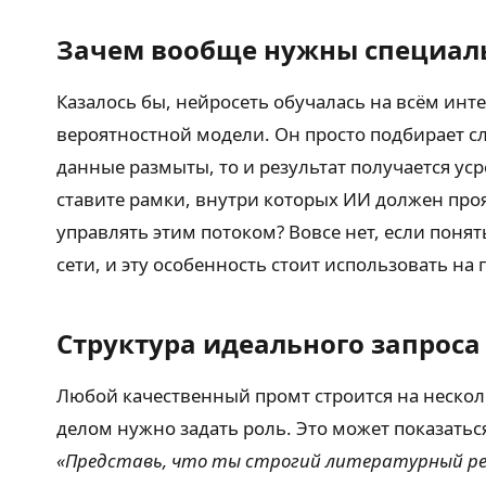
Зачем вообще нужны специал
Казалось бы, нейросеть обучалась на всём инте
вероятностной модели. Он просто подбирает с
данные размыты, то и результат получается ус
ставите рамки, внутри которых ИИ должен прояв
управлять этим потоком? Вовсе нет, если поня
сети, и эту особенность стоит использовать на
Структура идеального запроса
Любой качественный промт строится на нескол
делом нужно задать роль. Это может показаться
«Представь, что ты строгий литературный р