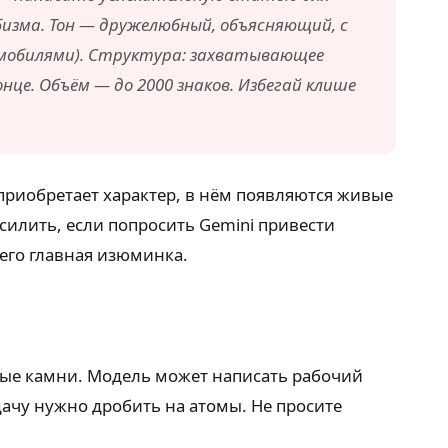
бизма. Тон — дружелюбный, объясняющий, с
томобилями). Структура: захватывающее
нце. Объём — до 2000 знаков. Избегай клише
 приобретает характер, в нём появляются живые
усилить, если попросить Gemini привести
 его главная изюминка.
ные камни. Модель может написать рабочий
дачу нужно дробить на атомы. Не просите