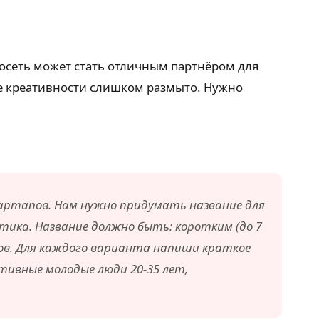
росеть может стать отличным партнёром для
ие креативности слишком размыто. Нужно
артапов. Нам нужно придумать название для
тика. Название должно быть: коротким (до 7
тов. Для каждого варианта напиши краткое
тивные молодые люди 20-35 лет,