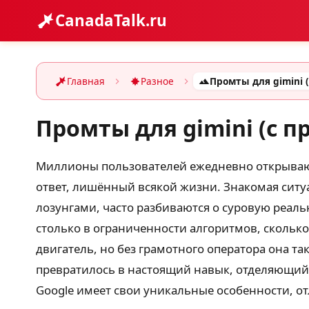
CanadaTalk.ru
Главная
Разное
Промты для gimini (с 
Миллионы пользователей ежедневно открывают
ответ, лишённый всякой жизни. Знакомая ситу
лозунгами, часто разбиваются о суровую реаль
столько в ограниченности алгоритмов, скольк
двигатель, но без грамотного оператора она т
превратилось в настоящий навык, отделяющий 
Google имеет свои уникальные особенности, от