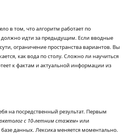
ело в том, что алгоритм работает по
ю должно идти за предыдущим. Если вводные
 сути, ограничение пространства вариантов. Вы
ается, как вода по столу. Сложно ли научиться
отеет к фактам и актуальной информации из
ебя на посредственный результат. Первым
ркетолог с 10-летним стажем»
или
о базе данных. Лексика меняется моментально.