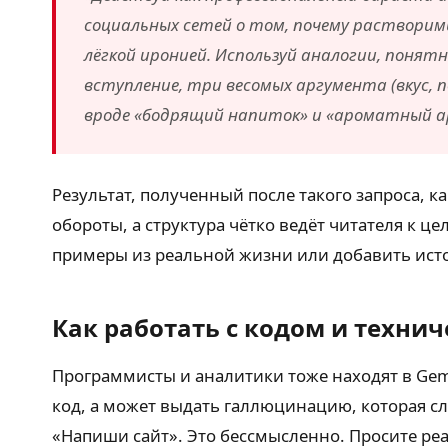
социальных сетей о том, почему растворимы
лёгкой иронией. Используй аналогии, понят
вступление, три весомых аргумента (вкус, п
вроде «бодрящий напиток» и «ароматный а
Результат, полученный после такого запроса, к
обороты, а структура чётко ведёт читателя к ц
примеры из реальной жизни или добавить истор
Как работать с кодом и техни
Программисты и аналитики тоже находят в Gem
код, а может выдать галлюцинацию, которая сл
«Напиши сайт». Это бессмысленно. Просите ре