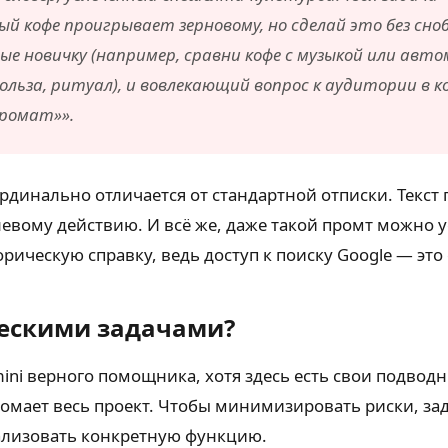
й кофе проигрывает зерновому, но сделай это без сно
ные новичку (например, сравни кофе с музыкой или ав
ольза, ритуал), и вовлекающий вопрос к аудитории в ко
ромат»».
ардинально отличается от стандартной отписки. Текст
елевому действию. И всё же, даже такой промт можно 
ическую справку, ведь доступ к поиску Google — это
ческими задачами?
ini верного помощника, хотя здесь есть свои подвод
омает весь проект. Чтобы минимизировать риски, за
ализовать конкретную функцию.