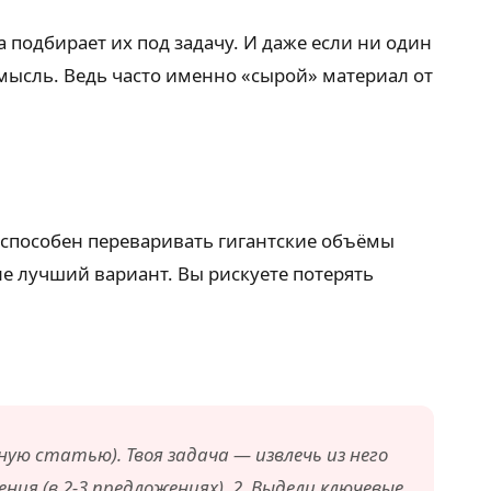
 подбирает их под задачу. И даже если ни один
мысль. Ведь часто именно «сырой» материал от
i способен переваривать гигантские объёмы
не лучший вариант. Вы рискуете потерять
ю статью). Твоя задача — извлечь из него
я (в 2-3 предложениях). 2. Выдели ключевые