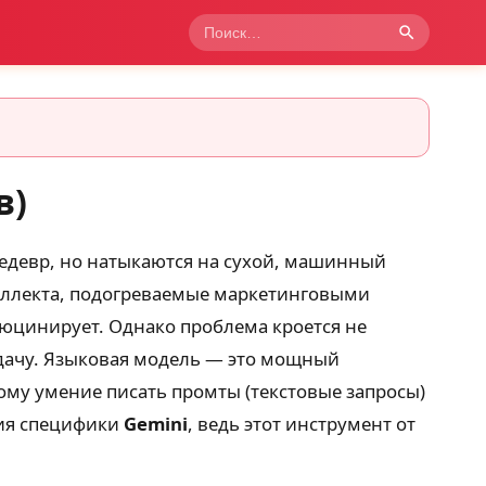
в)
едевр, но натыкаются на сухой, машинный
теллекта, подогреваемые маркетинговыми
ллюцинирует. Однако проблема кроется не
адачу. Языковая модель — это мощный
тому умение писать промты (текстовые запросы)
ния специфики
Gemini
, ведь этот инструмент от