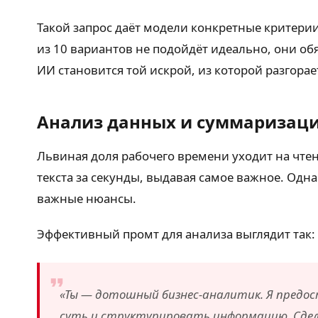
Такой запрос даёт модели конкретные критерии 
из 10 вариантов не подойдёт идеально, они об
ИИ становится той искрой, из которой разгора
Анализ данных и суммаризац
Львиная доля рабочего времени уходит на чтен
текста за секунды, выдавая самое важное. Одна
важные нюансы.
Эффективный промт для анализа выглядит так:
«Ты — дотошный бизнес-аналитик. Я предос
суть и структурировать информацию. Сделай