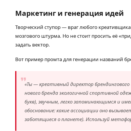
Маркетинг и генерация идей
Творческий ступор — враг любого креативщика.
мозгового штурма. Но не стоит просить её «п
задать вектор.
Вот пример промта для генерации названий бр
«Ты — креативный директор брендингового
нового бренда экологичной спортивной одеж
букв), звучным, легко запоминающимся и им
обоснование: какие ассоциации оно вызывае
заботящиеся о планете). Используй метафор