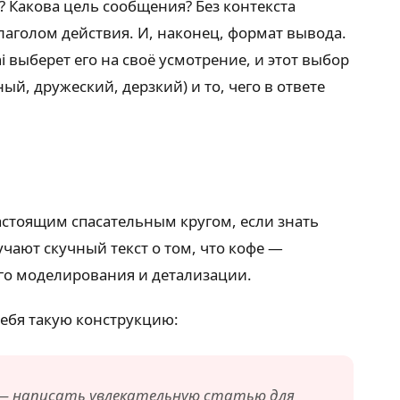
? Какова цель сообщения? Без контекста
лаголом действия. И, наконец, формат вывода.
i выберет его на своё усмотрение, и этот выбор
ый, дружеский, дерзкий) и то, чего в ответе
астоящим спасательным кругом, если знать
чают скучный текст о том, что кофе —
ого моделирования и детализации.
себя такую конструкцию:
а — написать увлекательную статью для