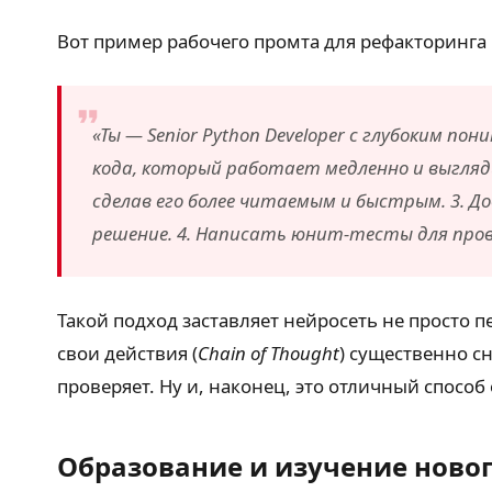
Вот пример рабочего промта для рефакторинга 
«Ты — Senior Python Developer с глубоким 
кода, который работает медленно и выгляди
сделав его более читаемым и быстрым. 3. 
решение. 4. Написать юнит-тесты для прове
Такой подход заставляет нейросеть не просто 
свои действия (
Chain of Thought
) существенно с
проверяет. Ну и, наконец, это отличный спос
Образование и изучение ново