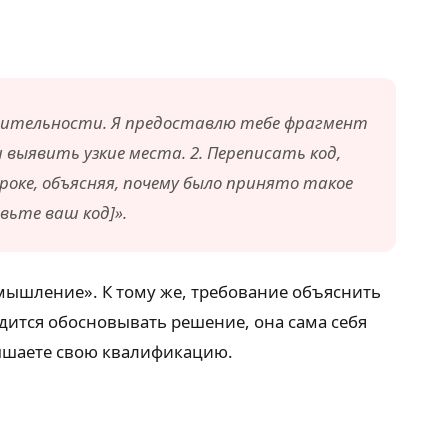
водительности. Я предоставлю тебе фрагмент
 выявить узкие места. 2. Переписать код,
оке, объясняя, почему было принято такое
вьте ваш код]».
 мышление». К тому же, требование объяснить
дится обосновывать решение, она сама себя
вышаете свою квалификацию.