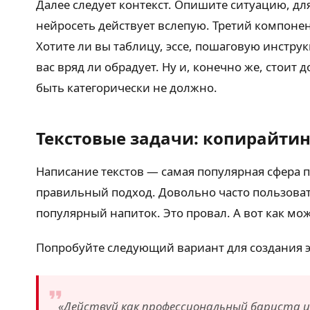
Далее следует контекст. Опишите ситуацию, для
нейросеть действует вслепую. Третий компонен
Хотите ли вы таблицу, эссе, пошаговую инструк
вас вряд ли обрадует. Ну и, конечно же, стоит 
быть категорически не должно.
Текстовые задачи: копирайтин
Написание текстов — самая популярная сфера п
правильный подход. Довольно часто пользовате
популярный напиток. Это провал. А вот как м
Попробуйте следующий вариант для создания эк
«Действуй как профессиональный бариста и