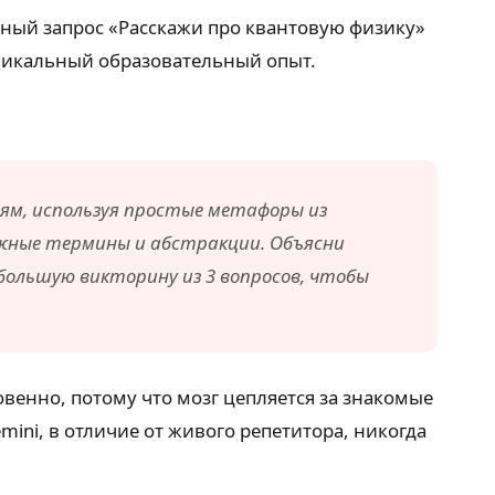
чный запрос «Расскажи про квантовую физику»
уникальный образовательный опыт.
м, используя простые метафоры из
ложные термины и абстракции. Объясни
большую викторину из 3 вопросов, чтобы
венно, потому что мозг цепляется за знакомые
mini, в отличие от живого репетитора, никогда