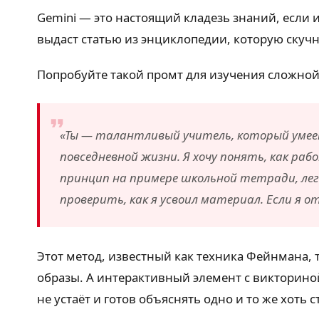
Gemini — это настоящий кладезь знаний, если 
выдаст статью из энциклопедии, которую скуч
Попробуйте такой промт для изучения сложной
«Ты — талантливый учитель, который умее
повседневной жизни. Я хочу понять, как ра
принцип на примере школьной тетради, лего
проверить, как я усвоил материал. Если я о
Этот метод, известный как техника Фейнмана, 
образы. А интерактивный элемент с викториной 
не устаёт и готов объяснять одно и то же хоть 