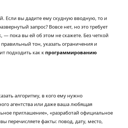
. Если вы дадите ему скудную вводную, то и
вернутый запрос? Вовсе нет, но это требует
 — пока вы ей об этом не скажете. Без четкой
ь правильный тон, указать ограничения и
ит подходить как к
программированию
азать алгоритму, в кого ему нужно
ного агентства или даже ваша любящая
тельное приглашение», «разработай официальное
ы перечисляете факты: повод, дату, место,