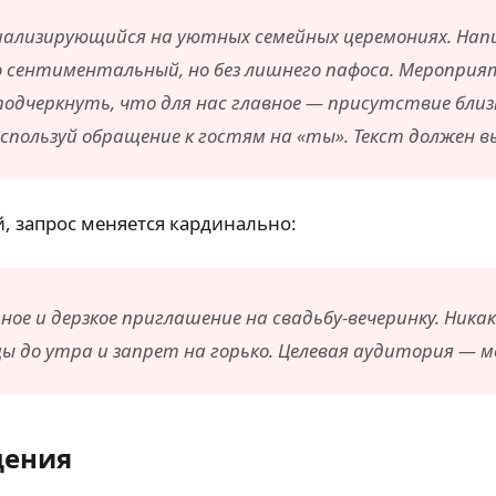
иализирующийся на уютных семейных церемониях. Нап
 сентиментальный, но без лишнего пафоса. Мероприят
одчеркнуть, что для нас главное — присутствие близки
пользуй обращение к гостям на «ты». Текст должен 
й, запрос меняется кардинально:
ое и дерзкое приглашение на свадьбу-вечеринку. Никак
ы до утра и запрет на горько. Целевая аудитория — м
дения