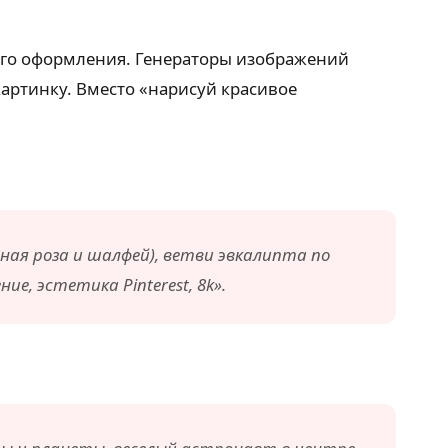
ного оформления. Генераторы изображений
 картинку. Вместо «нарисуй красивое
ая роза и шалфей), ветви эвкалипта по
е, эстетика Pinterest, 8k».