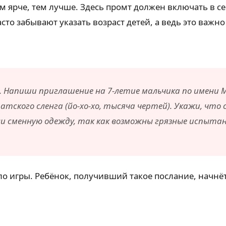
ем ярче, тем лучше. Здесь промт должен включать в
то забывают указать возраст детей, а ведь это важно
 Напиши приглашение на 7-летие мальчика по имени М
тского сленга (йо-хо-хо, тысяча чертей). Укажи, что с
яли сменную одежду, так как возможны грязные испыта
ло игры. Ребёнок, получивший такое послание, начнёт