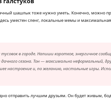
з галстуков
ачный шашлык тоже нужно уметь. Конечно, можно про
 Здесь уместен сленг, локальные мемы и максимальная
тусовок в городе. Напиши короткое, энергичное сооб
дачного сезона. Тон — максимально неформальный, дру
шее настроение и, по желанию, настольные игры. Испол
стыдно отправить лучшим друзьям. Он будет живым, 