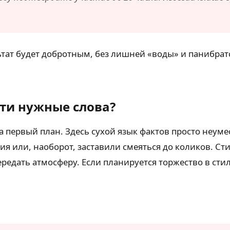
ьтат будет добротным, без лишней «воды» и панибрат
ти нужные слова?
 первый план. Здесь сухой язык фактов просто неуме
ия или, наоборот, заставили смеяться до коликов. Ст
редать атмосферу. Если планируется торжество в стил