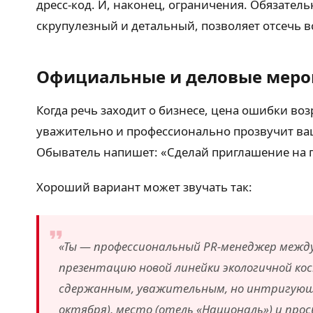
дресс-код. И, наконец, ограничения. Обязатель
скрупулезный и детальный, позволяет отсечь в
Официальные и деловые меро
Когда речь заходит о бизнесе, цена ошибки возр
уважительно и профессионально прозвучит ваш
Обыватель напишет: «Сделай приглашение на п
Хороший вариант может звучать так:
«Ты — профессиональный PR-менеджер межд
презентацию новой линейки экологичной к
сдержанным, уважительным, но интригующи
октября), место (отель «Националь») и прос