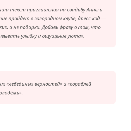
иши текст приглашения на свадьбу Анны и
ие пройдёт в загородном клубе, дресс-код —
х, а не подарки. Добавь фразу о том, что
вызывать улыбку и ощущение уюта».
их «лебединых верностей» и «кораблей
олодёжь».