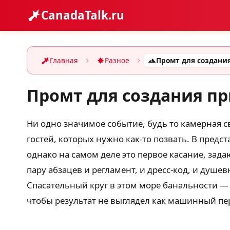
CanadaTalk.ru
Главная
Разное
Промт для создания п
Ни одно значимое событие, будь то камерная с
гостей, которых нужно как-то позвать. В предс
однако на самом деле это первое касание, зад
пару абзацев и регламент, и дресс-код, и душевн
Спасательный круг в этом море банальности — 
чтобы результат не выглядел как машинный пер