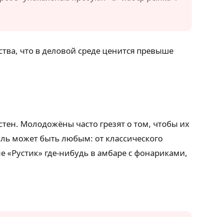
ства, что в деловой среде ценится превыше
стен. Молодожёны часто грезят о том, чтобы их
иль может быть любым: от классического
е «Рустик» где-нибудь в амбаре с фонариками,