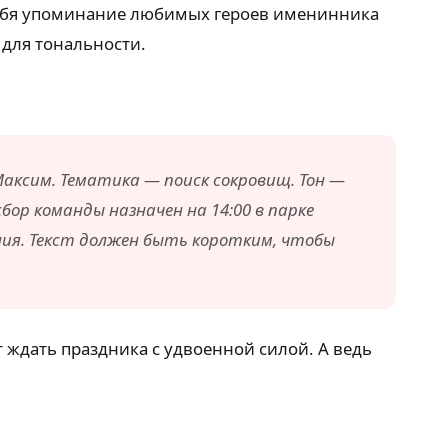
 себя упоминание любимых героев именинника
 для тональности.
аксим. Тематика — поиск сокровищ. Тон —
бор команды назначен на 14:00 в парке
ния. Текст должен быть коротким, чтобы
 ждать праздника с удвоенной силой. А ведь