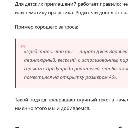
Для детских приглашений работает правило: ч
или тематику праздника. Родители довольно час
Пример хорошего запроса:
«Представь, что ты — пират Джек Воробей.
авантюрный, веселый, с использованием пира
Горького. Предупреди родителей, чтобы вз
поместился на открытку размером А6».
Такой подход превращает скучный текст в нача
именно этого мы и добиваемся.