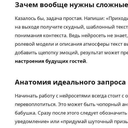
Зачем вообще нужны сложные
Казалось бы, задача простая. Напиши: «Приход
на выходе получите скудный, шаблонный текст,
понимания контекста. Ведь нейросеть не знает,
ролевой модели и описания атмосферы текст вы
добавить щепотку эмоций, результат может пр
настроения будущих гостей
.
Анатомия идеального запроса
Начинать работу с нейросетями всегда стоит с 
перевоплотиться. Это может быть чопорный ан
бабушка. Сразу после этого следует обозначить
уведомление» или «придумай шуточный призыв».