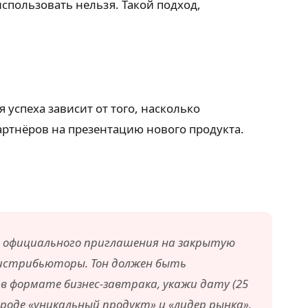
использовать нельзя. Такой подход,
 успеха зависит от того, насколько
артнёров на презентацию нового продукта.
т официального приглашения на закрытую
дистрибьюторы. Тон должен быть
 формате бизнес-завтрака, укажи дату (25
вроде «уникальный продукт» и «лидер рынка».