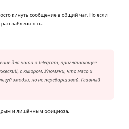
сто кинуть сообщение в общий чат. Но если
 расслабленность.
щение для чата в Telegram, приглашающее
жеский, с юмором. Упомяни, что мясо и
ьзуй эмодзи, но не перебарщивай. Главный
бодрым и лишённым официоза.