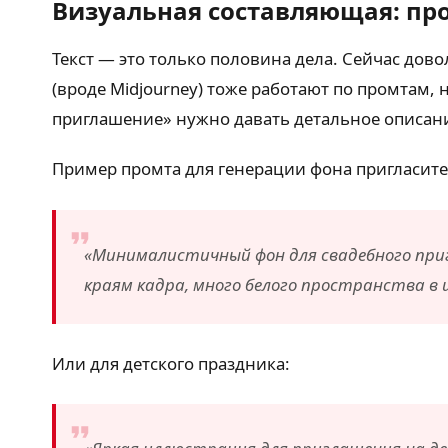
Визуальная составляющая: пр
Текст — это только половина дела. Сейчас до
(вроде Midjourney) тоже работают по промтам, 
приглашение» нужно давать детальное описани
Пример промта для генерации фона пригласите
«Минималистичный фон для свадебного приг
краям кадра, много белого пространства в ц
Или для детского праздника: