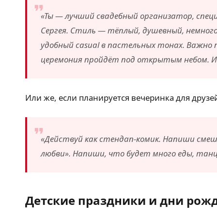
«Ты — лучший свадебный организатор, спец
Сергея. Стиль — тёплый, душевный, немного
удобный casual в пастельных тонах. Важно п
церемония пройдёт под открытым небом. Ис
Или же, если планируется вечеринка для друзе
«Действуй как стендап-комик. Напиши смешн
любви». Напиши, что будет много еды, танц
Детские праздники и дни рож