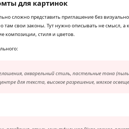
омты для картинок
вольно сложно представить приглашение без визуаль
но там свои законы. Тут нужно описывать не смысл, а
е композиции, стиля и цветов.
льного:
лашения, акварельный стиль, пастельные тона (пыльн
ентре для текста, высокое разрешение, мягкое освещени