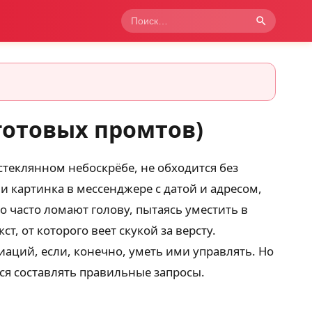
готовых промтов)
стеклянном небоскрёбе, не обходится без
и картинка в мессенджере с датой и адресом,
 часто ломают голову, пытаясь уместить в
т, от которого веет скукой за версту.
иаций, если, конечно, уметь ими управлять. Но
ься составлять правильные запросы.