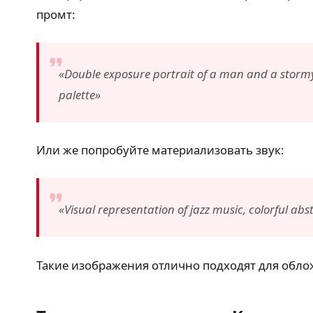
промт:
«Double exposure portrait of a man and a stormy
palette»
Или же попробуйте материализовать звук:
«Visual representation of jazz music, colorful a
Такие изображения отлично подходят для обло