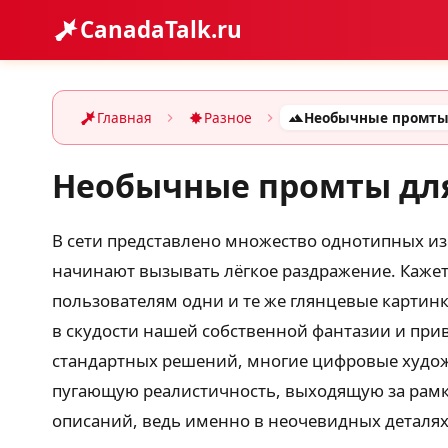
CanadaTalk.ru
Главная
Разное
Необычные промты для
В сети представлено множество однотипных из
начинают вызывать лёгкое раздражение. Кажетс
пользователям одни и те же глянцевые картинк
в скудости нашей собственной фантазии и прив
стандартных решений, многие цифровые худож
пугающую реалистичность, выходящую за рамки
описаний, ведь именно в неочевидных деталях 