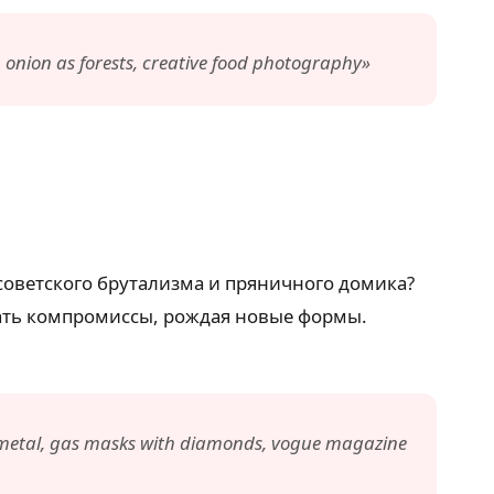
n onion as forests, creative food photography»
советского брутализма и пряничного домика?
кать компромиссы, рождая новые формы.
y metal, gas masks with diamonds, vogue magazine