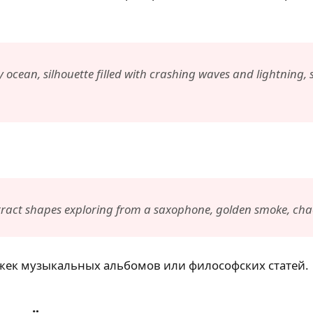
 ocean, silhouette filled with crashing waves and lightning
bstract shapes exploring from a saxophone, golden smoke, cha
жек музыкальных альбомов или философских статей.