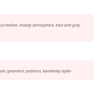
, surrealism, moody atmosphere, blue and grey
otic geometric patterns, kandinsky style»