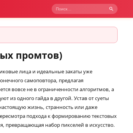
ых промтов)
иковые лица и идеальные закаты уже
конечного самоповтора, предлагая
тся вовсе не в ограниченности алгоритмов, а
т из одного гайда в другой. Устав от суеты
настоящую жизнь, странность или даже
пересмотра подхода к формированию текстовых
ия, превращающая набор пикселей в искусство.