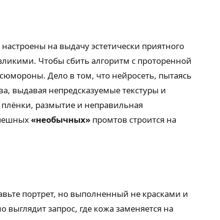
 настроены на выдачу эстетически приятного
езликими. Чтобы сбить алгоритм с проторенной
сюмороны. Дело в том, что нейросеть, пытаясь
а, выдавая непредсказуемые текстуры и
ы плёнки, размытие и неправильная
спешных
«необычных»
промтов строится на
авьте портрет, но выполненный не красками и
 выглядит запрос, где кожа заменяется на