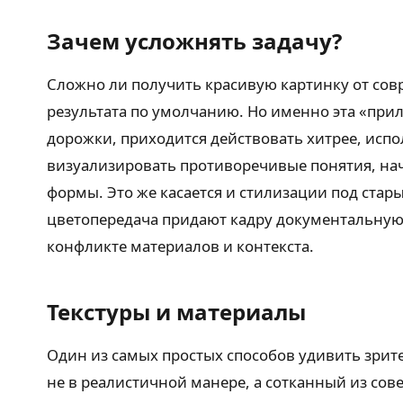
Зачем усложнять задачу?
Сложно ли получить красивую картинку от сов
результата по умолчанию. Но именно эта «прил
дорожки, приходится действовать хитрее, исп
визуализировать противоречивые понятия, нач
формы. Это же касается и стилизации под ста
цветопередача придают кадру документальную 
конфликте материалов и контекста.
Текстуры и материалы
Один из самых простых способов удивить зрит
не в реалистичной манере, а сотканный из сов