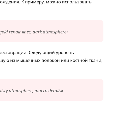
хождения. К примеру, можно использовать
 gold repair lines, dark atmosphere»
у реставрации. Следующий уровень
оящую из мышечных волокон или костной ткани,
misty atmosphere, macro details»