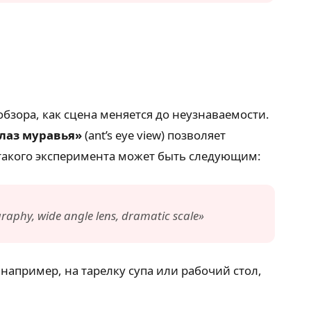
обзора, как сцена меняется до неузнаваемости.
глаз муравья»
(ant’s eye view) позволяет
 такого эксперимента может быть следующим:
graphy, wide angle lens, dramatic scale»
 например, на тарелку супа или рабочий стол,