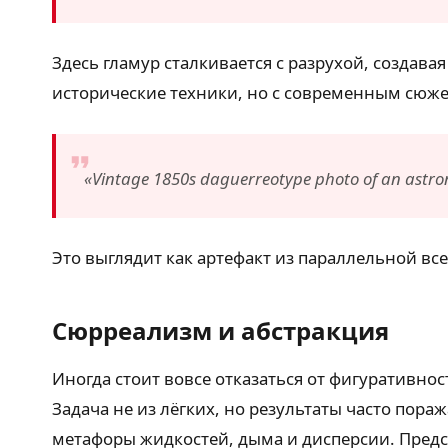
Здесь гламур сталкивается с разрухой, созда
исторические техники, но с современным сюж
«Vintage 1850s daguerreotype photo of an astrona
Это выглядит как артефакт из параллельной вс
Сюрреализм и абстракция
Иногда стоит вовсе отказаться от фигуративно
Задача не из лёгких, но результаты часто по
метафоры жидкостей, дыма и дисперсии. Предс