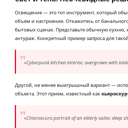
Освещение — это тот инструмент, который обыв
объём и настроение. Откажитесь от банальног
бытовых сценах. Представьте обычную кухню, 
антураж. Конкретный пример запроса для тако
«Cyberpunk kitchen interior, overgrown with bi
Другой, не менее выигрышный вариант — испол
объекта. Этот прием, известный как
кьяроскур
«Chiaroscuro portrait of an elderly sailor, deep 