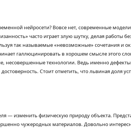
ременной нейросети? Вовсе нет, современные модели
изанность» часто играет злую шутку, делая работы б
ользуя так называемые «невозможные» сочетания и ок
инает галлюцинировать в хорошем смысле этого слов
рые, несовершенные технологии. Ведь именно дефект
достоверность. Стоит отметить, что львиная доля у
еля — изменить физическую природу объекта. Предст
ершенно чужеродных материалов. Довольно интересно