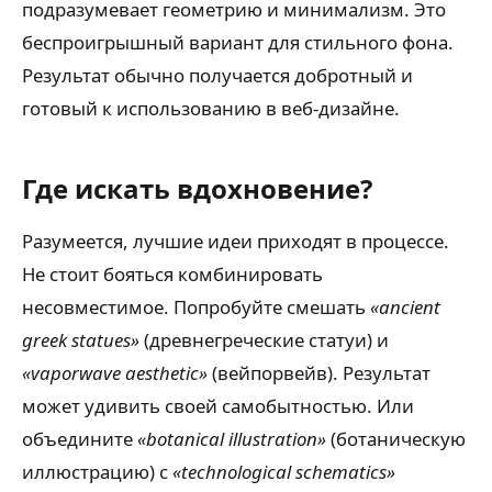
подразумевает геометрию и минимализм. Это
беспроигрышный вариант для стильного фона.
Результат обычно получается добротный и
готовый к использованию в веб-дизайне.
Где искать вдохновение?
Разумеется, лучшие идеи приходят в процессе.
Не стоит бояться комбинировать
несовместимое. Попробуйте смешать
«ancient
greek statues»
(древнегреческие статуи) и
«vaporwave aesthetic»
(вейпорвейв). Результат
может удивить своей самобытностью. Или
объедините
«botanical illustration»
(ботаническую
иллюстрацию) с
«technological schematics»