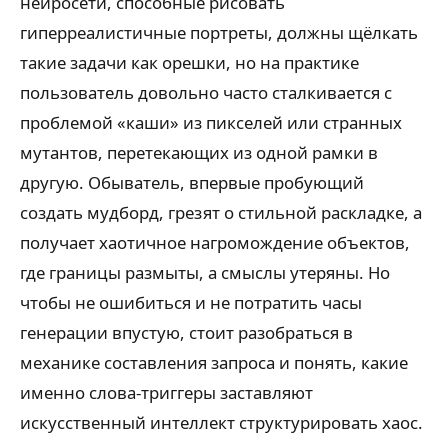
нейросети, способные рисовать
гиперреалистичные портреты, должны щёлкать
такие задачи как орешки, но на практике
пользователь довольно часто сталкивается с
проблемой «каши» из пикселей или странных
мутантов, перетекающих из одной рамки в
другую. Обыватель, впервые пробующий
создать мудборд, грезят о стильной раскладке, а
получает хаотичное нагромождение объектов,
где границы размыты, а смыслы утеряны. Но
чтобы не ошибиться и не потратить часы
генерации впустую, стоит разобраться в
механике составления запроса и понять, какие
именно слова-триггеры заставляют
искусственный интеллект структурировать хаос.