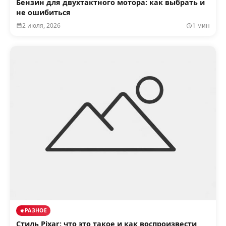
Бензин для двухтактного мотора: как выбрать и
не ошибиться
2 июля, 2026
1 мин
РАЗНОЕ
Стиль Pixar: что это такое и как воспроизвести