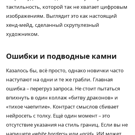
тактильность, которой так не хватает цифровым
изображениям. Выглядит это как настоящий
хенд-мейд, сделанный скрупулезный
художником.
Ошибки и подводные камни
Казалось бы, всё просто, однако новички часто
наступают на одни и те же грабли. Главная
ошибка – перегруз запроса. Не стоит пытаться
впихнуть в один коллаж «битву драконов» и
«тихое чаепитие». Контраст смыслов сбивает
нейросеть с толку. Ещё один момент – это
отсутствие указания на стиль границ. Если вы не
напишете
«white borders»
или
«grid»
, ИИ может