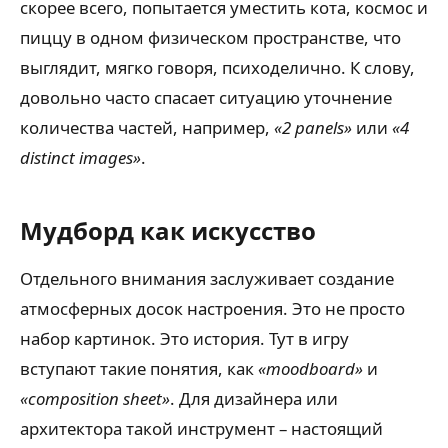
скорее всего, попытается уместить кота, космос и
пиццу в одном физическом пространстве, что
выглядит, мягко говоря, психоделично. К слову,
довольно часто спасает ситуацию уточнение
количества частей, например,
«2 panels»
или
«4
distinct images»
.
Мудборд как искусство
Отдельного внимания заслуживает создание
атмосферных досок настроения. Это не просто
набор картинок. Это история. Тут в игру
вступают такие понятия, как
«moodboard»
и
«composition sheet»
. Для дизайнера или
архитектора такой инструмент – настоящий