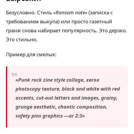
Безусловно. Стиль
«Ransom note»
(записка с
требованием выкупа) или просто газетный
гранж снова набирает популярность. Это дерзко.
Это стильно.
Пример для смелых:
«Punk rock zine style collage, xerox
photocopy texture, black and white with red
accents, cut-out letters and images, grainy,
grunge aesthetic, chaotic composition,
safety pins graphics —ar 2:3»