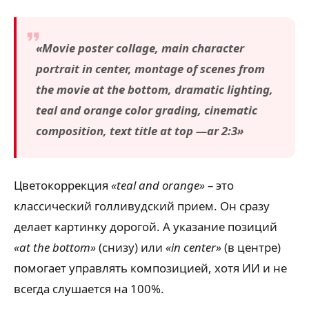
«Movie poster collage, main character
portrait in center, montage of scenes from
the movie at the bottom, dramatic lighting,
teal and orange color grading, cinematic
composition, text title at top —ar 2:3»
Цветокоррекция
«teal and orange»
– это
классический голливудский прием. Он сразу
делает картинку дорогой. А указание позиций
«at the bottom»
(снизу) или
«in center»
(в центре)
помогает управлять композицией, хотя ИИ и не
всегда слушается на 100%.