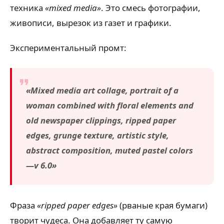
техника
«mixed media»
. Это смесь фотографии,
живописи, вырезок из газет и графики.
Экспериментальный промт:
«Mixed media art collage, portrait of a
woman combined with floral elements and
old newspaper clippings, ripped paper
edges, grunge texture, artistic style,
abstract composition, muted pastel colors
—v 6.0»
Фраза
«ripped paper edges»
(рваные края бумаги)
творит чудеса. Она добавляет ту самую