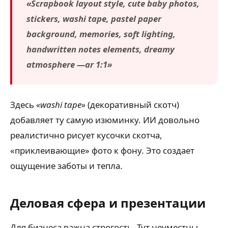
«Scrapbook layout style, cute baby photos,
stickers, washi tape, pastel paper
background, memories, soft lighting,
handwritten notes elements, dreamy
atmosphere —ar 1:1»
Здесь
«washi tape»
(декоративный скотч)
добавляет ту самую изюминку. ИИ довольно
реалистично рисует кусочки скотча,
«приклеивающие» фото к фону. Это создает
ощущение заботы и тепла.
Деловая сфера и презентации
Для бизнеса важна строгость. Тут неуместны