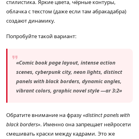
стилистика. Яркие цвета, чёрные контуры,
облачка с текстом (даже если там абракадабра)
создают динамику.
Попробуйте такой вариант:
«Comic book page layout, intense action
scenes, cyberpunk city, neon lights, distinct
panels with black borders, dynamic angles,
vibrant colors, graphic novel style —ar 3:2»
Обратите внимание на фразу
«distinct panels with
black borders»
. Именно она запрещает нейросети
смешивать краски между кадрами. Это же