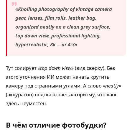
«Knolling photography of vintage camera
gear, lenses, film rolls, leather bag,
organized neatly on a clean grey surface,
top down view, professional lighting,
hyperrealistic, 8k —ar 4:3»
Тут солирует
«top down view»
(вид сверху). Без
этого уточнения ИИ может начать крутить
камеру под странными углами. А слово
«neatly»
(аккуратно) подсказывает алгоритму, что хаос
здесь неуместен.
В чём отличие фотобудки?