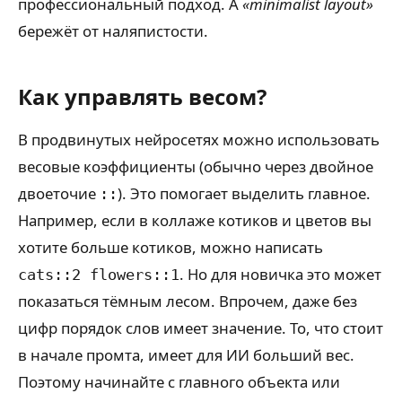
профессиональный подход. А
«minimalist layout»
бережёт от наляпистости.
Как управлять весом?
В продвинутых нейросетях можно использовать
весовые коэффициенты (обычно через двойное
двоеточие
). Это помогает выделить главное.
::
Например, если в коллаже котиков и цветов вы
хотите больше котиков, можно написать
. Но для новичка это может
cats::2 flowers::1
показаться тёмным лесом. Впрочем, даже без
цифр порядок слов имеет значение. То, что стоит
в начале промта, имеет для ИИ больший вес.
Поэтому начинайте с главного объекта или