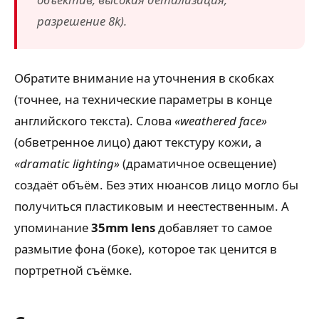
разрешение 8k).
Обратите внимание на уточнения в скобках
(точнее, на технические параметры в конце
английского текста). Слова
«weathered face»
(обветренное лицо) дают текстуру кожи, а
«dramatic lighting»
(драматичное освещение)
создаёт объём. Без этих нюансов лицо могло бы
получиться пластиковым и неестественным. А
упоминание
35mm lens
добавляет то самое
размытие фона (боке), которое так ценится в
портретной съёмке.