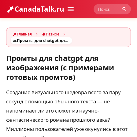
CanadaTalk.ru
Главная
Разное
Промты для chatgpt для изображения (с примерами готовых промтов)
Промты для chatgpt для
изображения (с примерами
готовых промтов)
Создание визуального шедевра всего за пару
секунд с помощью обычного текста — не
напоминает ли это сюжет из научно-
фантастического романа прошлого века?
Миллионы пользователей уже окунулись в этот