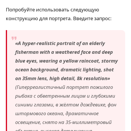
Попробуйте использовать следующую
конструкцию для портрета. Введите запрос:
«A hyper-realistic portrait of an elderly
fisherman with a weathered face and deep
blue eyes, wearing a yellow raincoat, stormy
ocean background, dramatic lighting, shot
on 35mm lens, high detail, 8k resolution»
(Гиперреалистичный портрет пожилого
рыбака с обветренным лицом и глубокими
синими глазами, в жёлтом дождевике, фон
штормового океана, драматичное
освещение, снято на 35-миллиметровый
объектив, высокая детализация,