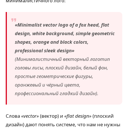
минималистичного лого:
«Minimalist vector logo of a fox head, flat
design, white background, simple geometric
shapes, orange and black colors,
professional sleek design»
(Минималистичный векторный логотип
головы лисы, плоский дизайн, белый фон,
простые геометрические фигуры,
оранжевый и чёрный цвета,
профессиональный гладкий дизайн).
Слова
«vector»
(вектор) и
«flat design»
(плоский
дизайн) дают понять системе, что нам не нужны