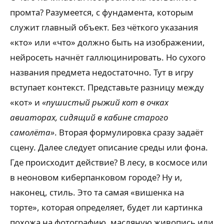
промта? Разумеется, с фундамента, которым
служит главный объект. Без чёткого указания
«кто» или «что» должно быть на изображении,
нейросеть начнёт галлюцинировать. Но сухого
названия предмета недостаточно. Тут в игру
вступает контекст. Представьте разницу между
«кот» и
«пушистый рыжий кот в очках
авиаторах, сидящий в кабине старого
самолёта»
. Вторая формулировка сразу задаёт
сцену. Далее следует описание среды или фона.
Где происходит действие? В лесу, в космосе или
в неоновом киберпанковом городе? Ну и,
наконец, стиль. Это та самая «вишенка на
торте», которая определяет, будет ли картинка
похожа на фотографию, масляную живопись или