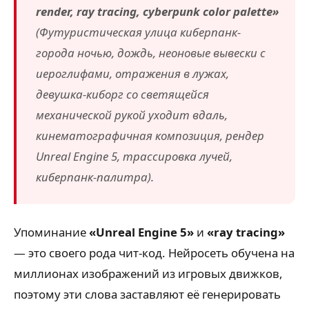
render, ray tracing, cyberpunk color palette»
(Футуристическая улица киберпанк-
города ночью, дождь, неоновые вывески с
иероглифами, отражения в лужах,
девушка-киборг со светящейся
механической рукой уходит вдаль,
кинематографичная композиция, рендер
Unreal Engine 5, трассировка лучей,
киберпанк-палитра).
Упоминание
«Unreal Engine 5»
и
«ray tracing»
— это своего рода чит-код. Нейросеть обучена на
миллионах изображений из игровых движков,
поэтому эти слова заставляют её генерировать