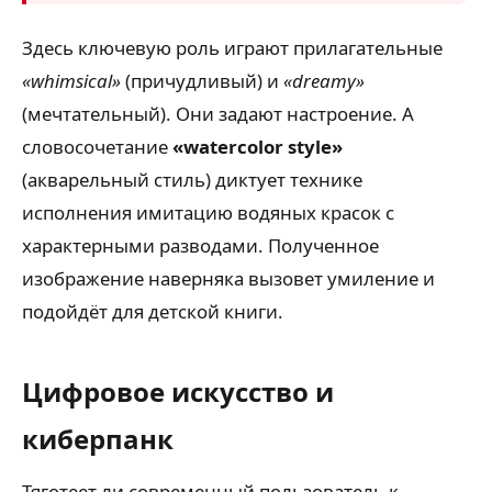
Здесь ключевую роль играют прилагательные
«whimsical»
(причудливый) и
«dreamy»
(мечтательный). Они задают настроение. А
словосочетание
«watercolor style»
(акварельный стиль) диктует технике
исполнения имитацию водяных красок с
характерными разводами. Полученное
изображение наверняка вызовет умиление и
подойдёт для детской книги.
Цифровое искусство и
киберпанк
Тяготеет ли современный пользователь к