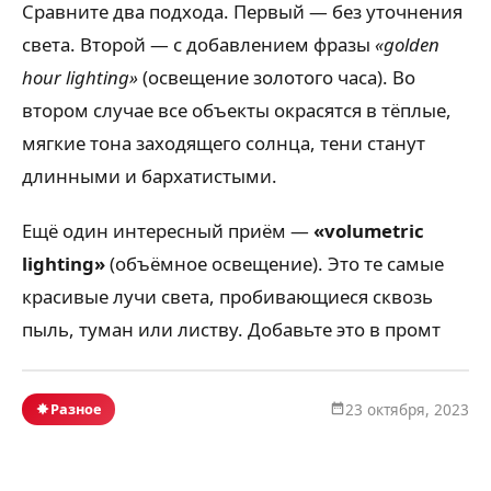
Сравните два подхода. Первый — без уточнения
света. Второй — с добавлением фразы
«golden
hour lighting»
(освещение золотого часа). Во
втором случае все объекты окрасятся в тёплые,
мягкие тона заходящего солнца, тени станут
длинными и бархатистыми.
Ещё один интересный приём —
«volumetric
lighting»
(объёмное освещение). Это те самые
красивые лучи света, пробивающиеся сквозь
пыль, туман или листву. Добавьте это в промт
Разное
23 октября, 2023