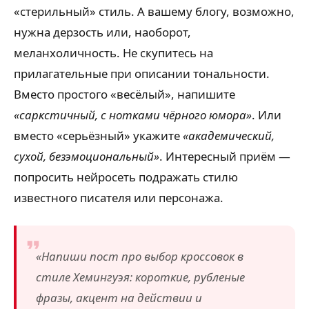
«стерильный» стиль. А вашему блогу, возможно,
нужна дерзость или, наоборот,
меланхоличность. Не скупитесь на
прилагательные при описании тональности.
Вместо простого «весёлый», напишите
«саркстичный, с нотками чёрного юмора»
. Или
вместо «серьёзный» укажите
«академический,
сухой, безэмоциональный»
. Интересный приём —
попросить нейросеть подражать стилю
известного писателя или персонажа.
«Напиши пост про выбор кроссовок в
стиле Хемингуэя: короткие, рубленые
фразы, акцент на действии и