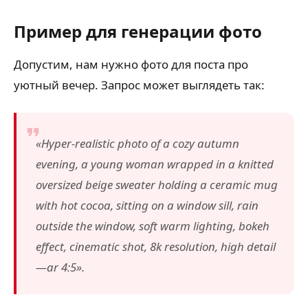
Пример для генерации фото
Допустим, нам нужно фото для поста про
уютный вечер. Запрос может выглядеть так:
«Hyper-realistic photo of a cozy autumn
evening, a young woman wrapped in a knitted
oversized beige sweater holding a ceramic mug
with hot cocoa, sitting on a window sill, rain
outside the window, soft warm lighting, bokeh
effect, cinematic shot, 8k resolution, high detail
—ar 4:5».