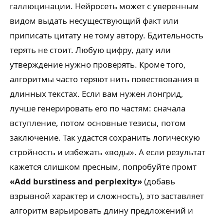
галлюцинации. Нейросеть может с уверенным
видом выдать несуществующий факт или
приписать цитату не тому автору. Бдительность
терять не стоит. Любую цифру, дату или
утверждение нужно проверять. Кроме того,
алгоритмы часто теряют нить повествования в
длинных текстах. Если вам нужен лонгрид,
лучше генерировать его по частям: сначала
вступление, потом основные тезисы, потом
заключение. Так удастся сохранить логическую
стройность и избежать «воды». А если результат
кажется слишком пресным, попробуйте промт
«Add burstiness and perplexity»
(добавь
взрывной характер и сложность), это заставляет
алгоритм варьировать длину предложений и