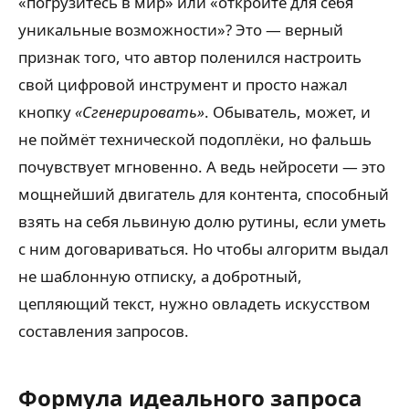
«погрузитесь в мир» или «откройте для себя
уникальные возможности»? Это — верный
признак того, что автор поленился настроить
свой цифровой инструмент и просто нажал
кнопку
«Сгенерировать»
. Обыватель, может, и
не поймёт технической подоплёки, но фальшь
почувствует мгновенно. А ведь нейросети — это
мощнейший двигатель для контента, способный
взять на себя львиную долю рутины, если уметь
с ним договариваться. Но чтобы алгоритм выдал
не шаблонную отписку, а добротный,
цепляющий текст, нужно овладеть искусством
составления запросов.
Формула идеального запроса