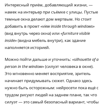
Интересный приём, добавляющий жизни, —
намек на интерьер при съёмке с улицы. Пустые
темные окна делают дом мертвым. Но стоит
добавить в промт
«view inside through windows»
(вид внутрь через окна) или
«furniture visible
inside»
(видна мебель внутри), как здание
наполняется историей.
Можно пойти дальше и уточнить:
«silhouette of a
person in the window»
(силуэт человека в окне).
Это мгновенно меняет восприятие, зритель
начинает придумывать сюжет. Однако здесь
нужно быть осторожным: нейросети пока ещё с
трудом рисуют людей на заднем плане, так что
силуэт — это самый безопасный вариант, чтобы