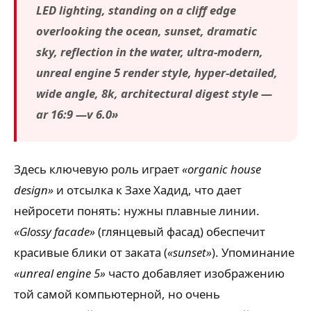
LED lighting, standing on a cliff edge
overlooking the ocean, sunset, dramatic
sky, reflection in the water, ultra-modern,
unreal engine 5 render style, hyper-detailed,
wide angle, 8k, architectural digest style —
ar 16:9 —v 6.0»
Здесь ключевую роль играет
«organic house
design»
и отсылка к Захе Хадид, что дает
нейросети понять: нужны плавные линии.
«Glossy facade»
(глянцевый фасад) обеспечит
красивые блики от заката (
«sunset»
). Упоминание
«unreal engine 5»
часто добавляет изображению
той самой компьютерной, но очень