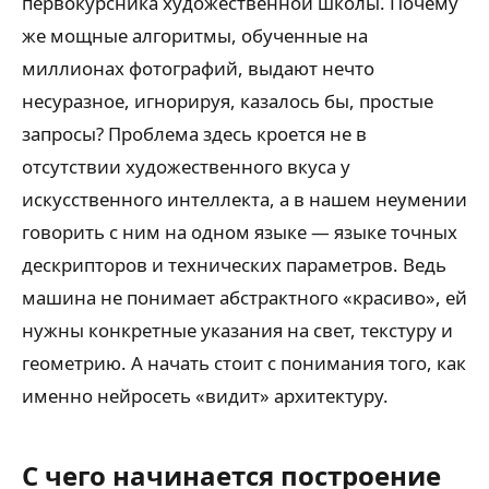
первокурсника художественной школы. Почему
же мощные алгоритмы, обученные на
миллионах фотографий, выдают нечто
несуразное, игнорируя, казалось бы, простые
запросы? Проблема здесь кроется не в
отсутствии художественного вкуса у
искусственного интеллекта, а в нашем неумении
говорить с ним на одном языке — языке точных
дескрипторов и технических параметров. Ведь
машина не понимает абстрактного «красиво», ей
нужны конкретные указания на свет, текстуру и
геометрию. А начать стоит с понимания того, как
именно нейросеть «видит» архитектуру.
С чего начинается построение