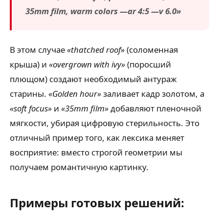
35mm film, warm colors —ar 4:5 —v 6.0»
В этом случае
«thatched roof»
(соломенная
крыша) и
«overgrown with ivy»
(поросший
плющом) создают необходимый антураж
старины.
«Golden hour»
заливает кадр золотом, а
«soft focus»
и
«35mm film»
добавляют пленочной
мягкости, убирая цифровую стерильность. Это
отличный пример того, как лексика меняет
восприятие: вместо строгой геометрии мы
получаем романтичную картинку.
Примеры готовых решений: