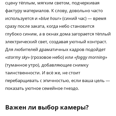
сцену тёплым, мягким светом, подчеркивая
фактуру материалов. К слову, довольно часто
используется и
«blue hour»
(синий час) — время
сразу после заката, когда небо становится
глубоко синим, а в окнах дома загорается тёплый
электрический свет, создавая уютный контраст.
Для любителей драматичных кадров подойдет
«stormy sky»
(грозовое небо) или
«foggy morning»
(туманное утро), добавляющие снимку
таинственности. И всё же, не стоит
перебарщивать с эпичностью, если ваша цель —
показать уютное семейное гнездо.
Важен ли выбор камеры?