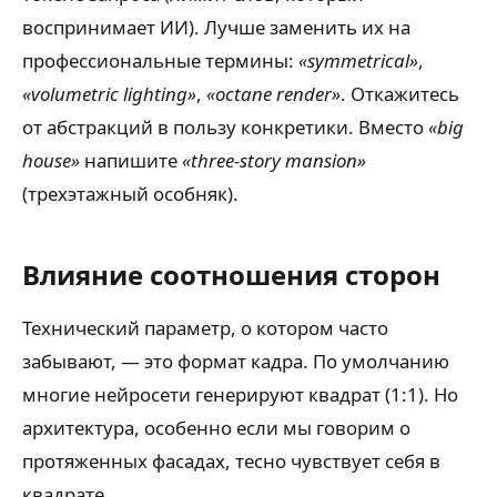
воспринимает ИИ). Лучше заменить их на
профессиональные термины:
«symmetrical»
,
«volumetric lighting»
,
«octane render»
. Откажитесь
от абстракций в пользу конкретики. Вместо
«big
house»
напишите
«three-story mansion»
(трехэтажный особняк).
Влияние соотношения сторон
Технический параметр, о котором часто
забывают, — это формат кадра. По умолчанию
многие нейросети генерируют квадрат (1:1). Но
архитектура, особенно если мы говорим о
протяженных фасадах, тесно чувствует себя в
квадрате.