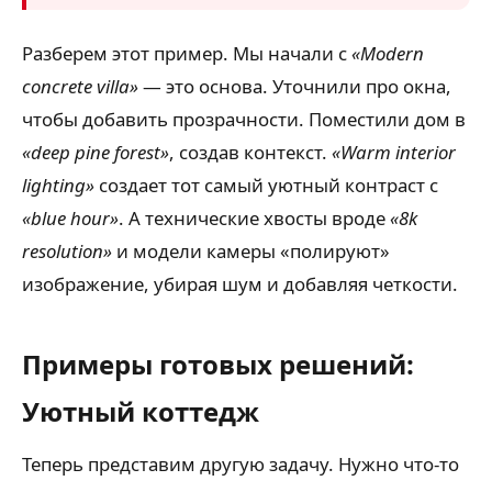
Разберем этот пример. Мы начали с
«Modern
concrete villa»
— это основа. Уточнили про окна,
чтобы добавить прозрачности. Поместили дом в
«deep pine forest»
, создав контекст.
«Warm interior
lighting»
создает тот самый уютный контраст с
«blue hour»
. А технические хвосты вроде
«8k
resolution»
и модели камеры «полируют»
изображение, убирая шум и добавляя четкости.
Примеры готовых решений:
Уютный коттедж
Теперь представим другую задачу. Нужно что-то