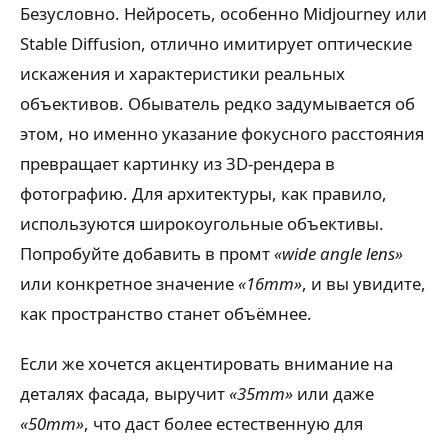
Безусловно. Нейросеть, особенно Midjourney или
Stable Diffusion, отлично имитирует оптические
искажения и характеристики реальных
объективов. Обыватель редко задумывается об
этом, но именно указание фокусного расстояния
превращает картинку из 3D-рендера в
фотографию. Для архитектуры, как правило,
используются широкоугольные объективы.
Попробуйте добавить в промт
«wide angle lens»
или конкретное значение
«16mm»
, и вы увидите,
как пространство станет объёмнее.
Если же хочется акцентировать внимание на
деталях фасада, выручит
«35mm»
или даже
«50mm»
, что даст более естественную для