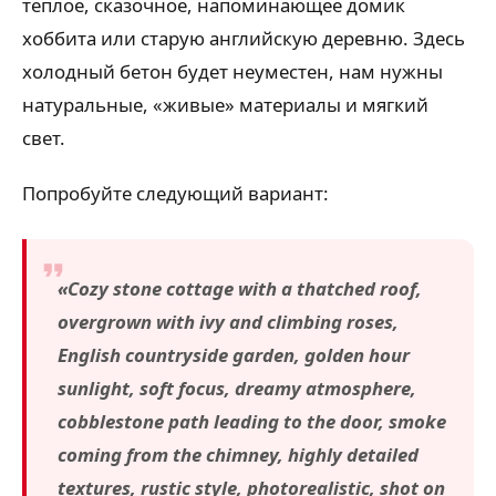
теплое, сказочное, напоминающее домик
хоббита или старую английскую деревню. Здесь
холодный бетон будет неуместен, нам нужны
натуральные, «живые» материалы и мягкий
свет.
Попробуйте следующий вариант:
«Cozy stone cottage with a thatched roof,
overgrown with ivy and climbing roses,
English countryside garden, golden hour
sunlight, soft focus, dreamy atmosphere,
cobblestone path leading to the door, smoke
coming from the chimney, highly detailed
textures, rustic style, photorealistic, shot on