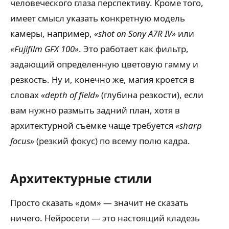
человеческого глаза перспективу. Кроме того,
имеет смысл указать конкретную модель
камеры, например,
«shot on Sony A7R IV»
или
«Fujifilm GFX 100»
. Это работает как фильтр,
задающий определенную цветовую гамму и
резкость. Ну и, конечно же, магия кроется в
словах
«depth of field»
(глубина резкости), если
вам нужно размыть задний план, хотя в
архитектурной съёмке чаще требуется
«sharp
focus»
(резкий фокус) по всему полю кадра.
Архитектурные стили
Просто сказать «дом» — значит не сказать
ничего. Нейросети — это настоящий кладезь