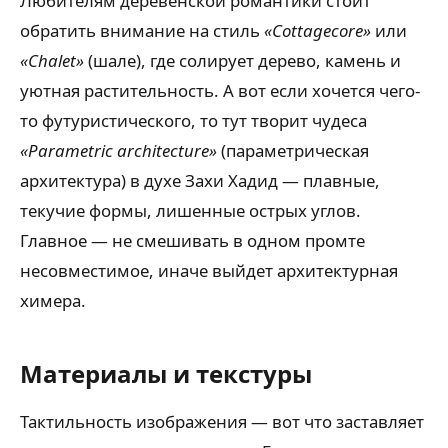
Любителям деревенской романтики стоит
обратить внимание на стиль
«Cottagecore»
или
«Chalet»
(шале), где солирует дерево, камень и
уютная растительность. А вот если хочется чего-
то футуристического, то тут творит чудеса
«Parametric architecture»
(параметрическая
архитектура) в духе Захи Хадид — плавные,
текучие формы, лишенные острых углов.
Главное — не смешивать в одном промте
несовместимое, иначе выйдет архитектурная
химера.
Материалы и текстуры
Тактильность изображения — вот что заставляет