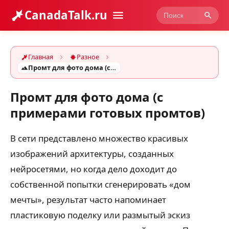
CanadaTalk.ru
Главная
Разное
Промт для фото дома (с примерами готовых промтов)
Промт для фото дома (с
примерами готовых промтов)
В сети представлено множество красивых
изображений архитектуры, созданных
нейросетями, но когда дело доходит до
собственной попытки сгенерировать «дом
мечты», результат часто напоминает
пластиковую поделку или размытый эскиз