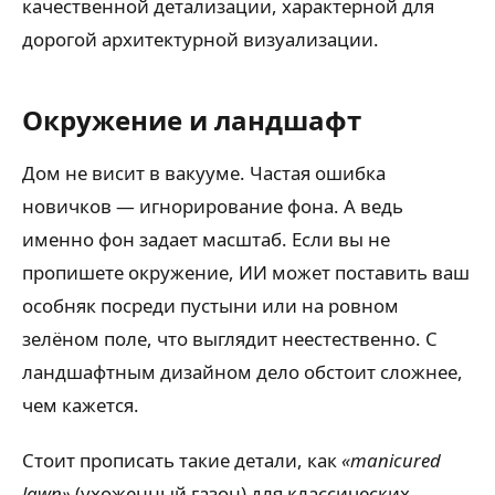
качественной детализации, характерной для
дорогой архитектурной визуализации.
Окружение и ландшафт
Дом не висит в вакууме. Частая ошибка
новичков — игнорирование фона. А ведь
именно фон задает масштаб. Если вы не
пропишете окружение, ИИ может поставить ваш
особняк посреди пустыни или на ровном
зелёном поле, что выглядит неестественно. С
ландшафтным дизайном дело обстоит сложнее,
чем кажется.
Стоит прописать такие детали, как
«manicured
lawn»
(ухоженный газон) для классических