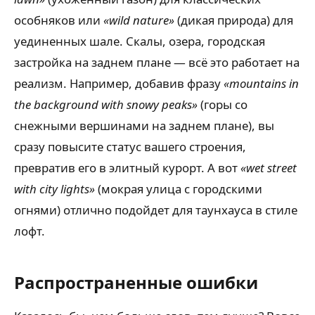
особняков или
«wild nature»
(дикая природа) для
уединенных шале. Скалы, озера, городская
застройка на заднем плане — всё это работает на
реализм. Например, добавив фразу
«mountains in
the background with snowy peaks»
(горы со
снежными вершинами на заднем плане), вы
сразу повысите статус вашего строения,
превратив его в элитный курорт. А вот
«wet street
with city lights»
(мокрая улица с городскими
огнями) отлично подойдет для таунхауса в стиле
лофт.
Распространенные ошибки