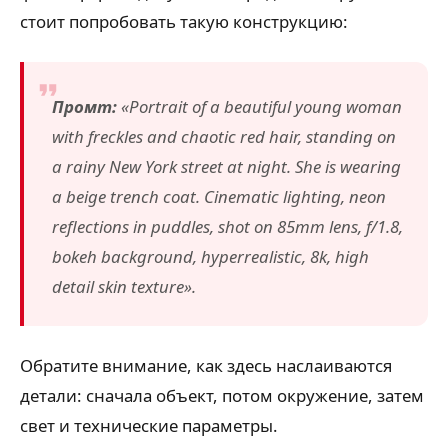
стоит попробовать такую конструкцию:
Промт:
«Portrait of a beautiful young woman
with freckles and chaotic red hair, standing on
a rainy New York street at night. She is wearing
a beige trench coat. Cinematic lighting, neon
reflections in puddles, shot on 85mm lens, f/1.8,
bokeh background, hyperrealistic, 8k, high
detail skin texture».
Обратите внимание, как здесь наслаиваются
детали: сначала объект, потом окружение, затем
свет и технические параметры.