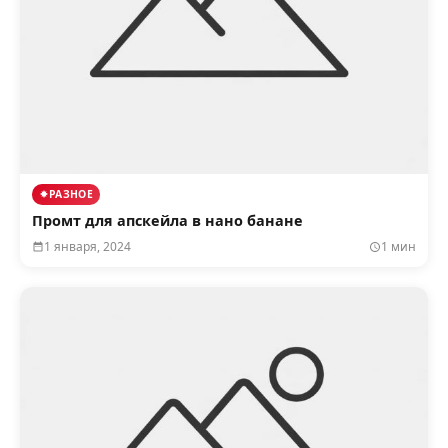
РАЗНОЕ
Промт для апскейла в нано банане
1 января, 2024
1 мин