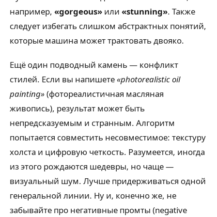
например,
«gorgeous»
или
«stunning»
. Также
следует избегать слишком абстрактных понятий,
которые машина может трактовать двояко.
Ещё один подводный камень — конфликт
стилей. Если вы напишете
«photorealistic oil
painting»
(фотореалистичная масляная
живопись), результат может быть
непредсказуемым и странным. Алгоритм
попытается совместить несовместимое: текстуру
холста и цифровую четкость. Разумеется, иногда
из этого рождаются шедевры, но чаще —
визуальный шум. Лучше придерживаться одной
генеральной линии. Ну и, конечно же, не
забывайте про негативные промты (negative