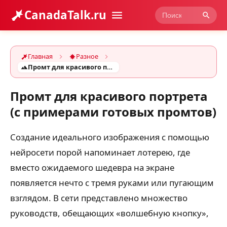
CanadaTalk.ru
Главная
Разное
Промт для красивого портрета (с примерами готовых промтов)
Промт для красивого портрета
(с примерами готовых промтов)
Создание идеального изображения с помощью
нейросети порой напоминает лотерею, где
вместо ожидаемого шедевра на экране
появляется нечто с тремя руками или пугающим
взглядом. В сети представлено множество
руководств, обещающих «волшебную кнопку»,