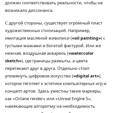
должен соответствовать реальности, чтобы не
возникало диссонанса.
С другой стороны, существует огромный пласт
художественных стилизаций. Например,
имитация масляной живописи (
«oil painting»
) с
густыми мазками и богатой фактурой. Или же
нежная, воздушная акварель (
«watercolor
sketch»
), где границы размыты, а цвета
перетекают друг в друга. Отдельно стоит
упомянуть цифровое искусство (
«digital art»
),
которое тяготеет к эстетике компьютерных игр и
концепт-артов. Здесь уместны такие маркеры,
как «Octane render» или «Unreal Engine 5»,
намекающие алгоритму на необходимость