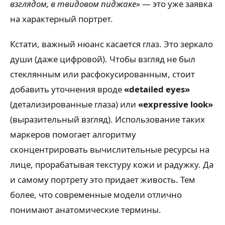
взглядом, в твидовом пиджаке»
— это уже заявка
на характерный портрет.
Кстати, важный нюанс касается глаз. Это зеркало
души (даже цифровой). Чтобы взгляд не был
стеклянным или расфокусированным, стоит
добавить уточнения вроде
«detailed eyes»
(детализированные глаза) или
«expressive look»
(выразительный взгляд). Использование таких
маркеров помогает алгоритму
сконцентрировать вычислительные ресурсы на
лице, прорабатывая текстуру кожи и радужку. Да
и самому портрету это придает живость. Тем
более, что современные модели отлично
понимают анатомические термины.