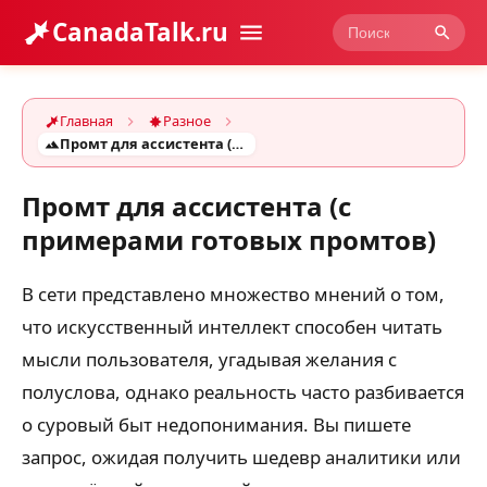
CanadaTalk.ru
Главная
Разное
Промт для ассистента (с примерами готовых промтов)
Промт для ассистента (с
примерами готовых промтов)
В сети представлено множество мнений о том,
что искусственный интеллект способен читать
мысли пользователя, угадывая желания с
полуслова, однако реальность часто разбивается
о суровый быт недопонимания. Вы пишете
запрос, ожидая получить шедевр аналитики или