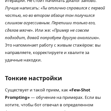
итераций. Не стоит начинать диалог заново.
Лучше написать:
«Ты отлично справился с первой
частью, но во втором абзаце тон получился
слишком агрессивным. Перепиши только его,
сделав мягче»
. Или же:
«Пример не совсем
подходит, давай попробуем другую аналогию»
.
Это напоминает работу с живым стажёром: вы
направляете, корректируете и хвалите за
удачные находки.
Тонкие настройки
Существует и такой прием, как
«Few-Shot
Prompting»
— обучение на примерах. Если вы
хотите, чтобы бот отвечал в определенном