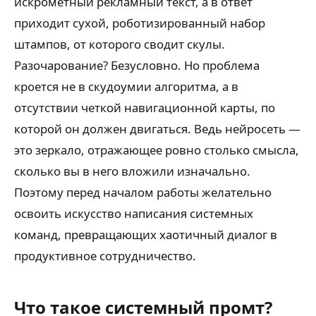
искромётный рекламный текст, а в ответ
приходит сухой, роботизированный набор
штампов, от которого сводит скулы.
Разочарование? Безусловно. Но проблема
кроется не в скудоумии алгоритма, а в
отсутствии четкой навигационной карты, по
которой он должен двигаться. Ведь нейросеть —
это зеркало, отражающее ровно столько смысла,
сколько вы в него вложили изначально.
Поэтому перед началом работы желательно
освоить искусство написания системных
команд, превращающих хаотичный диалог в
продуктивное сотрудничество.
Что такое системный промт?