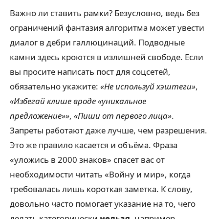
Важно ли ставить рамки? Безусловно, ведь без
ограничений фантазия алгоритма может увести
диалог в дебри галлюцинаций. Подводные
камни здесь кроются в излишней свободе. Если
вы просите написать пост для соцсетей,
обязательно укажите:
«Не используй хэштеги»
,
«Избегай клише вроде «уникальное
предложение»»
,
«Пиши от первого лица»
.
Запреты работают даже лучше, чем разрешения.
Это же правило касается и объёма. Фраза
«уложись в 2000 знаков» спасет вас от
необходимости читать «Войну и мир», когда
требовалась лишь короткая заметка. К слову,
довольно часто помогает указание на то, чего
делать категорически
нельзя
, например,