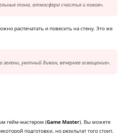
ельные тона, атмосфера счастья и покоя».
но распечатать и повесить на стену. Это же
зелени, уютный диван, вечернее освещение».
ым гейм-мастером (
Game Master
). Вы можете
екоторой подготовки, но результат того стоит.