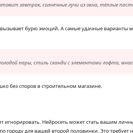
готовит завтрак, солнечные лучи из окна, тёплые паст
вызывает бурю эмоций. А самые удачные варианты мож
лодой пары, стиль сканди с элементами лофта, много 
ко без споров в строительном магазине.
т игнорировать. Нейросеть может стать вашим личн
по городу для вашей второй половинки. Это требует н