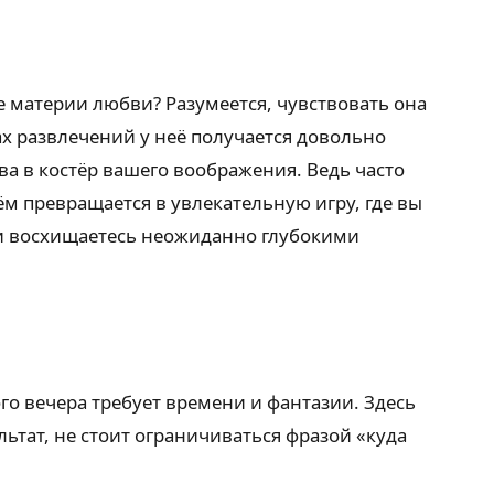
е материи любви? Разумеется, чувствовать она
х развлечений у неё получается довольно
ва в костёр вашего воображения. Ведь часто
ём превращается в увлекательную игру, где вы
ли восхищаетесь неожиданно глубокими
го вечера требует времени и фантазии. Здесь
тат, не стоит ограничиваться фразой «куда