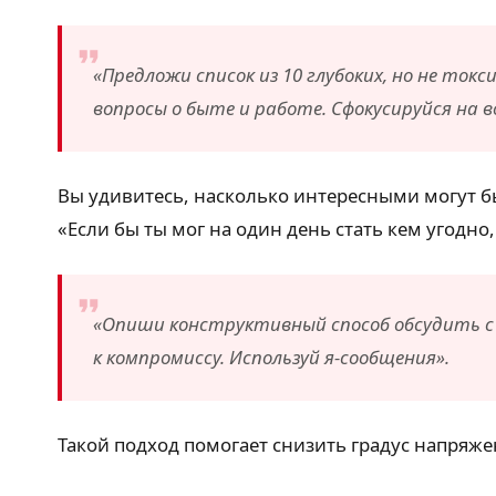
«Предложи список из 10 глубоких, но не то
вопросы о быте и работе. Сфокусируйся на 
Вы удивитесь, насколько интересными могут бы
«Если бы ты мог на один день стать кем угодн
«Опиши конструктивный способ обсудить с 
к компромиссу. Используй я-сообщения».
Такой подход помогает снизить градус напряж