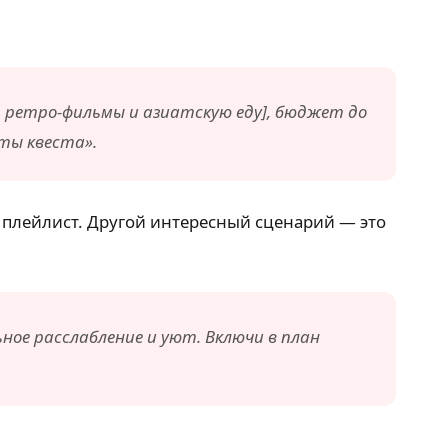
 ретро-фильмы и азиатскую еду], бюджет до
нты квеста».
 плейлист. Другой интересный сценарий — это
ное расслабление и уют. Включи в план