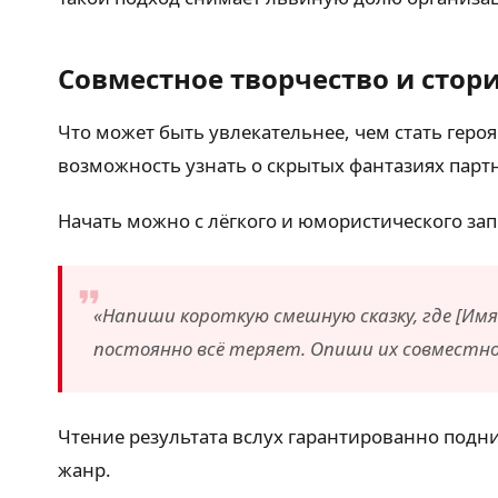
Совместное творчество и стор
Что может быть увлекательнее, чем стать геро
возможность узнать о скрытых фантазиях партнё
Начать можно с лёгкого и юмористического зап
«Напиши короткую смешную сказку, где [Имя
постоянно всё теряет. Опиши их совместно
Чтение результата вслух гарантированно подни
жанр.