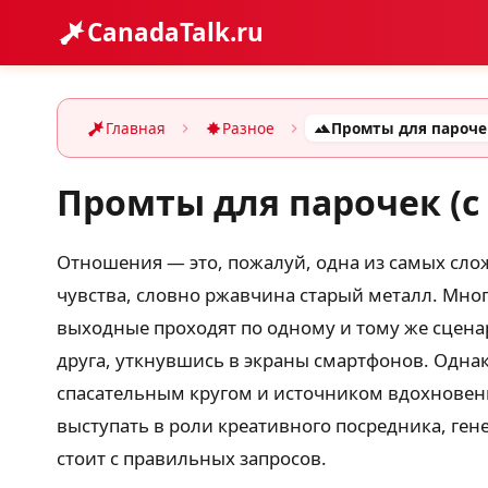
CanadaTalk.ru
Главная
Разное
Промты для парочек (
Отношения — это, пожалуй, одна из самых слож
чувства, словно ржавчина старый металл. Мно
выходные проходят по одному и тому же сцена
друга, уткнувшись в экраны смартфонов. Одна
спасательным кругом и источником вдохновения
выступать в роли креативного посредника, ген
стоит с правильных запросов.