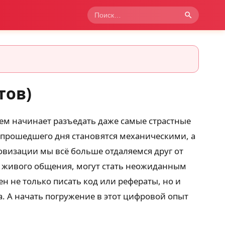
тов)
нем начинает разъедать даже самые страстные
 прошедшего дня становятся механическими, а
овизации мы всё больше отдаляемся друг от
и живого общения, могут стать неожиданным
н не только писать код или рефераты, но и
а. А начать погружение в этот цифровой опыт