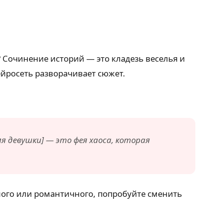
? Сочинение историй — это кладезь веселья и
ейросеть разворачивает сюжет.
я девушки] — это фея хаоса, которая
тного или романтичного, попробуйте сменить