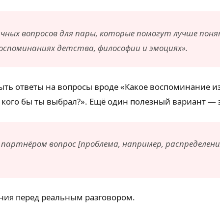
ксичных вопросов для пары, которые помогут лучше пон
воспоминаниях детства, философии и эмоциях».
ть ответы на вопросы вроде «Какое воспоминание из 
о, кого бы ты выбрал?». Ещё один полезный вариант 
партнёром вопрос [проблема, например, распределени
ения перед реальным разговором.