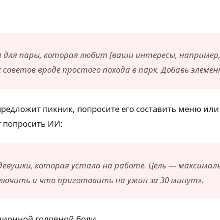
 для пары, которая любит [ваши интересы, например,
ых советов вроде простого похода в парк. Добавь элеме
предложит пикник, попросите его составить меню или
 попросить ИИ:
евушки, которая устала на работе. Цель — максималь
включить и что приготовить на ужин за 30 минут».
ционной головной боли.