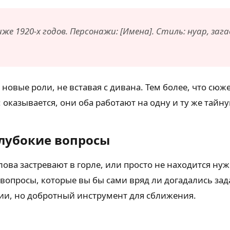
же 1920-х годов. Персонажи: [Имена]. Стиль: нуар, за
 новые роли, не вставая с дивана. Тем более, что сю
 оказывается, они оба работают на одну и ту же тайн
глубокие вопросы
ова застревают в горле, или просто не находится ну
вопросы, которые вы бы сами вряд ли догадались зада
пии, но добротный инструмент для сближения.