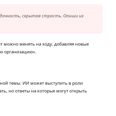
гадочность, скрытая страсть. Опиши их
жет можно менять на ходу, добавляя новые
ую организацию».
жной темы. ИИ может выступить в роли
ть, но ответы на которые могут открыть