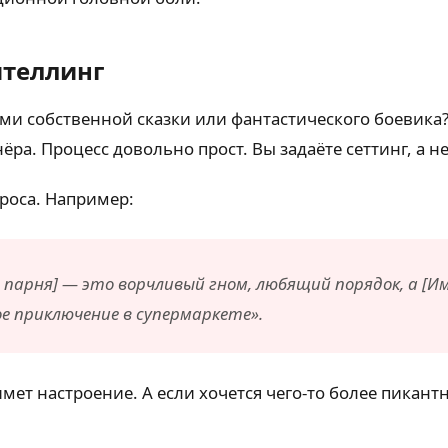
ителлинг
ями собственной сказки или фантастического боевика
ра. Процесс довольно прост. Вы задаёте сеттинг, а н
роса. Например:
 парня] — это ворчливый гном, любящий порядок, а [Им
е приключение в супермаркете».
мет настроение. А если хочется чего-то более пикан