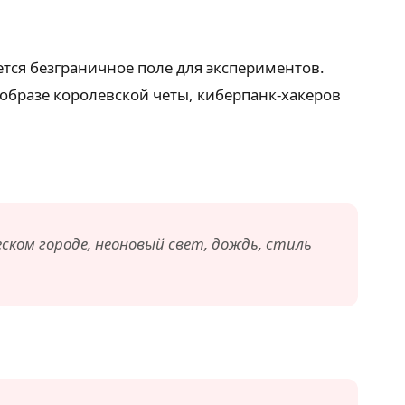
ается безграничное поле для экспериментов.
 образе королевской четы, киберпанк-хакеров
ком городе, неоновый свет, дождь, стиль