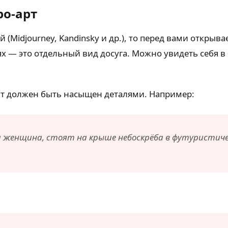
ро-арт
(Midjourney, Kandinsky и др.), то перед вами открыв
х — это отдельный вид досуга. Можно увидеть себя в
мт должен быть насыщен деталями. Например:
 женщина, стоят на крыше небоскрёба в футуристичес