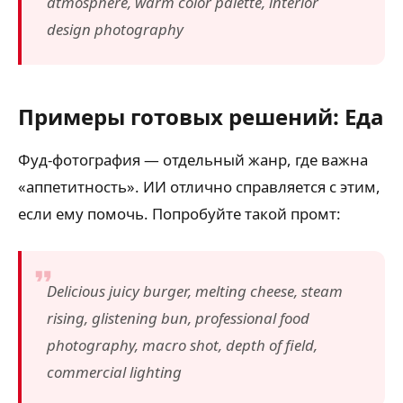
atmosphere, warm color palette, interior
design photography
Примеры готовых решений: Еда
Фуд-фотография — отдельный жанр, где важна
«аппетитность». ИИ отлично справляется с этим,
если ему помочь. Попробуйте такой промт:
Delicious juicy burger, melting cheese, steam
rising, glistening bun, professional food
photography, macro shot, depth of field,
commercial lighting