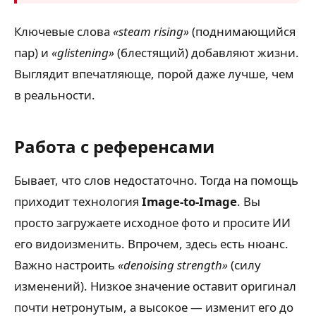
Ключевые слова
«steam rising»
(поднимающийся
пар) и
«glistening»
(блестящий) добавляют жизни.
Выглядит впечатляюще, порой даже лучше, чем
в реальности.
Работа с референсами
Бывает, что слов недостаточно. Тогда на помощь
приходит технология
Image-to-Image
. Вы
просто загружаете исходное фото и просите ИИ
его видоизменить. Впрочем, здесь есть нюанс.
Важно настроить
«denoising strength»
(силу
изменений). Низкое значение оставит оригинал
почти нетронутым, а высокое — изменит его до