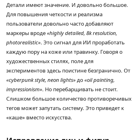
Детали имеют значение. И довольно большое.
Для повышения четкости и реализма
пользователи довольно часто добавляют
маркеры вроде
«highly detailed, 8k resolution,
photorealistic»
. Это сигнал для ИИ проработать
каждую пору на коже или травинку. Говоря о
художественных стилях, поле для
экспериментов здесь поистине безгранично. От
«cyberpunk style, neon lights»
до
«oil painting,
impressionism»
. Но перебарщивать не стоит.
Слишком большое количество противоречивых
тегов может запутать систему. Это приведет к
«каше» вместо искусства.