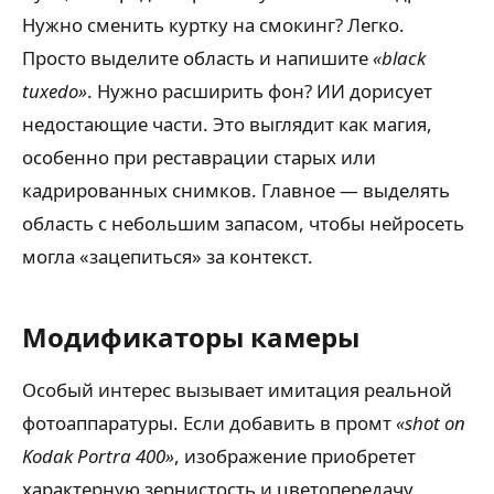
Нужно сменить куртку на смокинг? Легко.
Просто выделите область и напишите
«black
tuxedo»
. Нужно расширить фон? ИИ дорисует
недостающие части. Это выглядит как магия,
особенно при реставрации старых или
кадрированных снимков. Главное — выделять
область с небольшим запасом, чтобы нейросеть
могла «зацепиться» за контекст.
Модификаторы камеры
Особый интерес вызывает имитация реальной
фотоаппаратуры. Если добавить в промт
«shot on
Kodak Portra 400»
, изображение приобретет
характерную зернистость и цветопередачу