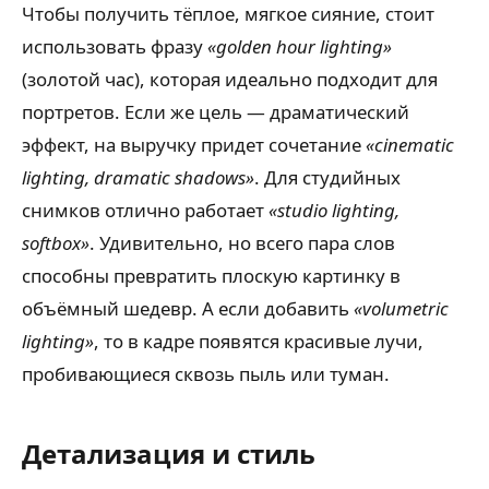
Чтобы получить тёплое, мягкое сияние, стоит
использовать фразу
«golden hour lighting»
(золотой час), которая идеально подходит для
портретов. Если же цель — драматический
эффект, на выручку придет сочетание
«cinematic
lighting, dramatic shadows»
. Для студийных
снимков отлично работает
«studio lighting,
softbox»
. Удивительно, но всего пара слов
способны превратить плоскую картинку в
объёмный шедевр. А если добавить
«volumetric
lighting»
, то в кадре появятся красивые лучи,
пробивающиеся сквозь пыль или туман.
Детализация и стиль