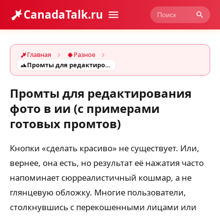
CanadaTalk.ru
Главная
Разное
Промты для редактирования фото в ии (с примерами готовых промтов)
Промты для редактирования
фото в ии (с примерами
готовых промтов)
Кнопки «сделать красиво» не существует. Или,
вернее, она есть, но результат её нажатия часто
напоминает сюрреалистичный кошмар, а не
глянцевую обложку. Многие пользователи,
столкнувшись с перекошенными лицами или