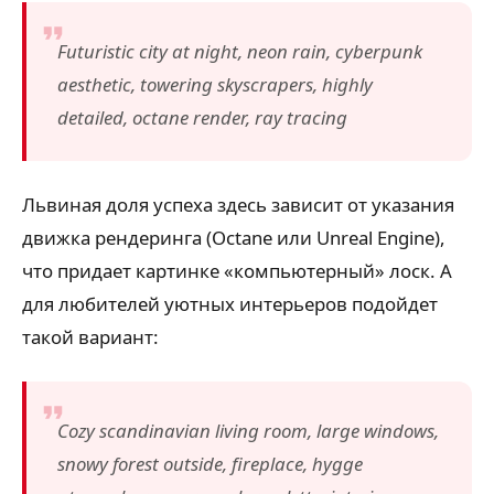
Futuristic city at night, neon rain, cyberpunk
aesthetic, towering skyscrapers, highly
detailed, octane render, ray tracing
Львиная доля успеха здесь зависит от указания
движка рендеринга (Octane или Unreal Engine),
что придает картинке «компьютерный» лоск. А
для любителей уютных интерьеров подойдет
такой вариант:
Cozy scandinavian living room, large windows,
snowy forest outside, fireplace, hygge