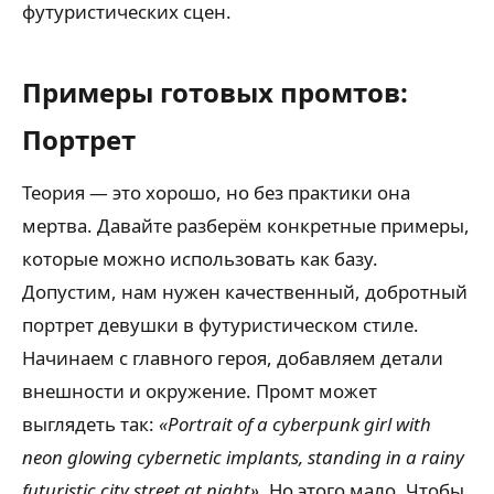
футуристических сцен.
Примеры готовых промтов:
Портрет
Теория — это хорошо, но без практики она
мертва. Давайте разберём конкретные примеры,
которые можно использовать как базу.
Допустим, нам нужен качественный, добротный
портрет девушки в футуристическом стиле.
Начинаем с главного героя, добавляем детали
внешности и окружение. Промт может
выглядеть так:
«Portrait of a cyberpunk girl with
neon glowing cybernetic implants, standing in a rainy
futuristic city street at night»
. Но этого мало. Чтобы