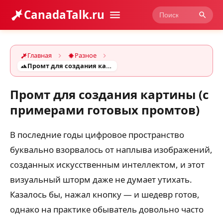
CanadaTalk.ru
Главная
Разное
Промт для создания картины (с примерами готовых промтов)
Промт для создания картины (с
примерами готовых промтов)
В последние годы цифровое пространство
буквально взорвалось от наплыва изображений,
созданных искусственным интеллектом, и этот
визуальный шторм даже не думает утихать.
Казалось бы, нажал кнопку — и шедевр готов,
однако на практике обыватель довольно часто