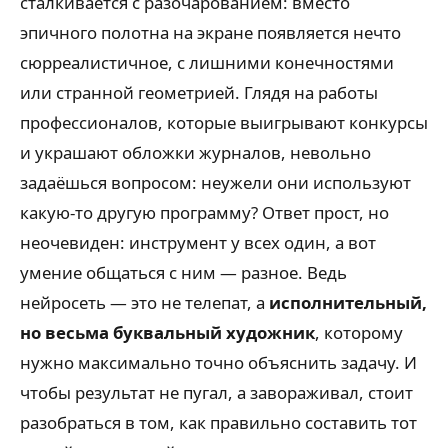
сталкивается с разочарованием: вместо
эпичного полотна на экране появляется нечто
сюрреалистичное, с лишними конечностями
или странной геометрией. Глядя на работы
профессионалов, которые выигрывают конкурсы
и украшают обложки журналов, невольно
задаёшься вопросом: неужели они используют
какую-то другую программу? Ответ прост, но
неочевиден: инструмент у всех один, а вот
умение общаться с ним — разное. Ведь
нейросеть — это не телепат, а
исполнительный,
но весьма буквальный художник
, которому
нужно максимально точно объяснить задачу. И
чтобы результат не пугал, а завораживал, стоит
разобраться в том, как правильно составить тот