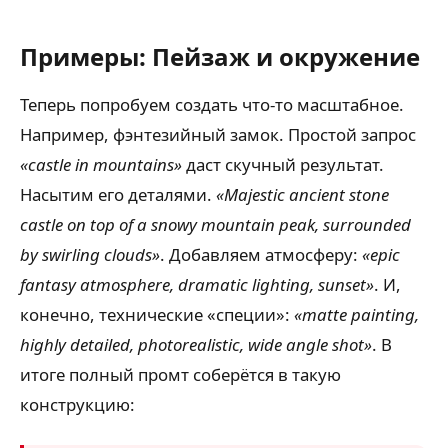
Примеры: Пейзаж и окружение
Теперь попробуем создать что-то масштабное.
Например, фэнтезийный замок. Простой запрос
«castle in mountains»
даст скучный результат.
Насытим его деталями.
«Majestic ancient stone
castle on top of a snowy mountain peak, surrounded
by swirling clouds»
. Добавляем атмосферу:
«epic
fantasy atmosphere, dramatic lighting, sunset»
. И,
конечно, технические «специи»:
«matte painting,
highly detailed, photorealistic, wide angle shot»
. В
итоге полный промт соберётся в такую
конструкцию: