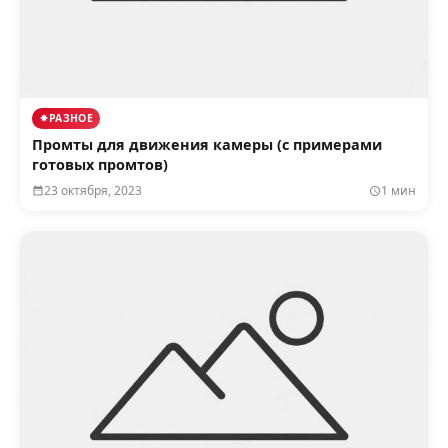
РАЗНОЕ
Промты для движения камеры (с примерами
готовых промтов)
23 октября, 2023
1 мин