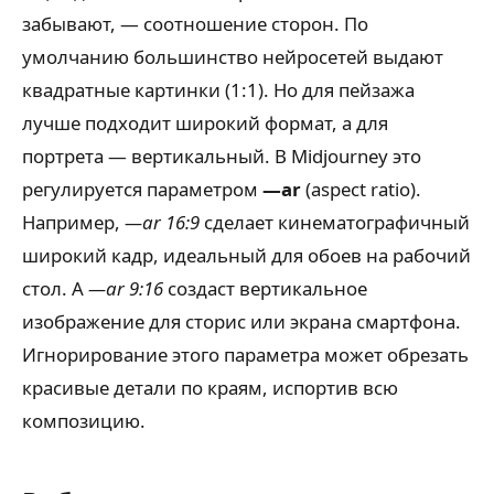
забывают, — соотношение сторон. По
умолчанию большинство нейросетей выдают
квадратные картинки (1:1). Но для пейзажа
лучше подходит широкий формат, а для
портрета — вертикальный. В Midjourney это
регулируется параметром
—ar
(aspect ratio).
Например,
—ar 16:9
сделает кинематографичный
широкий кадр, идеальный для обоев на рабочий
стол. А
—ar 9:16
создаст вертикальное
изображение для сторис или экрана смартфона.
Игнорирование этого параметра может обрезать
красивые детали по краям, испортив всю
композицию.