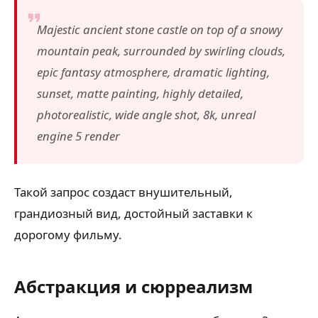
Majestic ancient stone castle on top of a snowy
mountain peak, surrounded by swirling clouds,
epic fantasy atmosphere, dramatic lighting,
sunset, matte painting, highly detailed,
photorealistic, wide angle shot, 8k, unreal
engine 5 render
Такой запрос создаст внушительный,
грандиозный вид, достойный заставки к
дорогому фильму.
Абстракция и сюрреализм