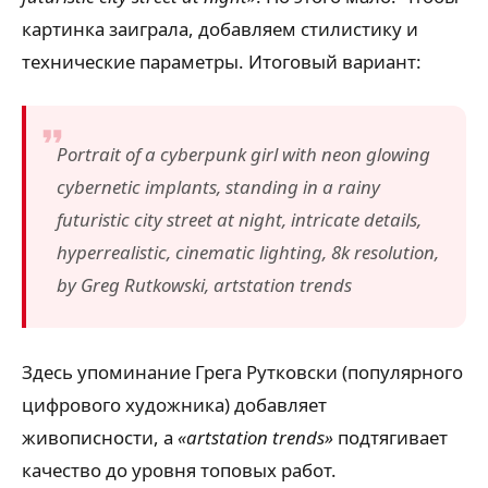
картинка заиграла, добавляем стилистику и
технические параметры. Итоговый вариант:
Portrait of a cyberpunk girl with neon glowing
cybernetic implants, standing in a rainy
futuristic city street at night, intricate details,
hyperrealistic, cinematic lighting, 8k resolution,
by Greg Rutkowski, artstation trends
Здесь упоминание Грега Рутковски (популярного
цифрового художника) добавляет
живописности, а
«artstation trends»
подтягивает
качество до уровня топовых работ.