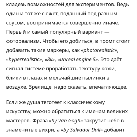
кладезь возможностей для экспериментов. Ведь
один и тот же сюжет, поданный под разным
соусом, воспринимается совершенно иначе.
Первый и самый популярный вариант —
фотореализм. Чтобы его добиться, в промт стоит
добавить такие маркеры, как
«photorealistic»
,
«hyperrealistic»
,
«8k»
,
«unreal engine 5»
. Это даёт
сигнал системе проработать текстуру кожи,
блики в глазах и мельчайшие пылинки в
воздухе. Зрелище, надо сказать, впечатляющее.
Если же душа тяготеет к классическому
искусству, можно обратиться к именам великих
мастеров. Фраза
«by Van Gogh»
закрутит небо в
знаменитые вихри, а
«by Salvador Dali»
добавит