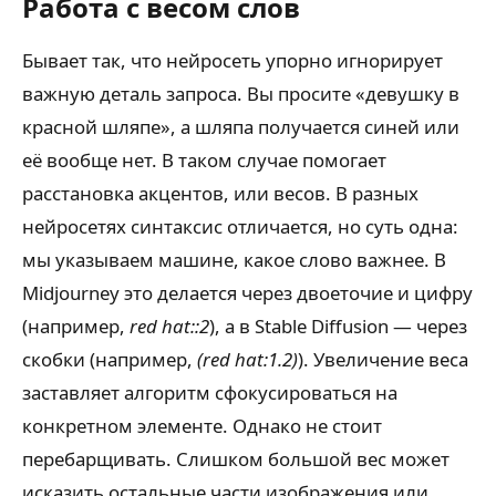
Работа с весом слов
Бывает так, что нейросеть упорно игнорирует
важную деталь запроса. Вы просите «девушку в
красной шляпе», а шляпа получается синей или
её вообще нет. В таком случае помогает
расстановка акцентов, или весов. В разных
нейросетях синтаксис отличается, но суть одна:
мы указываем машине, какое слово важнее. В
Midjourney это делается через двоеточие и цифру
(например,
red hat::2
), а в Stable Diffusion — через
скобки (например,
(red hat:1.2)
). Увеличение веса
заставляет алгоритм сфокусироваться на
конкретном элементе. Однако не стоит
перебарщивать. Слишком большой вес может
исказить остальные части изображения или