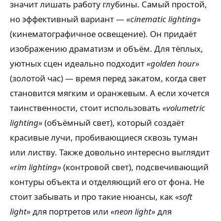
значит лишать работу глубины. Самый простой,
но эффективный вариант —
«cinematic lighting»
(кинематографичное освещение). Он придаёт
изображению драматизм и объём. Для тёплых,
уютных сцен идеально подходит
«golden hour»
(золотой час) — время перед закатом, когда свет
становится мягким и оранжевым. А если хочется
таинственности, стоит использовать
«volumetric
lighting»
(объёмный свет), который создаёт
красивые лучи, пробивающиеся сквозь туман
или листву. Также довольно интересно выглядит
«rim lighting»
(контровой свет), подсвечивающий
контуры объекта и отделяющий его от фона. Не
стоит забывать и про такие нюансы, как
«soft
light»
для портретов или
«neon light»
для