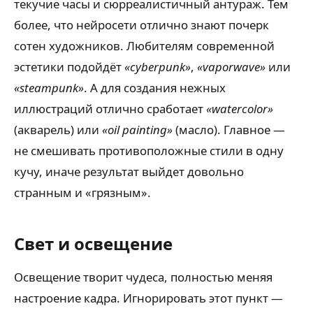
текучие часы и сюрреалистичный антураж. Тем
более, что нейросети отлично знают почерк
сотен художников. Любителям современной
эстетики подойдёт
«cyberpunk»
,
«vaporwave»
или
«steampunk»
. А для создания нежных
иллюстраций отлично сработает
«watercolor»
(акварель) или
«oil painting»
(масло). Главное —
не смешивать противоположные стили в одну
кучу, иначе результат выйдет довольно
странным и «грязным».
Свет и освещение
Освещение творит чудеса, полностью меняя
настроение кадра. Игнорировать этот пункт —