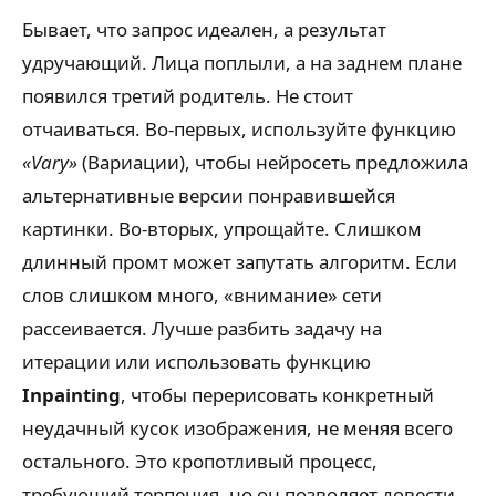
Бывает, что запрос идеален, а результат
удручающий. Лица поплыли, а на заднем плане
появился третий родитель. Не стоит
отчаиваться. Во-первых, используйте функцию
«Vary»
(Вариации), чтобы нейросеть предложила
альтернативные версии понравившейся
картинки. Во-вторых, упрощайте. Слишком
длинный промт может запутать алгоритм. Если
слов слишком много, «внимание» сети
рассеивается. Лучше разбить задачу на
итерации или использовать функцию
Inpainting
, чтобы перерисовать конкретный
неудачный кусок изображения, не меняя всего
остального. Это кропотливый процесс,
требующий терпения, но он позволяет довести