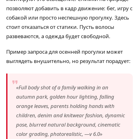
позволяют добавить в кадр движение: бег, игру с
собакой или просто неспешную прогулку. Здесь
стоит отказаться от статики. Пусть волосы
развеваются, а одежда будет свободной.
Пример запроса для осенней прогулки может
выглядеть внушительно, но результат порадует:
«Full body shot of a family walking in an
autumn park, golden hour lighting, falling
orange leaves, parents holding hands with
children, denim and knitwear fashion, dynamic
pose, blurred natural background, cinematic
color grading, photorealistic, —v 6.0»