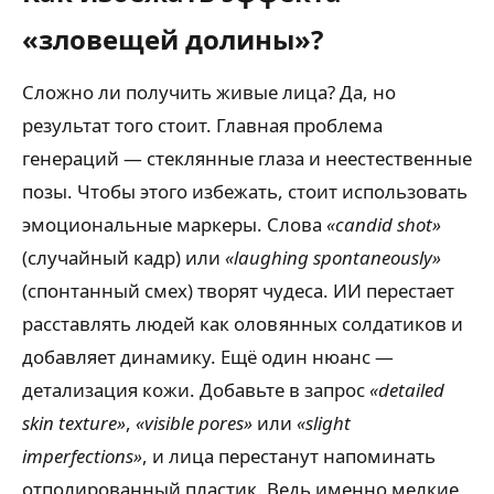
«зловещей долины»?
Сложно ли получить живые лица? Да, но
результат того стоит. Главная проблема
генераций — стеклянные глаза и неестественные
позы. Чтобы этого избежать, стоит использовать
эмоциональные маркеры. Слова
«candid shot»
(случайный кадр) или
«laughing spontaneously»
(спонтанный смех) творят чудеса. ИИ перестает
расставлять людей как оловянных солдатиков и
добавляет динамику. Ещё один нюанс —
детализация кожи. Добавьте в запрос
«detailed
skin texture»
,
«visible pores»
или
«slight
imperfections»
, и лица перестанут напоминать
отполированный пластик. Ведь именно мелкие