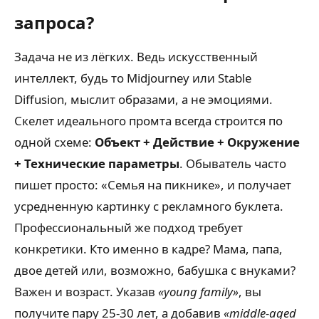
запроса?
Задача не из лёгких. Ведь искусственный
интеллект, будь то Midjourney или Stable
Diffusion, мыслит образами, а не эмоциями.
Скелет идеального промта всегда строится по
одной схеме:
Объект + Действие + Окружение
+ Технические параметры
. Обыватель часто
пишет просто: «Семья на пикнике», и получает
усредненную картинку с рекламного буклета.
Профессиональный же подход требует
конкретики. Кто именно в кадре? Мама, папа,
двое детей или, возможно, бабушка с внуками?
Важен и возраст. Указав
«young family»
, вы
получите пару 25-30 лет, а добавив
«middle-aged