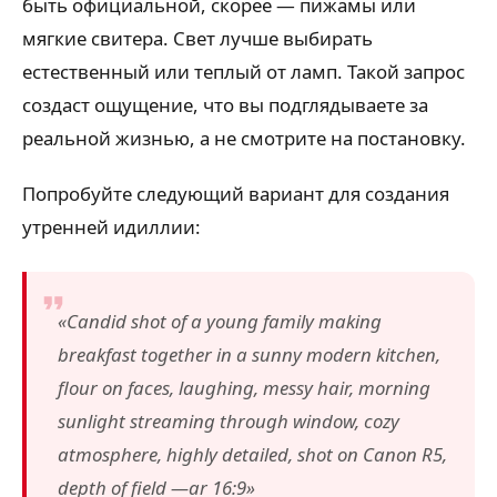
быть официальной, скорее — пижамы или
мягкие свитера. Свет лучше выбирать
естественный или теплый от ламп. Такой запрос
создаст ощущение, что вы подглядываете за
реальной жизнью, а не смотрите на постановку.
Попробуйте следующий вариант для создания
утренней идиллии:
«Candid shot of a young family making
breakfast together in a sunny modern kitchen,
flour on faces, laughing, messy hair, morning
sunlight streaming through window, cozy
atmosphere, highly detailed, shot on Canon R5,
depth of field —ar 16:9»