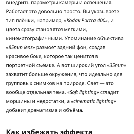
внедрить параметры камеры и освещения.
Работает это довольно просто. Вы указываете
тип плёнки, например,
«Kodak Portra 400»
, и
цвета сразу становятся мягкими,
кинематографичными. Упоминание объектива
«85mm lens»
размоет задний фон, создав
красивое боке, которое так ценится в
портретной съёмке. А вот широкий угол
«35mm»
захватит больше окружения, что идеально для
групповых снимков на природе. Свет — это
вообще отдельная тема.
«Soft lighting»
сгладит
морщины и недостатки, а
«cinematic lighting»
добавит драматизма и объёма.
Как избежать эффекта