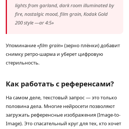
lights from garland, dark room illuminated by
fire, nostalgic mood, film grain, Kodak Gold
200 style —ar 4:5»
Упоминание
«film grain»
(зерно плёнки) добавит
снимку ретро-шарма и уберет цифровую
стерильность.
Как работать с референсами?
На самом деле, текстовый запрос — это только
половина дела. Многие нейросети позволяют
загружать референсные изображения (Image-to-
Image). Это спасательный круг для тех, кто хочет