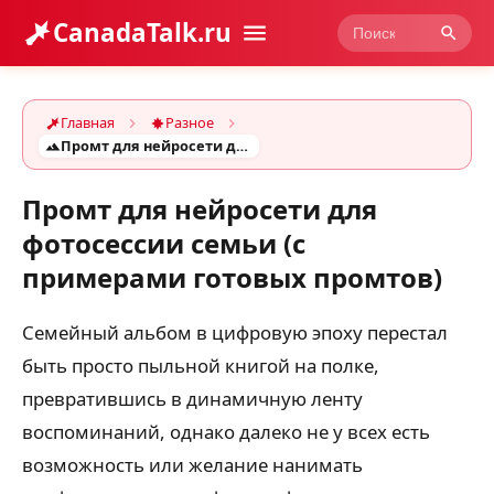
CanadaTalk.ru
Главная
Разное
Промт для нейросети для фотосессии семьи (с примерами готовых промтов)
Промт для нейросети для
фотосессии семьи (с
примерами готовых промтов)
Семейный альбом в цифровую эпоху перестал
быть просто пыльной книгой на полке,
превратившись в динамичную ленту
воспоминаний, однако далеко не у всех есть
возможность или желание нанимать