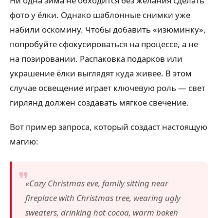
Ни одна зима не обходится без желания сделать
фото у ёлки. Однако шаблонные снимки уже
набили оскомину. Чтобы добавить «изюминку»,
попробуйте сфокусироваться на процессе, а не
на позировании. Распаковка подарков или
украшение ёлки выглядят куда живее. В этом
случае освещение играет ключевую роль — свет
гирлянд должен создавать мягкое свечение.
Вот пример запроса, который создаст настоящую
магию:
«Cozy Christmas eve, family sitting near
fireplace with Christmas tree, wearing ugly
sweaters, drinking hot cocoa, warm bokeh