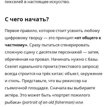
пикселей в настоящее искусство.
С чего начать?
Первое правило, которое стоит усвоить любому
цифровому творцу — это принцип
«от общего к
частному»
. Сразу пытаться сгенерировать
сложную сцену с десятком персонажей — затея,
обречённая на провал. Начинать нужно с базы.
Скелет идеального промта (текстового запроса)
всегда строится на трёх китах: объект, окружение
и стиль. Представьте, что вы режиссер на
съемочной площадке. Сначала вы выбираете
актёра. Это может быть «портрет пожилого
рыбака»
(portrait of an old fisherman)
или