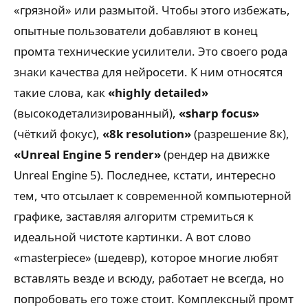
«грязной» или размытой. Чтобы этого избежать,
опытные пользователи добавляют в конец
промта технические усилители. Это своего рода
знаки качества для нейросети. К ним относятся
такие слова, как
«highly detailed»
(высокодетализированный),
«sharp focus»
(чёткий фокус),
«8k resolution»
(разрешение 8к),
«Unreal Engine 5 render»
(рендер на движке
Unreal Engine 5). Последнее, кстати, интересно
тем, что отсылает к современной компьютерной
графике, заставляя алгоритм стремиться к
идеальной чистоте картинки. А вот слово
«masterpiece» (шедевр), которое многие любят
вставлять везде и всюду, работает не всегда, но
попробовать его тоже стоит. Комплексный промт