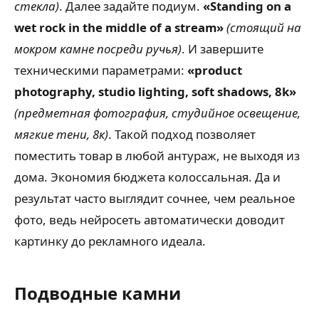
стекла)
. Далее задайте подиум.
«Standing on a
wet rock in the middle of a stream»
(стоящий на
мокром камне посреди ручья)
. И завершите
техническими параметрами:
«product
photography, studio lighting, soft shadows, 8k»
(предметная фотография, студийное освещение,
мягкие тени, 8к)
. Такой подход позволяет
поместить товар в любой антураж, не выходя из
дома. Экономия бюджета колоссальная. Да и
результат часто выглядит сочнее, чем реальное
фото, ведь нейросеть автоматически доводит
картинку до рекламного идеала.
Подводные камни