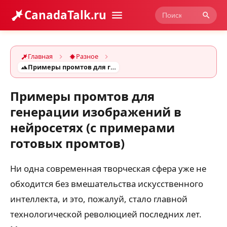
CanadaTalk.ru
Главная
Разное
Примеры промтов для генерации изображений в нейросетях (с примерами готовых промтов)
Примеры промтов для
генерации изображений в
нейросетях (с примерами
готовых промтов)
Ни одна современная творческая сфера уже не
обходится без вмешательства искусственного
интеллекта, и это, пожалуй, стало главной
технологической революцией последних лет.