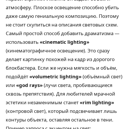
атмосферу. Плоское освещение способно убить
даже самую гениальную композицию. Поэтому
не стоит скупиться на описания световых схем.
Самый простой способ добавить драматизма —
использовать
«cinematic lighting»
(кинематографичное освещение). Это сразу
делает картинку похожей на кадр из дорогого
блокбастера. Если же нужна мягкость и объём,
подойдёт
«volumetric lighting»
(объёмный свет)
или
«god rays»
(лучи света, пробивающиеся
сквозь препятствия). Для любителей мрачной
эстетики незаменимым станет
«rim lighting»
(контровой свет), который подсвечивает лишь
контуры объекта, оставляя остальное в тени.
Пример запроса с акцентом на свет: