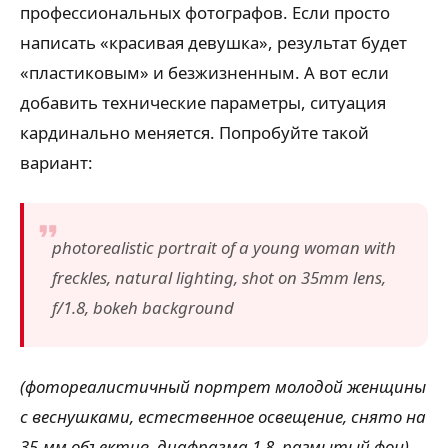
профессиональных фотографов. Если просто
написать «красивая девушка», результат будет
«пластиковым» и безжизненным. А вот если
добавить технические параметры, ситуация
кардинально меняется. Попробуйте такой
вариант:
photorealistic portrait of a young woman with
freckles, natural lighting, shot on 35mm lens,
f/1.8, bokeh background
(фотореалистичный портрет молодой женщины
с веснушками, естественное освещение, снято на
35-мм объектив, диафрагма 1.8, размытый фон)
.