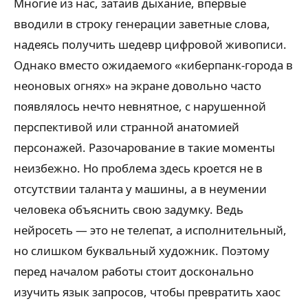
Многие из нас, затаив дыхание, впервые
вводили в строку генерации заветные слова,
надеясь получить шедевр цифровой живописи.
Однако вместо ожидаемого «киберпанк-города в
неоновых огнях» на экране довольно часто
появлялось нечто невнятное, с нарушенной
перспективой или странной анатомией
персонажей. Разочарование в такие моменты
неизбежно. Но проблема здесь кроется не в
отсутствии таланта у машины, а в неумении
человека объяснить свою задумку. Ведь
нейросеть — это не телепат, а исполнительный,
но слишком буквальный художник. Поэтому
перед началом работы стоит досконально
изучить язык запросов, чтобы превратить хаос