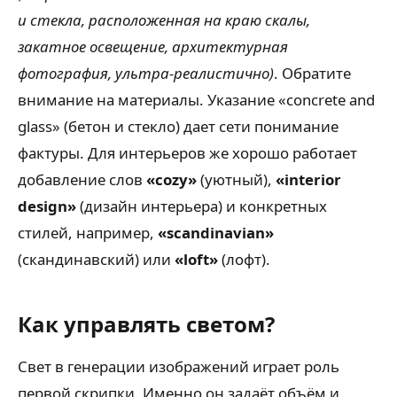
и стекла, расположенная на краю скалы,
закатное освещение, архитектурная
фотография, ультра-реалистично)
. Обратите
внимание на материалы. Указание «concrete and
glass» (бетон и стекло) дает сети понимание
фактуры. Для интерьеров же хорошо работает
добавление слов
«cozy»
(уютный),
«interior
design»
(дизайн интерьера) и конкретных
стилей, например,
«scandinavian»
(скандинавский) или
«loft»
(лофт).
Как управлять светом?
Свет в генерации изображений играет роль
первой скрипки. Именно он задаёт объём и