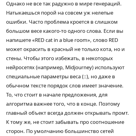
Однако не все так радужно в мире генераций.
Натыкаешься порой на совсем уж нелепые
ошибки. Часто проблема кроется в слишком
большом весе какого-то одного слова. Если вы
напишете «RED cat in a blue room», слово RED
может окрасить в красный не только кота, но и
стены. Чтобы этого избежать, в некоторых
нейросетях (например, Midjourney) используют
специальные параметры веса (::), но даже в
обычном тексте порядок слов имеет значение.
То, что стоит в начале предложения, для
алгоритма важнее того, что в конце. Поэтому
главный объект всегда должен открывать промт.
К тому же, не стоит забывать про соотношение
сторон. По умолчанию большинство сетей