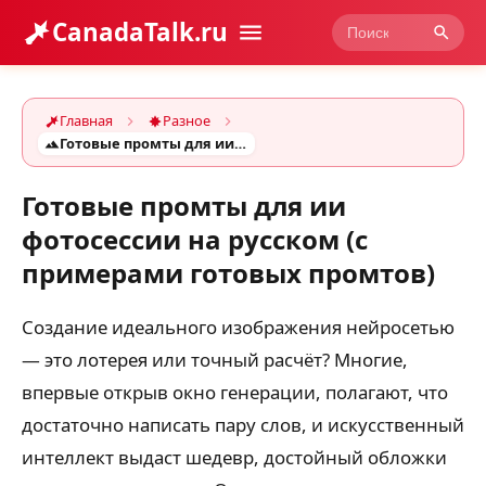
CanadaTalk.ru
Главная
Разное
Готовые промты для ии фотосессии на русском (с примерами готовых промтов)
Готовые промты для ии
фотосессии на русском (с
примерами готовых промтов)
Создание идеального изображения нейросетью
— это лотерея или точный расчёт? Многие,
впервые открыв окно генерации, полагают, что
достаточно написать пару слов, и искусственный
интеллект выдаст шедевр, достойный обложки