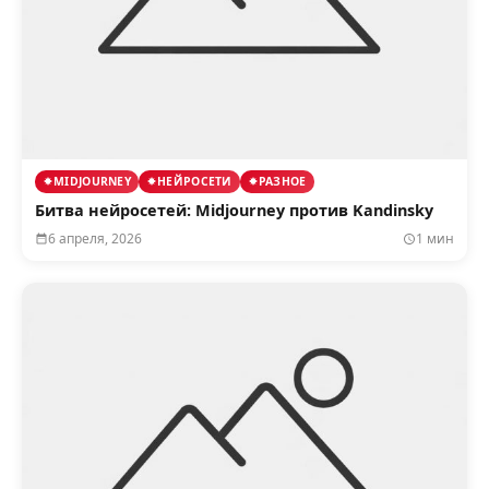
MIDJOURNEY
НЕЙРОСЕТИ
РАЗНОЕ
Битва нейросетей: Midjourney против Kandinsky
6 апреля, 2026
1 мин