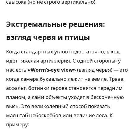
свысока (но не строго вертикально).
Экстремальные решения:
взгляд червя и птицы
Когда стандартных углов недостаточно, в ход
идёт тяжёлая артиллерия. С одной стороны, у
нас есть
«Worm’s-eye view»
(взгляд червя) — это
когда камера буквально лежит на земле. Трава,
асфальт, ботинки героев становятся передним
планом, а сами объекты уходят в бесконечную
высь. Это великолепный способ показать
масштаб небоскрёбов или величие леса. К
примеру: