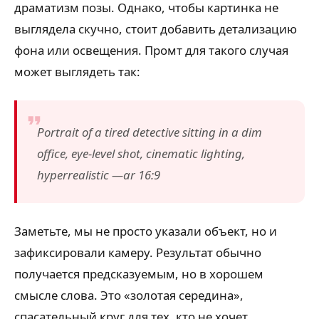
драматизм позы. Однако, чтобы картинка не
выглядела скучно, стоит добавить детализацию
фона или освещения. Промт для такого случая
может выглядеть так:
Portrait of a tired detective sitting in a dim
office, eye-level shot, cinematic lighting,
hyperrealistic —ar 16:9
Заметьте, мы не просто указали объект, но и
зафиксировали камеру. Результат обычно
получается предсказуемым, но в хорошем
смысле слова. Это «золотая середина»,
спасательный круг для тех, кто не хочет