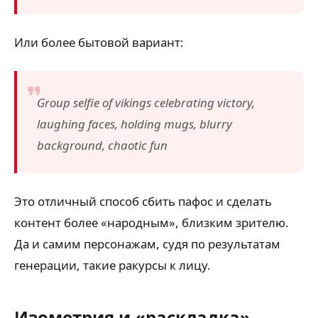
Или более бытовой вариант:
Group selfie of vikings celebrating victory,
laughing faces, holding mugs, blurry
background, chaotic fun
Это отличный способ сбить пафос и сделать
контент более «народным», близким зрителю.
Да и самим персонажам, судя по результатам
генерации, такие ракурсы к лицу.
Изометрия и «раскладка»