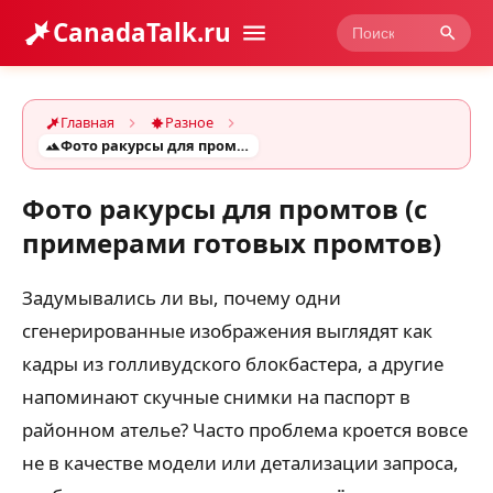
CanadaTalk.ru
Главная
Разное
Фото ракурсы для промтов (с примерами готовых промтов)
Фото ракурсы для промтов (с
примерами готовых промтов)
Задумывались ли вы, почему одни
сгенерированные изображения выглядят как
кадры из голливудского блокбастера, а другие
напоминают скучные снимки на паспорт в
районном ателье? Часто проблема кроется вовсе
не в качестве модели или детализации запроса,