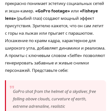
прекрасно понимает эстетику социальных сетей
и экшн-камер.
«GoPro footage»
или
«Fisheye
lens»
(рыбий глаз) создают мощный эффект
присутствия. Зрителю кажется, что он сам летит
с горы на лыжах или прыгает с парашютом.
Искажение по краям кадра, характерное для
широкого угла, добавляет динамики и реализма.
А промты с ключевым словом «Selfie» позволяют
генерировать забавные и живые снимки
персонажей. Представьте себе:
GoPro shot from the helmet of a skydiver, free
falling above clouds, curvature of earth,
extreme adrenaline, realistic