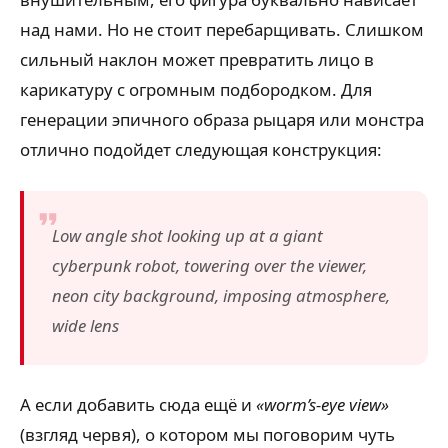
над нами. Но не стоит перебарщивать. Слишком
сильный наклон может превратить лицо в
карикатуру с огромным подбородком. Для
генерации эпичного образа рыцаря или монстра
отлично подойдет следующая конструкция:
Low angle shot looking up at a giant
cyberpunk robot, towering over the viewer,
neon city background, imposing atmosphere,
wide lens
А если добавить сюда ещё и
«worm’s-eye view»
(взгляд червя), о котором мы поговорим чуть