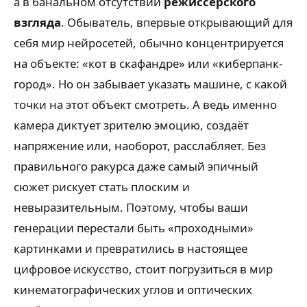
а в банальном отсутствии
режиссёрского
взгляда
. Обыватель, впервые открывающий для
себя мир нейросетей, обычно концентрируется
на объекте: «кот в скафандре» или «киберпанк-
город». Но он забывает указать машине, с какой
точки на этот объект смотреть. А ведь именно
камера диктует зрителю эмоцию, создаёт
напряжение или, наоборот, расслабляет. Без
правильного ракурса даже самый эпичный
сюжет рискует стать плоским и
невыразительным. Поэтому, чтобы ваши
генерации перестали быть «проходными»
картинками и превратились в настоящее
цифровое искусство, стоит погрузиться в мир
кинематографических углов и оптических