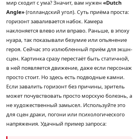
мир сходит с ума? Значит, вам нужен
«Dutch
Angle»
(голландский угол). Суть приёма проста:
горизонт заваливается набок. Камера
наклоняется влево или вправо. Раньше, в эпоху
нуара, так показывали безумие или опьянение
героя. Сейчас это излюбленный приём для экшн-
сцен. Картинка сразу перестаёт быть статичной,
в ней появляется движение, даже если персонаж
просто стоит. Но здесь есть подводные камни.
Если завалить горизонт без причины, зритель
может почувствовать просто морскую болезнь, а
не художественный замысел. Используйте это
для сцен драки, погони или психологического
напряжения. Удачный пример запроса: