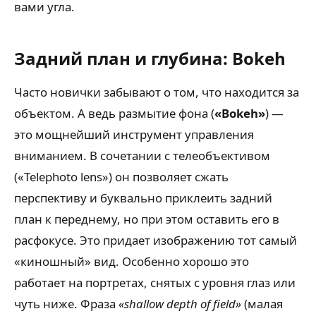
вами угла.
Задний план и глубина: Bokeh
Часто новички забывают о том, что находится за
объектом. А ведь размытие фона (
«Bokeh»
) —
это мощнейший инструмент управления
вниманием. В сочетании с телеобъективом
(«Telephoto lens») он позволяет сжать
перспективу и буквально приклеить задний
план к переднему, но при этом оставить его в
расфокусе. Это придает изображению тот самый
«киношный» вид. Особенно хорошо это
работает на портретах, снятых с уровня глаз или
чуть ниже. Фраза
«shallow depth of field»
(малая