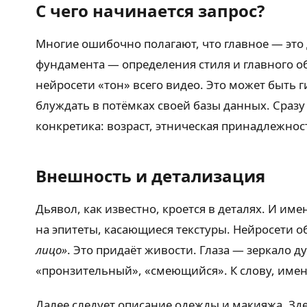
С чего начинается запрос?
Многие ошибочно полагают, что главное — это 
фундамента — определения стиля и главного об
нейросети «тон» всего видео. Это может быть
блуждать в потёмках своей базы данных. Сразу
конкретика: возраст, этническая принадлежност
Внешность и детализация
Дьявол, как известно, кроется в деталях. И им
на эпитеты, касающиеся текстуры. Нейросети 
лицо»
. Это придаёт живости. Глаза — зеркало д
«пронзительный», «смеющийся». К слову, имен
Далее следует описание одежды и макияжа. Зде