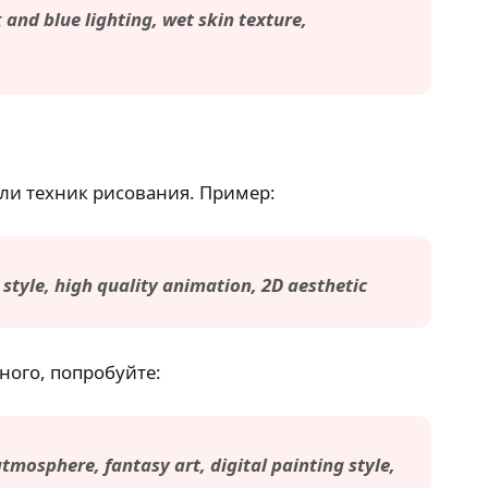
 and blue lighting, wet skin texture,
ли техник рисования. Пример:
 style, high quality animation, 2D aesthetic
чного, попробуйте:
atmosphere, fantasy art, digital painting style,