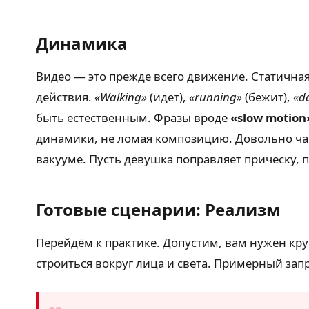
Динамика
Видео — это прежде всего движение. Статичная
действия.
«Walking»
(идет),
«running»
(бежит),
«d
быть естественным. Фразы вроде
«slow motion
динамики, не ломая композицию. Довольно час
вакууме. Пусть девушка поправляет прическу, п
Готовые сценарии: Реализм
Перейдём к практике. Допустим, вам нужен кр
строиться вокруг лица и света. Примерный запр