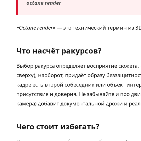
octane render
«Octane render»
— это технический термин из 3
Что насчёт ракурсов?
Выбор ракурса определяет восприятие сюжета.
сверху), наоборот, придаёт образу беззащитн
кадре есть второй собеседник или объект инт
присутствия и доверия. Не забывайте и про д
камера) добавит документальной дрожи и реал
Чего стоит избегать?