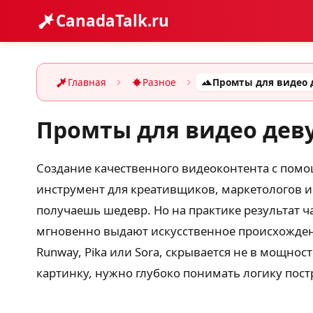
CanadaTalk.ru
Главная
Разное
Промты для видео дев
Создание качественного видеоконтента с пом
инструмент для креативщиков, маркетологов и
получаешь шедевр. Но на практике результат ч
мгновенно выдают искусственное происхождени
Runway, Pika или Sora, скрывается не в мощно
картинку, нужно глубоко понимать логику пост