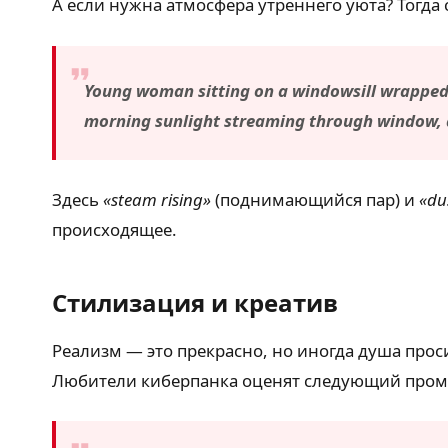
А если нужна атмосфера утреннего уюта? Тогда 
Young woman sitting on a windowsill wrapped i
morning sunlight streaming through window, du
Здесь
«steam rising»
(поднимающийся пар) и
«du
происходящее.
Стилизация и креатив
Реализм — это прекрасно, но иногда душа прос
Любители киберпанка оценят следующий пром