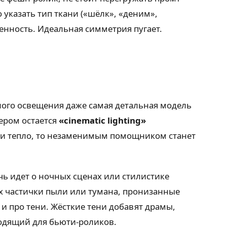
указать тип ткани («шёлк», «деним»,
венность. Идеальная симметрия пугает.
тного освещения даже самая детальная модель
ером остается
«cinematic lighting»
т и тепло, то незаменимым помощником станет
чь идет о ночных сценах или стилистике
ух частички пыли или тумана, пронизанные
 и про тени. Жёсткие тени добавят драмы,
ходящий для бьюти-роликов.