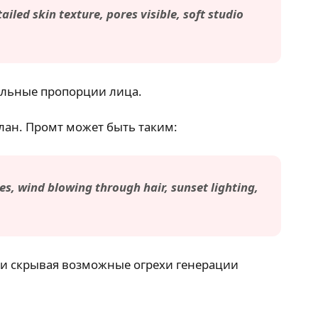
led skin texture, pores visible, soft studio
вильные пропорции лица.
лан. Промт может быть таким:
es, wind blowing through hair, sunset lighting,
 и скрывая возможные огрехи генерации