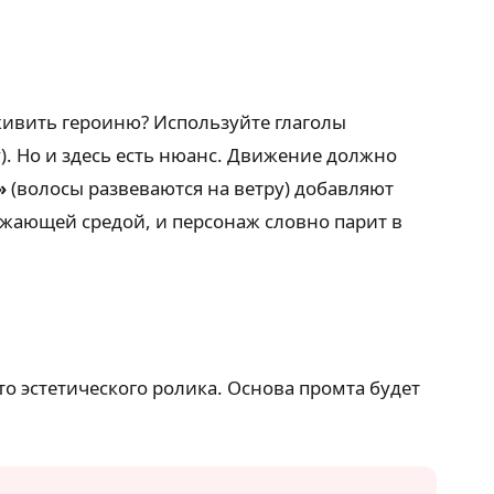
оживить героиню? Используйте глаголы
). Но и здесь есть нюанс. Движение должно
»
(волосы развеваются на ветру) добавляют
жающей средой, и персонаж словно парит в
о эстетического ролика. Основа промта будет