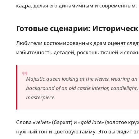
кадра, делая его динамичным и современным.
Готовые сценарии: Историчес
Любители костюмированных драм оценят следу
избыточность деталей, роскошь тканей и сложн
Majestic queen looking at the viewer, wearing an 
background of an old castle interior, candlelight
masterpiece
Слова
«velvet»
(бархат) и
«gold lace»
(золотое кру
нужный тон и цветовую гамму. Это выглядит в