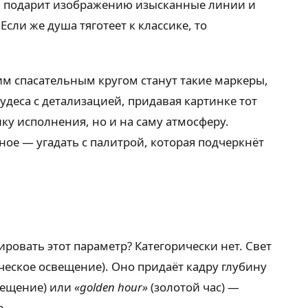
а
подарит изображению изысканные линии и
сли же душа тяготеет к классике, то
м спасательным кругом станут такие маркеры,
 чудеса с детализацией, придавая картинке тот
ку исполнения, но и на саму атмосферу.
ное — угадать с палитрой, которая подчеркнёт
овать этот параметр? Категорически нет. Свет
еское освещение). Оно придаёт кадру глубину
вещение) или
«golden hour»
(золотой час) —
е.