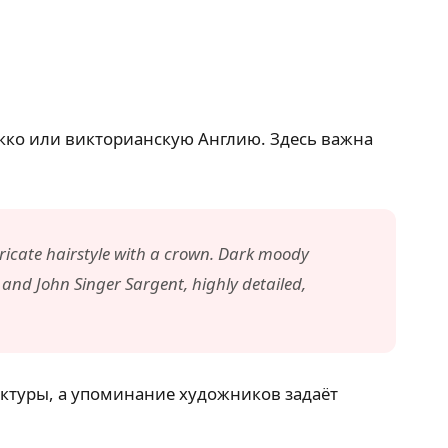
кко или викторианскую Англию. Здесь важна
ntricate hairstyle with a crown. Dark moody
 and John Singer Sargent, highly detailed,
актуры, а упоминание художников задаёт