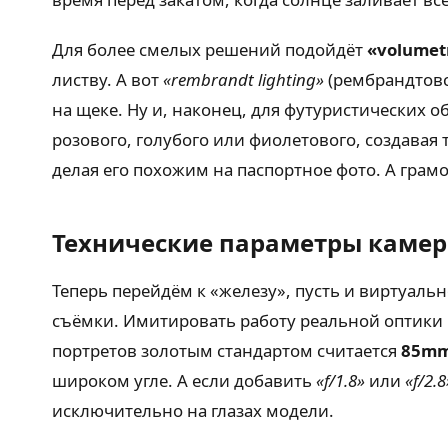
Для более смелых решений подойдёт
«volumetr
листву. А вот
«rembrandt lighting»
(рембрандтовс
на щеке. Ну и, наконец, для футуристических 
розового, голубого или фиолетового, создавая
делая его похожим на паспортное фото. А грам
Технические параметры каме
Теперь перейдём к «железу», пусть и виртуаль
съёмки. Имитировать работу реальной оптики 
портретов золотым стандартом считается
85m
широком угле. А если добавить
«f/1.8»
или
«f/2.8
исключительно на глазах модели.