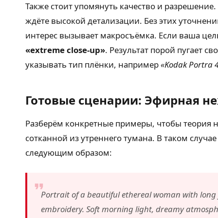
Также стоит упомянуть качество и разрешение
ждёте высокой детализации. Без этих уточнен
интерес вызывает макросъёмка. Если ваша цель
«extreme close-up»
. Результат порой пугает св
указывать тип плёнки, например
«Kodak Portra 
Готовые сценарии: Эфирная н
Разберём конкретные примеры, чтобы теория н
сотканной из утреннего тумана. В таком случае
следующим образом:
Portrait of a beautiful ethereal woman with long fl
embroidery. Soft morning light, dreamy atmosphere,