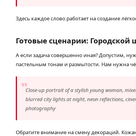
Здесь каждое слово работает на создание лёгко
Готовые сценарии: Городской 
А если задача совершенно иная? Допустим, нуж
пастельным тонам и размытости. Нам нужна чётк
Close-up portrait of a stylish young woman, mixed
blurred city lights at night, neon reflections, cine
photography
Обратите внимание на смену декораций. Кожана