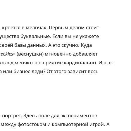
о, кроется в мелочах. Первым делом стоит
ущества буквальные. Если вы не укажете
воей базы данных. А это скучно. Куда
reckles»
(веснушки) мгновенно добавляет
згляд меняют восприятие кардинально. И всё-
а или бизнес-леди? От этого зависит весь
портрет. Здесь поле для экспериментов
е между фотостоком и компьютерной игрой. А