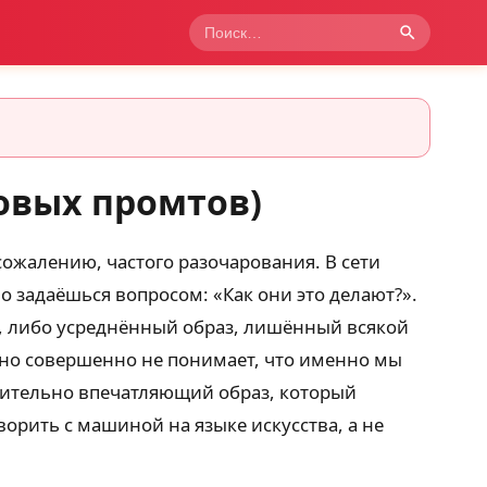
овых промтов)
сожалению, частого разочарования. В сети
 задаёшься вопросом: «Как они это делают?».
м, либо усреднённый образ, лишённый всякой
, но совершенно не понимает, что именно мы
твительно впечатляющий образ, который
ворить с машиной на языке искусства, а не