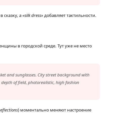
в сказку, а
«silk dress»
добавляет тактильности.
нщины в городской среде. Тут уже не место
acket and sunglasses. City street background with
, depth of field, photorealistic, high fashion
eflections
) моментально меняют настроение