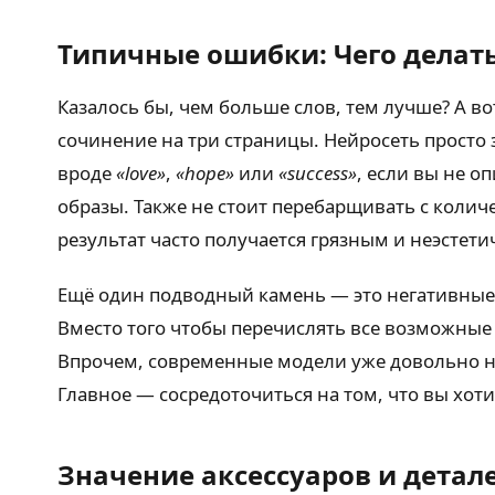
Типичные ошибки: Чего делать
Казалось бы, чем больше слов, тем лучше? А во
сочинение на три страницы. Нейросеть просто 
вроде
«love»
,
«hope»
или
«success»
, если вы не 
образы. Также не стоит перебарщивать с коли
результат часто получается грязным и неэстет
Ещё один подводный камень — это негативные п
Вместо того чтобы перечислять все возможные
Впрочем, современные модели уже довольно не
Главное — сосредоточиться на том, что вы хотит
Значение аксессуаров и детал