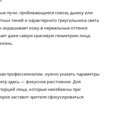
вые лучи, пробивающиеся сквозь дымку или
тных теней и характерного треугольника света
н окрашивает кожу в нереальные оттенки
ивает даже самую красивую геометрию лица,
жизнь.
нная профессионалом, нужно указать параметры
тр здесь — фокусное расстояние. Для
опорций лица, которые неизбежны при
торое заставит зрителя сфокусироваться