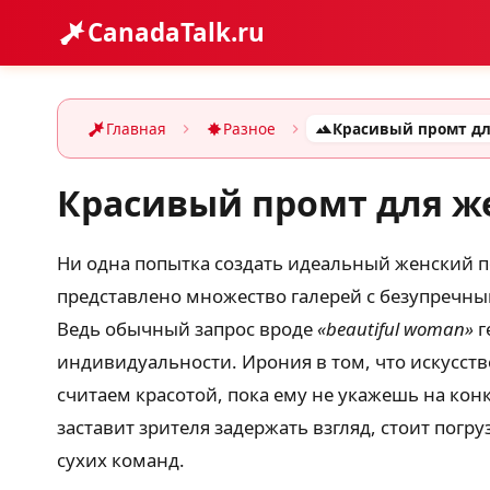
CanadaTalk.ru
Главная
Разное
Красивый промт для ж
Ни одна попытка создать идеальный женский пор
представлено множество галерей с безупречны
Ведь обычный запрос вроде
«beautiful woman»
г
индивидуальности. Ирония в том, что искусств
считаем красотой, пока ему не укажешь на ко
заставит зрителя задержать взгляд, стоит пог
сухих команд.