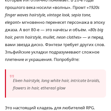
прошлого века носили «волны». Промт
«1920s
finger waves hairstyle, vintage look, sepia tone,
elegant»
мгновенно перенесет персонажа в эпоху
джаза. А вот 80-е — это начёсы и объём.
«80s big
hair, perm hairstyle, mullet, neon clothes»
— и перед
вами звезда диско. Фэнтези требует других слов.
Эльфийские укладки подразумевают сложное
плетение и украшения. Попробуйте:
Elven hairstyle, long white hair, intricate braids,
flowers in hair, ethereal glow
Это настоящий кладезь для любителей RPG.