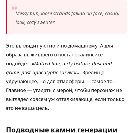
Messy bun, loose strands falling on face, casual
look, cozy sweater
Это выглядит уютно и по-домашнему. А для
образа выжившего в постапокалипсисе
подойдет:
«Matted hair, dirty texture, dust and
grime, post-apocalyptic survivor»
. Зрелище
удручающее, но для атмосферы — самое то.
Главное — угадать с мерой, чтобы персонаж не
выглядел совсем уж отталкивающе, если только
это не ваша цель.
Подводные камни генерации