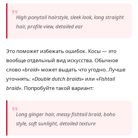
High ponytail hairstyle, sleek look, long straight
hair, profile view, detailed ear
Это поможет избежать ошибок. Косы — это
вообще отдельный вид искусства. Обычное
слово
«braid»
может выдать что угодно. Лучше
уточнять:
«Double dutch braids»
или
«Fishtail
braid»
. Попробуйте такой вариант:
Long ginger hair, messy fishtail braid, boho
style, soft sunlight, detailed texture