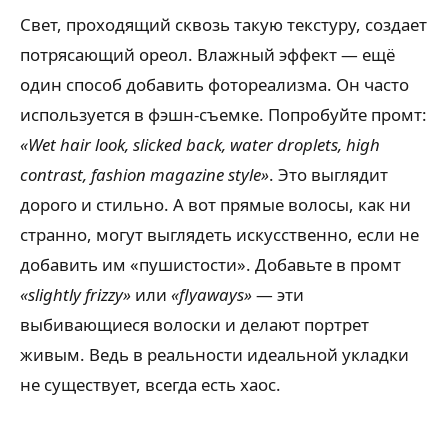
Свет, проходящий сквозь такую текстуру, создает
потрясающий ореол. Влажный эффект — ещё
один способ добавить фотореализма. Он часто
используется в фэшн-съемке. Попробуйте промт:
«Wet hair look, slicked back, water droplets, high
contrast, fashion magazine style»
. Это выглядит
дорого и стильно. А вот прямые волосы, как ни
странно, могут выглядеть искусственно, если не
добавить им «пушистости». Добавьте в промт
«slightly frizzy»
или
«flyaways»
— эти
выбивающиеся волоски и делают портрет
живым. Ведь в реальности идеальной укладки
не существует, всегда есть хаос.