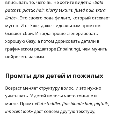
вписывать то, чего вы не хотите видеть:
«bald
patches, plastic hair, blurry texture, fused hair, extra
limbs»
. Это своего рода фильтр, который отсекает
мусор. И всё же, даже с идеальным промтом
бывают сбои. Иногда проще сгенерировать
хорошую базу, а потом дорисовать детали в
графическом редакторе (Inpainting), чем мучить
нейросеть часами.
Промты для детей и пожилых
Возраст меняет структуру волос, и это нужно
учитывать. У детей волосы часто тоньше и
мягче. Промт
«Cute toddler, fine blonde hair, pigtails,
innocent look»
даст совсем другую текстуру,