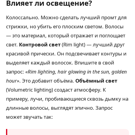
Влияет ли освещение?
Колоссально. Можно сделать лучший промт для
стрижки, но убить его плоским светом. Волосы
— это материал, который отражает и поглощает
свет.
Контровой свет
(Rim light) — лучший друг
красивой прически. Он подсвечивает контуры и
выделяет каждый волосок. Впишите в свой
запрос:
«Rim lighting, hair glowing in the sun, golden
hour»
. Это добавит объёма.
Объёмный свет
(Volumetric lighting) создаст атмосферу. К
примеру, лучи, пробивающиеся сквозь дымку на
длинные волосы, выглядят эпично. Запрос
может звучать так: