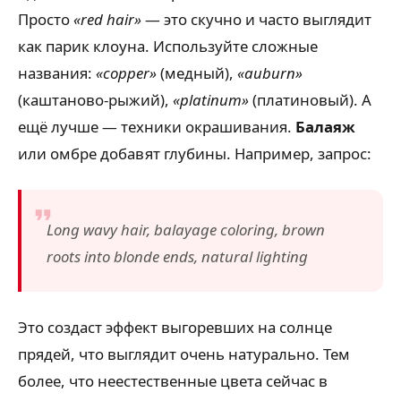
Просто
«red hair»
— это скучно и часто выглядит
как парик клоуна. Используйте сложные
названия:
«copper»
(медный),
«auburn»
(каштаново-рыжий),
«platinum»
(платиновый). А
ещё лучше — техники окрашивания.
Балаяж
или омбре добавят глубины. Например, запрос:
Long wavy hair, balayage coloring, brown
roots into blonde ends, natural lighting
Это создаст эффект выгоревших на солнце
прядей, что выглядит очень натурально. Тем
более, что неестественные цвета сейчас в