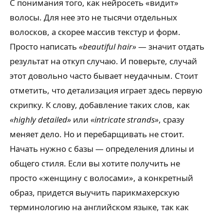
С понимания того, как нейросеть «видит»
волосы. Для нее это не тысячи отдельных
волосков, а скорее массив текстур и форм.
Просто написать
«beautiful hair»
— значит отдать
результат на откуп случаю. И поверьте, случай
этот довольно часто бывает неудачным. Стоит
отметить, что детализация играет здесь первую
скрипку. К слову, добавление таких слов, как
«highly detailed»
или
«intricate strands»
, сразу
меняет дело. Но и перебарщивать не стоит.
Начать нужно с базы — определения длины и
общего стиля. Если вы хотите получить не
просто «женщину с волосами», а конкретный
образ, придется выучить парикмахерскую
терминологию на английском языке, так как