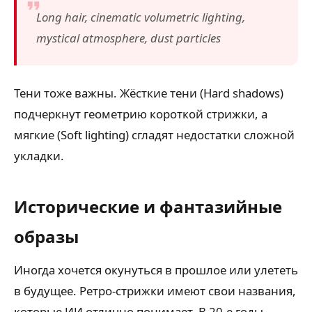
Long hair, cinematic volumetric lighting,
mystical atmosphere, dust particles
Тени тоже важны. Жёсткие тени (Hard shadows)
подчеркнут геометрию короткой стрижки, а
мягкие (Soft lighting) сгладят недостатки сложной
укладки.
Исторические и фантазийные
образы
Иногда хочется окунуться в прошлое или улететь
в будущее. Ретро-стрижки имеют свои названия,
которые ИИ отлично понимает. В 20-е годы