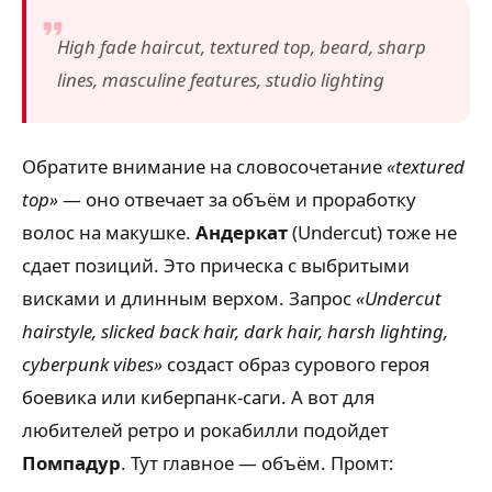
High fade haircut, textured top, beard, sharp
lines, masculine features, studio lighting
Обратите внимание на словосочетание
«textured
top»
— оно отвечает за объём и проработку
волос на макушке.
Андеркат
(Undercut) тоже не
сдает позиций. Это прическа с выбритыми
висками и длинным верхом. Запрос
«Undercut
hairstyle, slicked back hair, dark hair, harsh lighting,
cyberpunk vibes»
создаст образ сурового героя
боевика или киберпанк-саги. А вот для
любителей ретро и рокабилли подойдет
Помпадур
. Тут главное — объём. Промт: