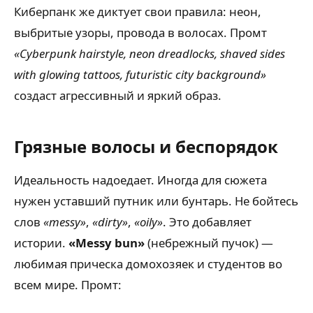
Киберпанк же диктует свои правила: неон,
выбритые узоры, провода в волосах. Промт
«Cyberpunk hairstyle, neon dreadlocks, shaved sides
with glowing tattoos, futuristic city background»
создаст агрессивный и яркий образ.
Грязные волосы и беспорядок
Идеальность надоедает. Иногда для сюжета
нужен уставший путник или бунтарь. Не бойтесь
слов
«messy»
,
«dirty»
,
«oily»
. Это добавляет
истории.
«Messy bun»
(небрежный пучок) —
любимая прическа домохозяек и студентов во
всем мире. Промт: