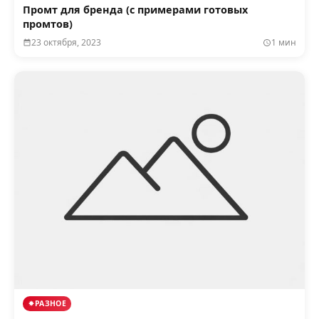
Промт для бренда (с примерами готовых
промтов)
23 октября, 2023
1 мин
РАЗНОЕ