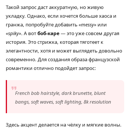
Такой запрос даст аккуратную, но живую
укладку. Однако, если хочется больше хаоса и
гранжа, попробуйте добавить
«messy»
или
«spiky»
. А вот
боб-каре
— это уже совсем другая
история. Это стрижка, которая тяготеет к
элегантности, хотя и может выглядеть довольно
современно. Для создания образа французской
романтики отлично подойдет запрос:
French bob hairstyle, dark brunette, blunt
bangs, soft waves, soft lighting, 8k resolution
Здесь акцент делается на чёлку и мягкие волны.