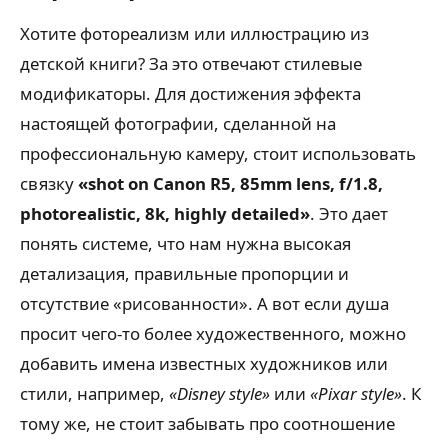
Хотите фотореализм или иллюстрацию из
детской книги? За это отвечают стилевые
модификаторы. Для достижения эффекта
настоящей фотографии, сделанной на
профессиональную камеру, стоит использовать
связку
«shot on Canon R5, 85mm lens, f/1.8,
photorealistic, 8k, highly detailed»
. Это дает
понять системе, что нам нужна высокая
детализация, правильные пропорции и
отсутствие «рисованности». А вот если душа
просит чего-то более художественного, можно
добавить имена известных художников или
стили, например,
«Disney style»
или
«Pixar style»
. К
тому же, не стоит забывать про соотношение