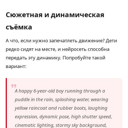
Сюжетная и динамическая
съёмка
А что, если нужно запечатлеть движение? Дети
редко сидят на месте, и нейросеть способна
передать эту динамику. Попробуйте такой
вариант:
A happy 6-year-old boy running through a
puddle in the rain, splashing water, wearing
yellow raincoat and rubber boots, laughing
expression, dynamic pose, high shutter speed,
cinematic lighting, stormy sky background,