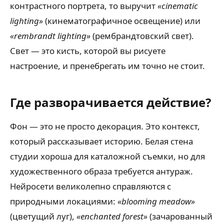
контрастного портрета, то выручит
«cinematic
lighting»
(кинематографичное освещение) или
«rembrandt lighting»
(рембрандтовский свет).
Свет — это кисть, которой вы рисуете
настроение, и пренебрегать им точно не стоит.
Где разворачивается действие?
Фон — это не просто декорация. Это контекст,
который рассказывает историю. Белая стена
студии хороша для каталожной съемки, но для
художественного образа требуется антураж.
Нейросети великолепно справляются с
природными локациями:
«blooming meadow»
(цветущий луг),
«enchanted forest»
(зачарованный