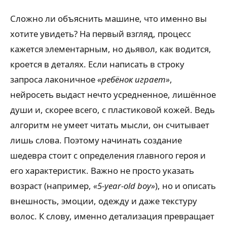
Сложно ли объяснить машине, что именно вы
хотите увидеть? На первый взгляд, процесс
кажется элементарным, но дьявол, как водится,
кроется в деталях. Если написать в строку
запроса лаконичное
«ребёнок играет»
,
нейросеть выдаст нечто усредненное, лишённое
души и, скорее всего, с пластиковой кожей. Ведь
алгоритм не умеет читать мысли, он считывает
лишь слова. Поэтому начинать создание
шедевра стоит с определения главного героя и
его характеристик. Важно не просто указать
возраст (например,
«5-year-old boy»
), но и описать
внешность, эмоции, одежду и даже текстуру
волос. К слову, именно детализация превращает