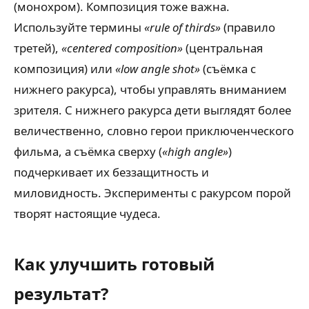
(монохром). Композиция тоже важна.
Используйте термины
«rule of thirds»
(правило
третей),
«centered composition»
(центральная
композиция) или
«low angle shot»
(съёмка с
нижнего ракурса), чтобы управлять вниманием
зрителя. С нижнего ракурса дети выглядят более
величественно, словно герои приключенческого
фильма, а съёмка сверху (
«high angle»
)
подчеркивает их беззащитность и
миловидность. Эксперименты с ракурсом порой
творят настоящие чудеса.
Как улучшить готовый
результат?