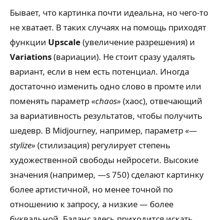
Бывает, что картинка почти идеальна, но чего-то
не хватает. В таких случаях на помощь приходят
функции
Upscale
(увеличение разрешения) и
Variations
(вариации). Не стоит сразу удалять
вариант, если в нем есть потенциал. Иногда
достаточно изменить одно слово в промте или
поменять параметр
«chaos»
(хаос), отвечающий
за вариативность результатов, чтобы получить
шедевр. В Midjourney, например, параметр
«—
stylize»
(стилизация) регулирует степень
художественной свободы нейросети. Высокие
значения (например, —s 750) сделают картинку
более артистичной, но менее точной по
отношению к запросу, а низкие — более
буквальной. Баланс здесь приходится искать