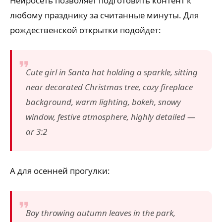
Нейросеть позволяет подготовить контент к
любому празднику за считанные минуты. Для
рождественской открытки подойдет:
Cute girl in Santa hat holding a sparkle, sitting
near decorated Christmas tree, cozy fireplace
background, warm lighting, bokeh, snowy
window, festive atmosphere, highly detailed —
ar 3:2
А для осенней прогулки:
Boy throwing autumn leaves in the park,