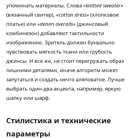
упоминать материалы. Слова
«knitted sweater»
(вязанный свитер),
«cotton dress»
(хлопковое
платье) или
«denim overalls»
(джинсовый
комбинезон) добавляют тактильности
изображению. Зритель должен буквально
чувствовать мягкость ткани или грубость
джинсы. И всё же, не стоит перегружать образ
лишними деталями, иначе алгоритм может
запутаться и создать нечто аляповатое. Лучше
выбрать один-два акцента, например, яркую
шапку или шарф.
Стилистика и технические
параметры