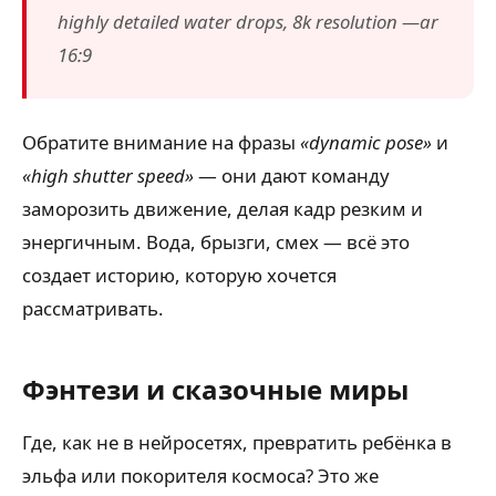
highly detailed water drops, 8k resolution —ar
16:9
Обратите внимание на фразы
«dynamic pose»
и
«high shutter speed»
— они дают команду
заморозить движение, делая кадр резким и
энергичным. Вода, брызги, смех — всё это
создает историю, которую хочется
рассматривать.
Фэнтези и сказочные миры
Где, как не в нейросетях, превратить ребёнка в
эльфа или покорителя космоса? Это же