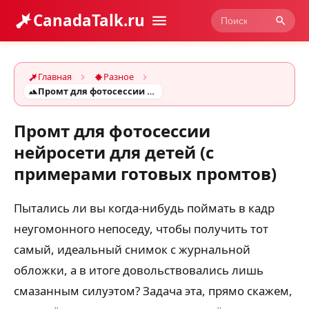
CanadaTalk.ru
Главная
Разное
Промт для фотосессии нейросети для детей (с примерами готовых промтов)
Промт для фотосессии
нейросети для детей (с
примерами готовых промтов)
Пытались ли вы когда-нибудь поймать в кадр
неугомонного непоседу, чтобы получить тот
самый, идеальный снимок с журнальной
обложки, а в итоге довольствовались лишь
смазанным силуэтом? Задача эта, прямо скажем,