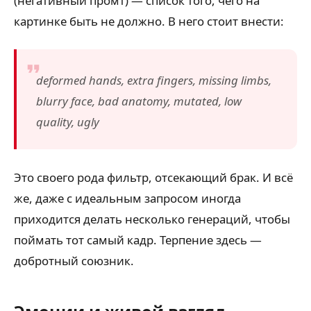
(негативный промт) — список того, чего на
картинке быть не должно. В него стоит внести:
deformed hands, extra fingers, missing limbs,
blurry face, bad anatomy, mutated, low
quality, ugly
Это своего рода фильтр, отсекающий брак. И всё
же, даже с идеальным запросом иногда
приходится делать несколько генераций, чтобы
поймать тот самый кадр. Терпение здесь —
добротный союзник.