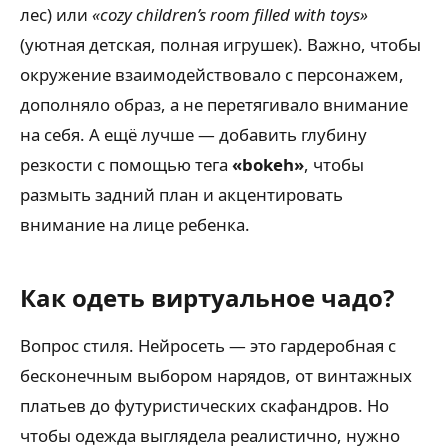
лес) или
«cozy children’s room filled with toys»
(уютная детская, полная игрушек). Важно, чтобы
окружение взаимодействовало с персонажем,
дополняло образ, а не перетягивало внимание
на себя. А ещё лучше — добавить глубину
резкости с помощью тега
«bokeh»
, чтобы
размыть задний план и акцентировать
внимание на лице ребенка.
Как одеть виртуальное чадо?
Вопрос стиля. Нейросеть — это гардеробная с
бесконечным выбором нарядов, от винтажных
платьев до футуристических скафандров. Но
чтобы одежда выглядела реалистично, нужно