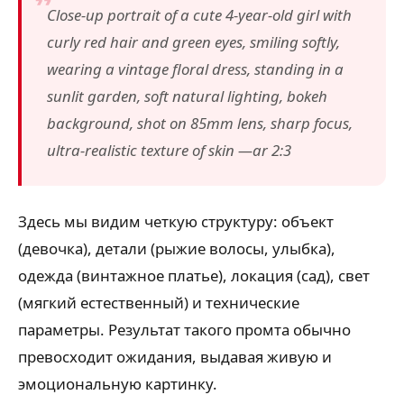
Close-up portrait of a cute 4-year-old girl with
curly red hair and green eyes, smiling softly,
wearing a vintage floral dress, standing in a
sunlit garden, soft natural lighting, bokeh
background, shot on 85mm lens, sharp focus,
ultra-realistic texture of skin —ar 2:3
Здесь мы видим четкую структуру: объект
(девочка), детали (рыжие волосы, улыбка),
одежда (винтажное платье), локация (сад), свет
(мягкий естественный) и технические
параметры. Результат такого промта обычно
превосходит ожидания, выдавая живую и
эмоциональную картинку.