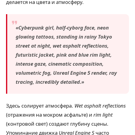
делается на цвета и атмосферу.
«Cyberpunk girl, half-cyborg face, neon
glowing tattoos, standing in rainy Tokyo
street at night, wet asphalt reflections,
futuristic jacket, pink and blue rim light,
intense gaze, cinematic composition,
volumetric fog, Unreal Engine 5 render, ray
tracing, incredibly detailed.»
Здесь солирует атмосфера.
Wet asphalt reflections
(отражения на мокром асфальте) и
rim light
(контровой свет) создают глубину сцены.
Упоминание движка
Unreal Engine 5
часто