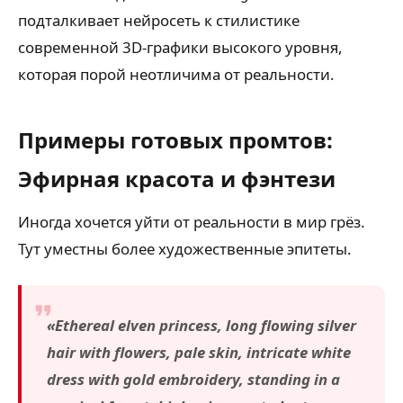
подталкивает нейросеть к стилистике
современной 3D-графики высокого уровня,
которая порой неотличима от реальности.
Примеры готовых промтов:
Эфирная красота и фэнтези
Иногда хочется уйти от реальности в мир грёз.
Тут уместны более художественные эпитеты.
«Ethereal elven princess, long flowing silver
hair with flowers, pale skin, intricate white
dress with gold embroidery, standing in a