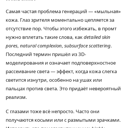
Самая частая проблема генераций — «мыльная»
кожа. Глаз зрителя моментально цепляется за
отсутствие пор. Чтобы этого избежать, в промт
нужно вплетать такие слова, как
detailed skin
pores
,
natural complexion
,
subsurface scattering
.
Последний термин пришёл из 3D-
моделирования и означает подповерхностное
рассеивание света — эффект, когда кожа слегка
светится изнутри, особенно на ушах или
пальцах против света. Это придаёт невероятный
реализм.
С глазами тоже всё непросто. Часто они
получаются косыми или с размытыми зрачками.