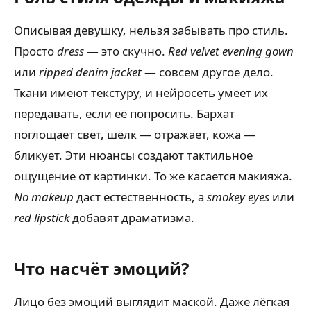
Описывая девушку, нельзя забывать про стиль.
Просто
dress
— это скучно.
Red velvet evening gown
или
ripped denim jacket
— совсем другое дело.
Ткани имеют текстуру, и нейросеть умеет их
передавать, если её попросить. Бархат
поглощает свет, шёлк — отражает, кожа —
бликует. Эти нюансы создают тактильное
ощущение от картинки. То же касается макияжа.
No makeup
даст естественность, а
smokey eyes
или
red lipstick
добавят драматизма.
Что насчёт эмоций?
Лицо без эмоций выглядит маской. Даже лёгкая