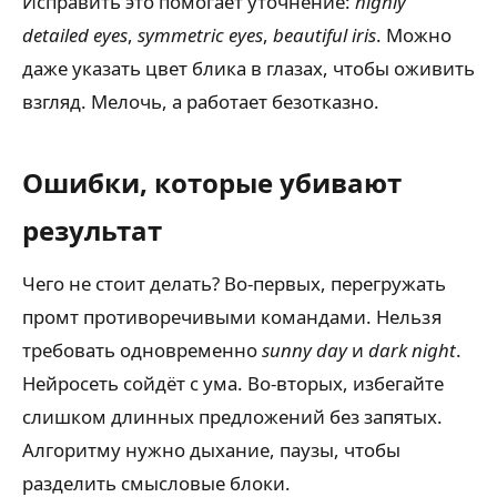
Исправить это помогает уточнение:
highly
detailed eyes
,
symmetric eyes
,
beautiful iris
. Можно
даже указать цвет блика в глазах, чтобы оживить
взгляд. Мелочь, а работает безотказно.
Ошибки, которые убивают
результат
Чего не стоит делать? Во-первых, перегружать
промт противоречивыми командами. Нельзя
требовать одновременно
sunny day
и
dark night
.
Нейросеть сойдёт с ума. Во-вторых, избегайте
слишком длинных предложений без запятых.
Алгоритму нужно дыхание, паузы, чтобы
разделить смысловые блоки.