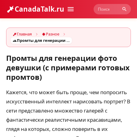
CanadaTalk.ru
Главная
Разное
Промты для генерации фото девушки (с примерами готовых промтов)
Промты для генерации фото
девушки (с примерами готовых
промтов)
Кажется, что может быть проще, чем попросить
искусственный интеллект нарисовать портрет? В
сети представлено множество галерей с
фантастически реалистичными красавицами,
глядя на которых, сложно поверить в их