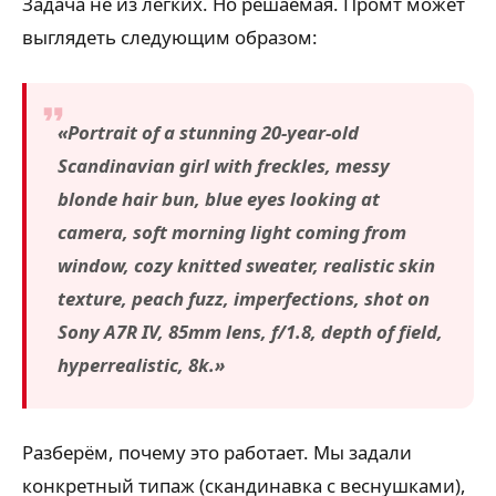
Задача не из лёгких. Но решаемая. Промт может
выглядеть следующим образом:
«Portrait of a stunning 20-year-old
Scandinavian girl with freckles, messy
blonde hair bun, blue eyes looking at
camera, soft morning light coming from
window, cozy knitted sweater, realistic skin
texture, peach fuzz, imperfections, shot on
Sony A7R IV, 85mm lens, f/1.8, depth of field,
hyperrealistic, 8k.»
Разберём, почему это работает. Мы задали
конкретный типаж (скандинавка с веснушками),