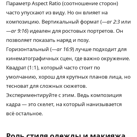
Параметр Aspect Ratio (соотношение сторон)
часто упускают из виду. Но он влияет на
композицию. Вертикальный формат (
—ar 2:3
или
—ar 9:16
) идеален для ростовых портретов. Он
позволяет показать наряд и позу.
Горизонтальный (
—ar 16:9
) лучше подходит для
кинематографичных сцен, где важно окружение.
Квадрат (1:1), который часто стоит по
умолчанию, хорош для крупных планов лица, но
тесноват для сложных сюжетов.
Экспериментируйте с этим. Ведь композиция
кадра — это скелет, на который нанизывается
всё остальное.
Роль стиля одежды и макияжа