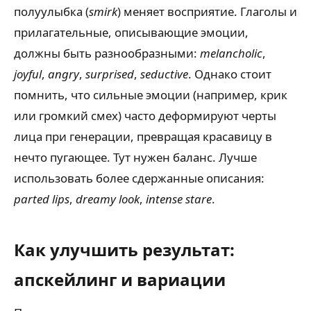
полуулыбка (
smirk
) меняет восприятие. Глаголы и
прилагательные, описывающие эмоции,
должны быть разнообразными:
melancholic
,
joyful
,
angry
,
surprised
,
seductive
. Однако стоит
помнить, что сильные эмоции (например, крик
или громкий смех) часто деформируют черты
лица при генерации, превращая красавицу в
нечто пугающее. Тут нужен баланс. Лучше
использовать более сдержанные описания:
parted lips
,
dreamy look
,
intense stare
.
Как улучшить результат:
апскейлинг и вариации